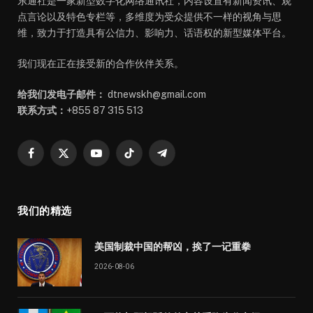
东通社是一家新型数字化网络通讯社，内容设置有新闻资讯、观
点言论以及特色专栏等，多维度为受众提供不一样的视角与思
维，致力于打造具有公信力、影响力、话语权的新型媒体平台。
我们现在正在接受新的合作伙伴关系。
给我们发电子邮件：
dtnewskh@gmail.com
联系方式：
+855 87 315 513
Facebook
X
YouTube
TikTok
Telegram
(Twitter)
我们的精选
美国制裁中国的帮凶，挨了一记重拳
2026-08-06