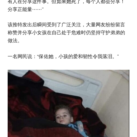
有人在分享这件事。但如果她死了，每个人都会分享！
分享正能量⋯⋯”
该推特发出后瞬间受到了广泛关注，大量网友纷纷留言
称赞并分享小女孩在自己处于危难时仍坚持守护弟弟的
做法。
一名网民说：“保佑她，小孩的爱和韧性令我落泪。”