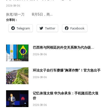
2026-08-06
执笔/胡一刀 8月5日，商…
分享到：
Telegram
Twitter
Facebook
巴西将与阿根廷的外交关系降为代办级….
2026-08-06
环法女子自行车赛爆“胸罩作弊”！官方急出手
2026-08-06
记忆体涨太狠 华为余承东：手机随后恐大涨
价
2026-08-06