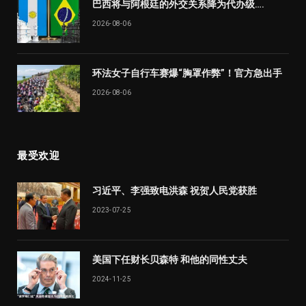
巴西将与阿根廷的外交关系降为代办级….
2026-08-06
环法女子自行车赛爆“胸罩作弊”！官方急出手
2026-08-06
最受欢迎
习近平、李强致电洪森 祝贺人民党获胜
2023-07-25
美国下任财长贝森特 和他的同性丈夫
2024-11-25