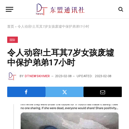
首页
»
令人动容!土耳其7岁女孩废墟中保护弟弟17小时
国际
令人动容!土耳其7岁女孩废墟
中保护弟弟17小时
BY
DTNEWSKHMER
2023-02-08
UPDATED:
2023-02-08