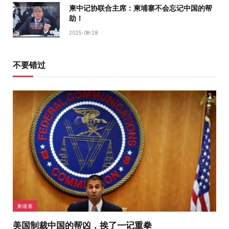
柬中记协联合主席：柬埔寨不会忘记中国的帮
助！
2025-08-28
不要错过
柬埔寨
美国制裁中国的帮凶，挨了一记重拳