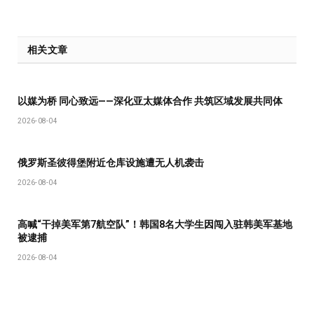
相关文章
以媒为桥 同心致远——深化亚太媒体合作 共筑区域发展共同体
2026-08-04
俄罗斯圣彼得堡附近仓库设施遭无人机袭击
2026-08-04
高喊“干掉美军第7航空队”！韩国8名大学生因闯入驻韩美军基地
被逮捕
2026-08-04