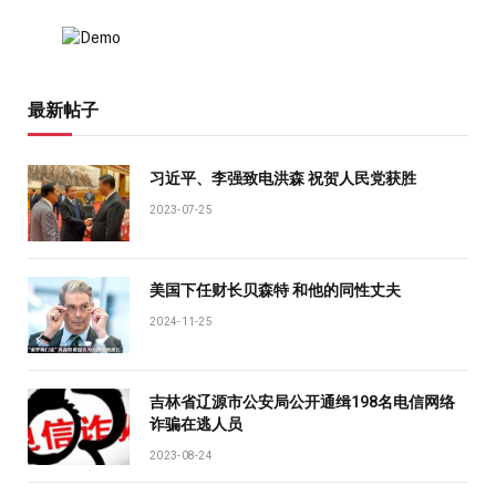
最新帖子
习近平、李强致电洪森 祝贺人民党获胜
2023-07-25
美国下任财长贝森特 和他的同性丈夫
2024-11-25
吉林省辽源市公安局公开通缉198名电信网络
诈骗在逃人员
2023-08-24