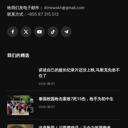
给我们发电子邮件：
dtnewskh@gmail.com
联系方式：
+855 87 315 513
Facebook
X
YouTube
TikTok
Telegram
(Twitter)
我们的精选
讲述自己的超长纪录片还没上映,马斯克先坐不
住了
2026-08-07
泰国校园枪击案致7死15伤，枪手为初中生
2026-08-07
这是叛国！川普撂狠话：正全力抓泄密者