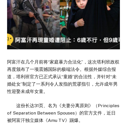
阿富汗在几个月前将“家庭暴力合法化”，这次塔利班政权
再度颁布了一项震撼国际的极端法令。根据外媒综合报
道，塔利班官方已正式承认“童婚”的合法性，并针对“未
婚处女”制定了一系列令人发指的荒谬指引，允许成年男
性迎娶未成年女童。
这份长达31页、名为《夫妻分离原则》（Principles
of Separation Between Spouses）的官方文件，近日
被阿富汗独立媒体《Amu TV》踢爆。