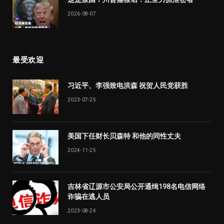
2026-08-07
最受欢迎
习近平、李强致电洪森 祝贺人民党获胜
2023-07-25
美国下任财长贝森特 和他的同性丈夫
2024-11-25
吉林省辽源市公安局公开通缉198名电信网络
诈骗在逃人员
2023-08-24