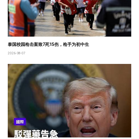
泰国校园枪击案致7死15伤，枪手为初中生
2026-08-07