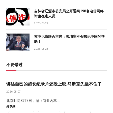
吉林省辽源市公安局公开通缉198名电信网络
诈骗在逃人员
2023-08-24
柬中记协联合主席：柬埔寨不会忘记中国的帮
助！
2025-08-28
不要错过
讲述自己的超长纪录片还没上映,马斯克先坐不住了
2026-08-07
北京时间8月7日，据《商业内幕…
分享到：