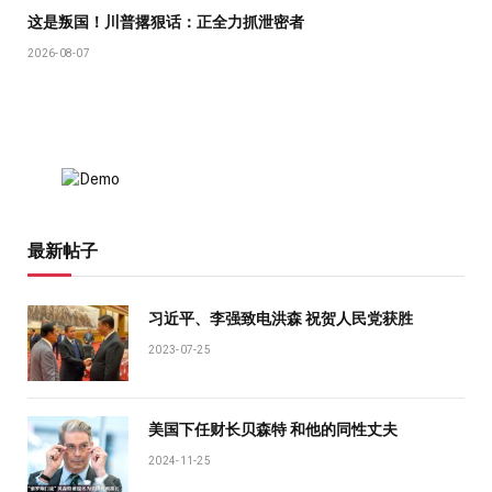
这是叛国！川普撂狠话：正全力抓泄密者
2026-08-07
最新帖子
习近平、李强致电洪森 祝贺人民党获胜
2023-07-25
美国下任财长贝森特 和他的同性丈夫
2024-11-25