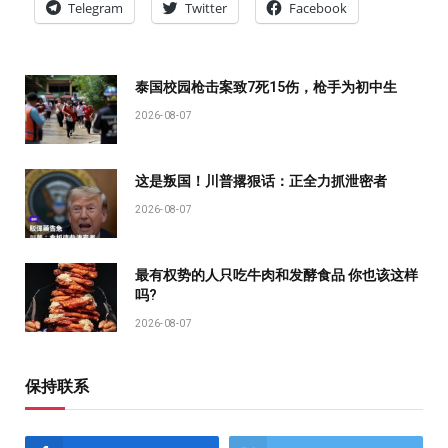
Telegram
Twitter
Facebook
泰国校园枪击案致7死15伤，枪手为初中生
2026-08-07
这是叛国！川普撂狠话：正全力抓泄密者
2026-08-07
最有权势的人只吃牛肉和发酵食品 你也该这样
吗?
2026-08-07
保持联系