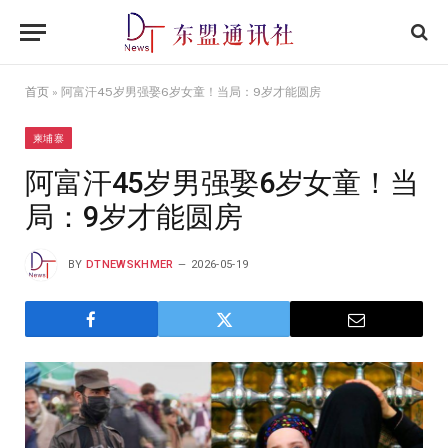
首页
»
阿富汗45岁男强娶6岁女童！当局：9岁才能圆房
柬埔寨
阿富汗45岁男强娶6岁女童！当
局：9岁才能圆房
BY
DTNEWSKHMER
2026-05-19