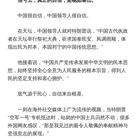
信号五，真正的自信，是稳如泰山。
中国很自信，中国领导人很自信。
在天坛，中国领导人就对特朗普说，“中国古代执政
者在天坛举行祭祀大典，祈求国泰民安、风调雨顺，体
现出民为邦本、本固邦宁的中国传统思想。”
他接着说，“中国共产党传承发展中华文明的民本思
想，始终坚持全心全意为人民服务的根本宗旨，得到人
民的坚定支持和衷心拥护。”
底气源于民心，自信来自根基。
一则在海外社交媒体上广为流传的视频，当特朗普
“空军一号”专机抵达时，站岗的中国士兵岿然不动，很多
外国网友感叹，“那是我见过的最令人敬佩的奉献精神与
坚强意志的展现。”