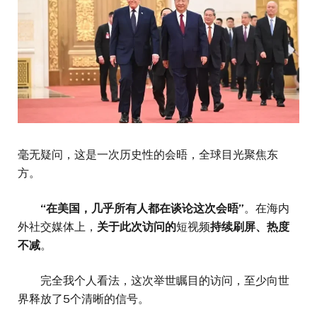
毫无疑问，这是一次历史性的会晤，全球目光聚焦东
方。
“在美国，几乎所有人都在谈论这次会晤”
。在海内
外社交媒体上，
关于此次访问的
短视频
持续刷屏、热度
不减
。
完全我个人看法，这次举世瞩目的访问，至少向世
界释放了5个清晰的信号。