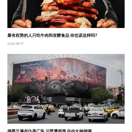
最有权势的人只吃牛肉和发酵食品 你也该这样吗?
2026-08-07
德黑兰遍布仇美广告 川普遭扼颈 自由女神倒塌…