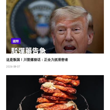
这是叛国！川普撂狠话：正全力抓泄密者
2026-08-07