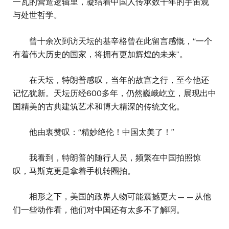
一瓦的营造逻辑里，凝结着中国人传承数千年的宇宙观
与处世哲学。
曾十余次到访天坛的基辛格曾在此留言感慨，“一个
有着伟大历史的国家，将拥有更加辉煌的未来”。
在天坛，特朗普感叹，当年的故宫之行，至今他还
记忆犹新。天坛历经600多年，仍然巍峨屹立，展现出中
国精美的古典建筑艺术和博大精深的传统文化。
他由衷赞叹：“精妙绝伦！中国太美了！”
我看到，特朗普的随行人员，频繁在中国拍照惊
叹，马斯克更是拿着手机转圈拍。
相形之下，美国的政界人物可能震撼更大——从他
们一些动作看，他们对中国还有太多不了解啊。