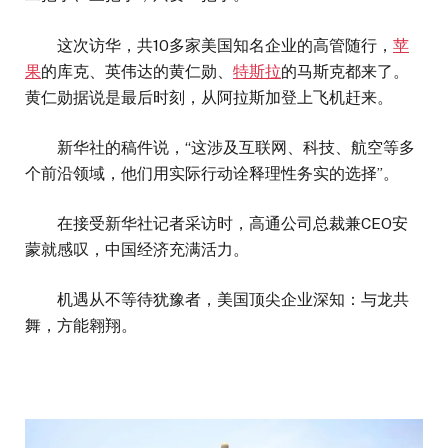
这次访华，共10多家美国知名企业的高管随行，
苹
果
的库克、英伟达的黄仁勋、
特斯拉
的马斯克都来了。
黄仁勋据说是最后时刻，从阿拉斯加登上飞机赶来。
新华社的稿件说，“这涉及互联网、科技、航空等多
个前沿领域，他们用实际行动诠释理性务实的选择”。
在接受新华社记者采访时，高通公司总裁兼CEO安
蒙就感叹，中国经济充满活力。
机遇从不等待犹豫者，美国顶尖企业深知：与龙共
舞，方能翱翔。