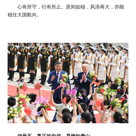
心有所守，行有所止。原则如锚，风浪再大，亦能
稳住大国航向。