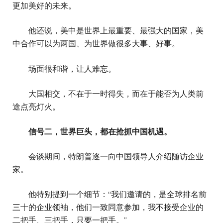
更加美好的未来。
他还说，美中是世界上最重要、最强大的国家，美
中合作可以为两国、为世界做很多大事、好事。
场面很和谐，让人难忘。
大国相交，不在于一时得失，而在于能否为人类前
途点亮灯火。
信号二，世界巨头，都在抢抓中国机遇。
会谈期间，特朗普逐一向中国领导人介绍随访企业
家。
他特别提到一个细节：“我们邀请的，是全球排名前
三十的企业领袖，他们一致同意参加，我不接受企业的
二把手、三把手，只要一把手。”