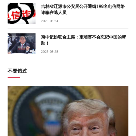
吉林省辽源市公安局公开通缉198名电信网络
诈骗在逃人员
2023-08-24
柬中记协联合主席：柬埔寨不会忘记中国的帮
助！
2025-08-28
不要错过