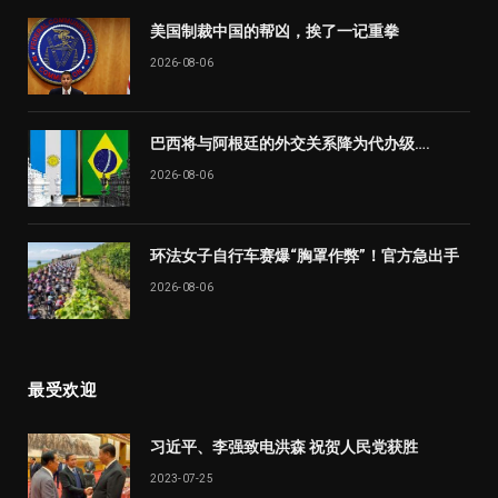
美国制裁中国的帮凶，挨了一记重拳
2026-08-06
巴西将与阿根廷的外交关系降为代办级….
2026-08-06
环法女子自行车赛爆“胸罩作弊”！官方急出手
2026-08-06
最受欢迎
习近平、李强致电洪森 祝贺人民党获胜
2023-07-25