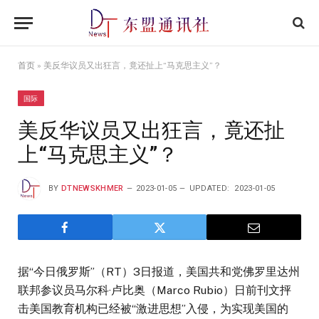
首页
»
美反华议员又出狂言，竟还扯上“马克思主义”？
国际
美反华议员又出狂言，竟还扯
上“马克思主义”？
BY
DTNEWSKHMER
2023-01-05
UPDATED:
2023-01-05
据“今日俄罗斯”（RT）3日报道，美国共和党佛罗里达州
联邦参议员马尔科·卢比奥（Marco Rubio）日前刊文抨
击美国教育机构已经被“激进思想”入侵，为实现美国的