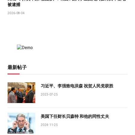
被逮捕
2026-08-04
最新帖子
习近平、李强致电洪森 祝贺人民党获胜
2023-07-25
美国下任财长贝森特 和他的同性丈夫
2024-11-25