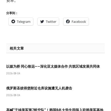
资本。
分享到：
Telegram
Twitter
Facebook
相关文章
以媒为桥 同心致远——深化亚太媒体合作 共筑区域发展共同体
2026-08-04
俄罗斯圣彼得堡附近仓库设施遭无人机袭击
2026-08-04
高喊“干掉美军第7航空队”！韩国8名大学生因闯入驻韩美军基地