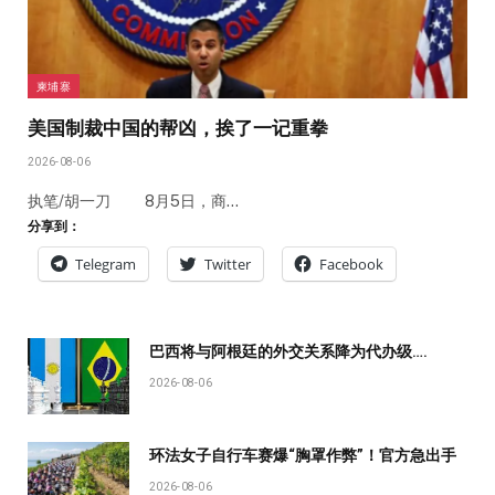
柬埔寨
美国制裁中国的帮凶，挨了一记重拳
2026-08-06
执笔/胡一刀 8月5日，商…
分享到：
Telegram
Twitter
Facebook
巴西将与阿根廷的外交关系降为代办级….
2026-08-06
环法女子自行车赛爆“胸罩作弊”！官方急出手
2026-08-06