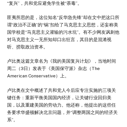
“复兴”，共和党应避免学生被“荼毒”。
匪夷所思的是，这位知名“反华急先锋”却在文中把这口所
谓“政治不正确”的“锅”扣给了马克思主义思想，还妄称美
国学校是“马克思主义灌输的污水坑”。有不少网友讽刺他
对马克思主义一无所知却口出狂言，其目的是混淆视
听、捞取政治资本。
卢比奥这篇文章名为《我的美国复兴计划》，当地时间
周二（3日）发表于《美国保守派》杂志（The
American Conservative）上。
卢比奥在文中概述了共和党人今后应专注实施的三项关
键任务：重新平衡美国国内经济，让关键行业回归美
国，以及重建美国的劳动力。他还称，他提出的这些任
务要求华盛顿解决北京问题，并“调整两国之间的经济关
系”。