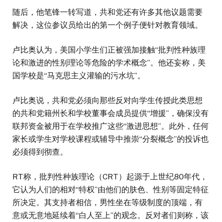
随后，他笔锋一转写道，共和党还有许多其他议题需要
解决，这位参议员给出的第一个例子便针对教育领域。
卢比奥认为，美国小学生们正被强加接触“批判性种族理
论和激进的性别理论等危险的学术概念”。他还妄称，美
国学校是“马克思主义灌输的污水坑”。
卢比奥说，共和党必须向那些反对向学生传授此类思想
的共和党籍州长和学校董事会成员提供“增援”，确保没有
联邦资金被用于在学校推广这些“激进思想”。此外，任何
家长或学生对学校课程或辅导中推崇“分裂概念”的投诉也
必须得到彻查。
RT称，批判性种族理论（CRT）起源于上世纪80年代，
它认为人们的相对“特权”由他们的肤色、性别等固定特征
所决定。其支持者相信，男性坐在等级制度的顶端，有
意或无意地延续着“白人至上”的观念。反对者们则称，该