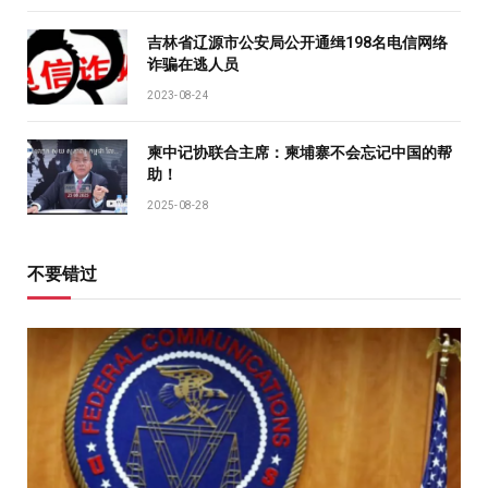
吉林省辽源市公安局公开通缉198名电信网络
诈骗在逃人员
2023-08-24
柬中记协联合主席：柬埔寨不会忘记中国的帮
助！
2025-08-28
不要错过