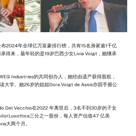
公布2024年全球亿万富豪排行榜，共有15名身家逾1千亿
来，最年轻的是19岁巴西少女Livia Voigt，她继承
EG Industries的共同创办人，她经由遗产获得股权，
她26岁的姐姐Dora Voigt de Assis亦因手握公
o Del Vecchio在2022 年离世后，3名不到30岁的子女
lorLuxottica三分之一股份，每人资产估值47 亿美
Livia大两个月。