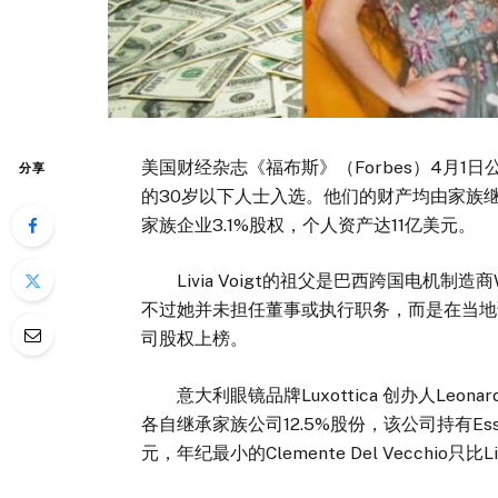
美国财经杂志《福布斯》（Forbes）4月1日
分享
的30岁以下人士入选。他们的财产均由家族继承得
家族企业3.1%股权，个人资产达11亿美元。
Livia Voigt的祖父是巴西跨国电机制造商W
不过她并未担任董事或执行职务，而是在当地读大学。
司股权上榜。
意大利眼镜品牌Luxottica 创办人Leonard
各自继承家族公司12.5%股份，该公司持有Essi
元，年纪最小的Clemente Del Vecchio只比