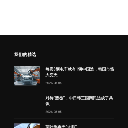
我们的精选
每卖3辆电车就有1辆中国造，韩国市场
大变天
2026-08-05
对待“叛徒”，中日韩三国网民达成了共
识
2026-08-05
茶叶圈再无“大师”