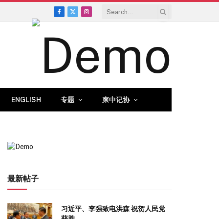
Facebook
X
Instagram
(Twitter)
ENGLISH
专题
柬中记协
最新帖子
习近平、李强致电洪森 祝贺人民党
获胜