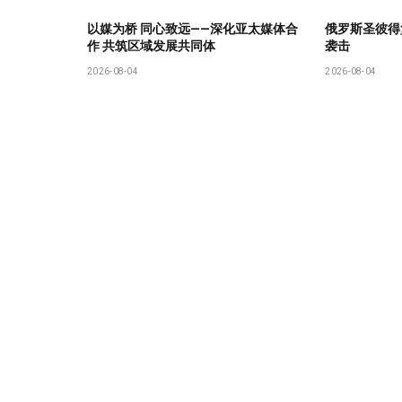
以媒为桥 同心致远——深化亚太媒体合
俄罗斯圣彼得
作 共筑区域发展共同体
袭击
2026-08-04
2026-08-04