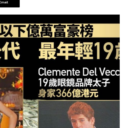
Email