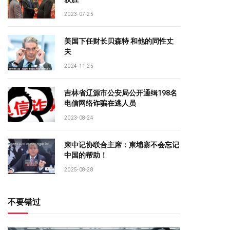
2023-07-25
美国下任财长贝森特 和他的同性丈
夫
2024-11-25
吉林省辽源市公安局公开通缉198名
电信网络诈骗在逃人员
2023-08-24
柬中记协联合主席：柬埔寨不会忘记
中国的帮助！
2025-08-28
不要错过