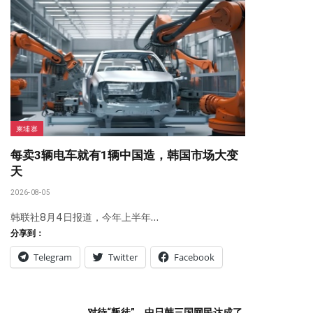
柬埔寨
每卖3辆电车就有1辆中国造，韩国市场大变
天
2026-08-05
韩联社8月4日报道，今年上半年…
分享到：
Telegram
Twitter
Facebook
对待“叛徒”，中日韩三国网民达成了