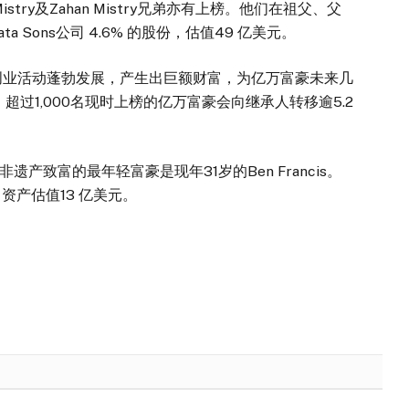
stry及Zahan Mistry兄弟亦有上榜。他们在祖父、父
ta Sons公司 4.6% 的股份，估值49 亿美元。
业活动蓬勃发展，产生出巨额财富，为亿万富豪未来几
超过1,000名现时上榜的亿万富豪会向继承人转移逾5.2
富的最年轻富豪是现年31岁的Ben Francis。
，资产估值13 亿美元。