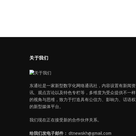
关于我们
东通社是一家新型数字化网络通讯社，内容设置有新闻资
讯、观点言论以及特色专栏等，多维度为受众提供不一样
的视角与思维，致力于打造具有公信力、影响力、话语权
的新型媒体平台。
我们现在正在接受新的合作伙伴关系。
给我们发电子邮件：
dtnewskh@gmail.com