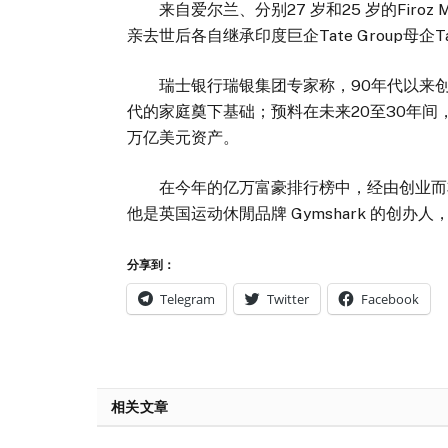
来自爱尔兰、分别27 岁和25 岁的Firoz Mi
亲去世后各自继承印度巨企Tate Group母企Ta
瑞士银行瑞银集团专家称，90年代以来创
代的家庭奠下基础；预料在未来20至30年间，
万亿美元资产。
在今年的亿万富豪排行榜中，经由创业而非遗产致
他是英国运动休閒品牌 Gymshark 的创办人
分享到：
Telegram
Twitter
Facebook
相关文章