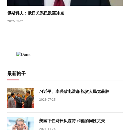
佩斯科夫：俄日关系已跌至冰点
2026-02-21
最新帖子
习近平、李强致电洪森 祝贺人民党获胜
2023-07-25
美国下任财长贝森特 和他的同性丈夫
2024-11-25