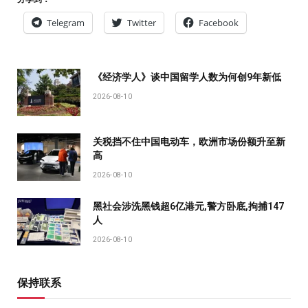
Telegram
Twitter
Facebook
《经济学人》谈中国留学人数为何创9年新低
2026-08-10
关税挡不住中国电动车，欧洲市场份额升至新
高
2026-08-10
黑社会涉洗黑钱超6亿港元,警方卧底,拘捕147
人
2026-08-10
保持联系