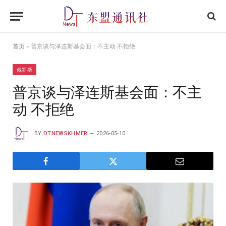
首页
»
普京谈与泽连斯基会面：不主动 不拒绝
俄罗斯
普京谈与泽连斯基会面：不主
动 不拒绝
BY
DTNEWSKHMER
2026-05-10