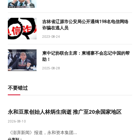
吉林省辽源市公安局公开通缉198名电信网络
诈骗在逃人员
2023-08-24
柬中记协联合主席：柬埔寨不会忘记中国的帮
助！
2025-08-28
不要错过
永和豆浆创始人林炳生病逝 推广至20余国家地区
2026-08-10
《澎湃新闻》报道，永和资本集团…
分享到：