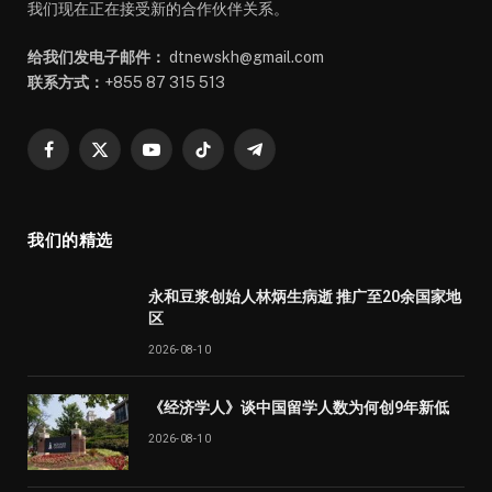
我们现在正在接受新的合作伙伴关系。
给我们发电子邮件：
dtnewskh@gmail.com
联系方式：
+855 87 315 513
Facebook
X
YouTube
TikTok
Telegram
(Twitter)
我们的精选
永和豆浆创始人林炳生病逝 推广至20余国家地
区
2026-08-10
《经济学人》谈中国留学人数为何创9年新低
2026-08-10