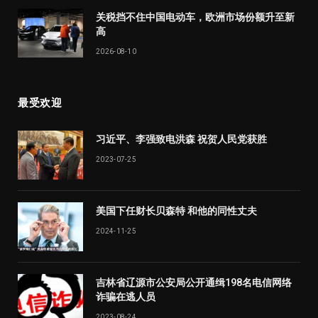
关税挡不住中国电动车，欧洲市场份额升至新
高
2026-08-10
最受欢迎
习近平、李强致电洪森 祝贺人民党获胜
2023-07-25
美国下任财长贝森特 和他的同性丈夫
2024-11-25
吉林省辽源市公安局公开通缉198名电信网络
诈骗在逃人员
2023-08-24