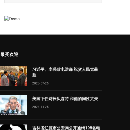
最受欢迎
习近平、李强致电洪森 祝贺人民党获
胜
2023-07-25
美国下任财长贝森特 和他的同性丈夫
2024-11-25
吉林省辽源市公安局公开通缉198名电