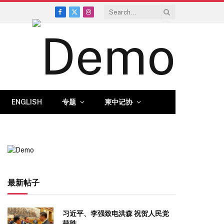
Facebook
X
Instagram
(Twitter)
ENGLISH
专题
柬中记协
最新帖子
习近平、李强致电洪森 祝贺人民党
获胜