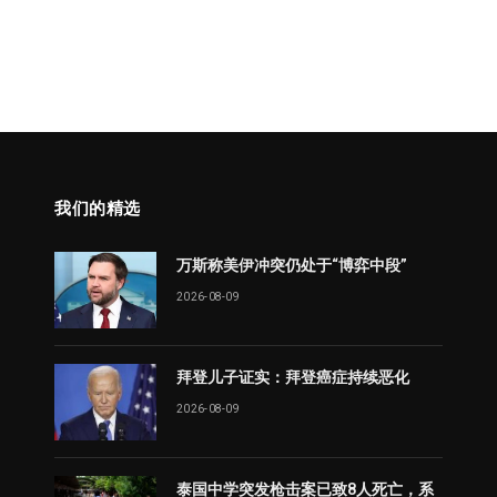
我们的精选
万斯称美伊冲突仍处于“博弈中段”
2026-08-09
拜登儿子证实：拜登癌症持续恶化
2026-08-09
泰国中学突发枪击案已致8人死亡，系