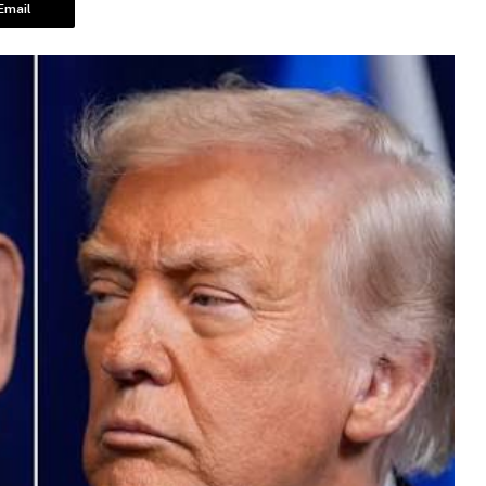
Email