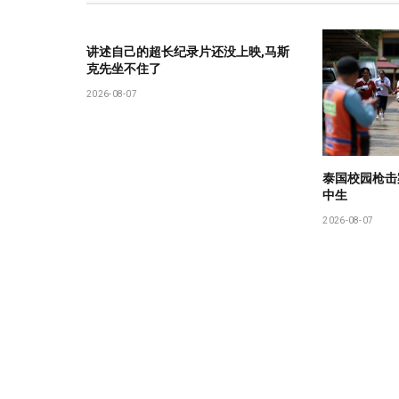
讲述自己的超长纪录片还没上映,马斯
克先坐不住了
2026-08-07
泰国校园枪击
中生
2026-08-07