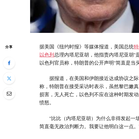
据美国《纽约时报》等媒体报道，美国总统
特
分享
以色列
总理内塔尼亚胡，他指责内塔尼亚胡“是
以色列官员称，特朗普的公开声明“简直是当
据报道，在美国和伊朗接近达成协议之际，以
称，特朗普在接受采访时表示，虽然黎巴嫩真
损害，无人死亡，以色列不应在这种时期发动
愤怒。
“比比（内塔尼亚胡）为什么非得发起一场
简直毫无政治判断力。我要让他明白这一点。