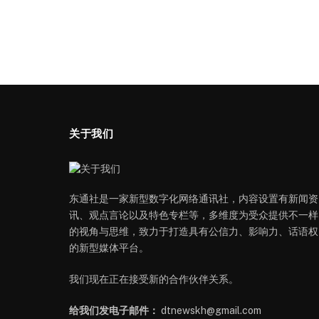
关于我们
东通社是一家新型数字化网络通讯社，内容设置有新闻资
讯、观点言论以及特色专栏等，多维度为受众提供不一样
的视角与思维，致力于打造具有公信力、影响力、话语权
的新型媒体平台。
我们现在正在接受新的合作伙伴关系。
给我们发电子邮件：
dtnewskh@gmail.com