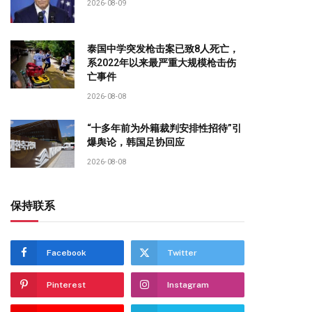
2026-08-09
泰国中学突发枪击案已致8人死亡，
系2022年以来最严重大规模枪击伤
亡事件
2026-08-08
“十多年前为外籍裁判安排性招待”引
爆舆论，韩国足协回应
2026-08-08
保持联系
Facebook
Twitter
Pinterest
Instagram