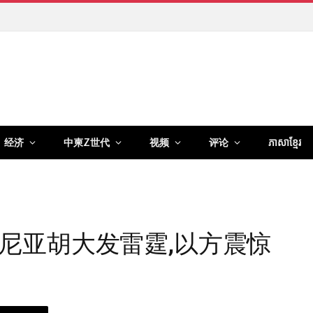
经济
中柬Z世代
视频
评论
ភាសាខ្មែរ
尼亚胡大发雷霆,以方震惊