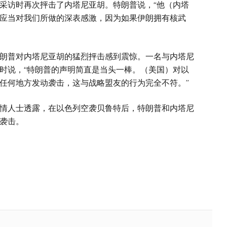
访时再次抨击了内塔尼亚胡。特朗普说，“他（内塔
应当对我们所做的深表感激，因为如果伊朗拥有核武
普对内塔尼亚胡的猛烈抨击感到震惊。一名与内塔尼
时说，“特朗普的声明简直是当头一棒。（美国）对以
任何地方发动袭击，这与战略盟友的行为完全不符。”
人士透露，在以色列空袭贝鲁特后，特朗普和内塔尼
袭击。