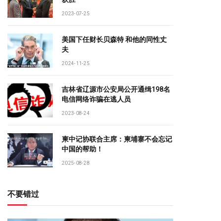
2023-07-25
美国下任财长贝森特 和他的同性丈
夫
2024-11-25
吉林省辽源市公安局公开通缉198名
电信网络诈骗在逃人员
2023-08-24
柬中记协联合主席：柬埔寨不会忘记
中国的帮助！
2025-08-28
不要错过