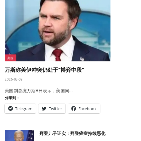
美国
万斯称美伊冲突仍处于“博弈中段”
2026-08-09
美国副总统万斯8日表示，美国同…
分享到：
Telegram
Twitter
Facebook
拜登儿子证实：拜登癌症持续恶化