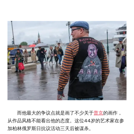
而他最大的争议点就是画了不少关于
普京
的画作，
从作品风格不能看出他的态度。这位44岁的艺术家在参
加柏林俄罗斯日抗议活动三天后被谋杀。