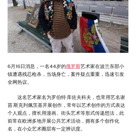
6月16日消息，一名44岁的
俄罗斯
艺术家在波兰东部小
镇遭遇残忍枪杀，当场身亡，案件疑点重重，迅速引发
全网热议。
这名艺术家名为罗伯特·库佐夫科夫，也常用艺名谢
苗·斯克列佩茨基开展创作，常年以艺术创作的方式表达
个人观点，擅长用漫画、街头艺术等形式传递想法，此
前常在欧洲多地开展公共艺术活动，拥有多个创作化
名，在小众艺术圈层有一定辨识度。