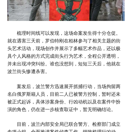
梳理时间线可以发现，这场命案发生得十分仓促。
就在遇害三天前，罗伯特刚在柏林参与了相关主题的街
头艺术活动，现场创作并展示了多幅艺术作品，还以极
具个人风格的方式完成街头行为艺术，全程公开透明，
并未出现冲突纠纷。谁也没想到，短短三天后，他就在
波兰街头惨遭杀害。
案发后，波兰警方迅速展开抓捕行动，当场拘留两
名白俄罗斯籍人员，目前二人已被警方控制，暂时还未
被正式起诉，具体涉案身份、行凶动机以及在案件中扮
演的角色，仍在进一步核查取证中，暂无明确结论。
目前，波兰内部安全局已联合警方、检察部门成立
专项小组，全面推进案件侦查工作，细致梳理行凶动