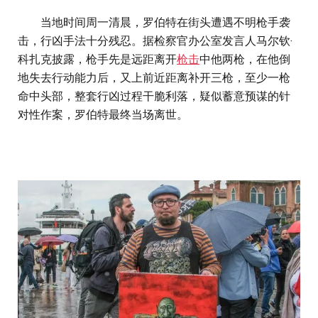
当地时间周一清晨，罗伯特在街头遭遇不明枪手袭
击，行凶手法十分残忍。据检察官办公室发言人马尔钦·
科扎克披露，枪手先是远距离开
枪击
中他两枪，在他倒
地失去行动能力后，又上前近距离补开三枪，至少一枪
命中头部，整套行凶过程干脆利落，疑似蓄意预谋的针
对性作案，罗伯特最终当场离世。