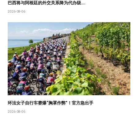
巴西将与阿根廷的外交关系降为代办级….
2026-08-06
环法女子自行车赛爆“胸罩作弊”！官方急出手
2026-08-06