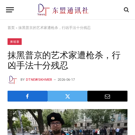
首页
»
抹黑普京的艺术家遭枪杀，行凶手法十分残忍
柬埔寨
抹黑普京的艺术家遭枪杀，行
凶手法十分残忍
BY
DTNEWSKHMER
2026-06-17