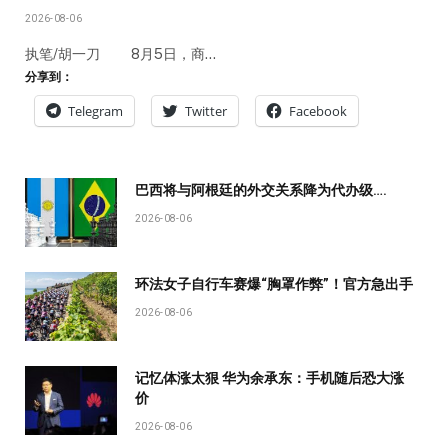
2026-08-06
执笔/胡一刀 8月5日，商…
分享到：
Telegram
Twitter
Facebook
巴西将与阿根廷的外交关系降为代办级….
2026-08-06
环法女子自行车赛爆“胸罩作弊”！官方急出手
2026-08-06
记忆体涨太狠 华为余承东：手机随后恐大涨
价
2026-08-06