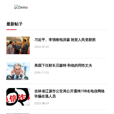
最新帖子
习近平、李强致电洪森 祝贺人民党获胜
2023-07-25
美国下任财长贝森特 和他的同性丈夫
2024-11-25
吉林省辽源市公安局公开通缉198名电信网络
诈骗在逃人员
2023-08-24