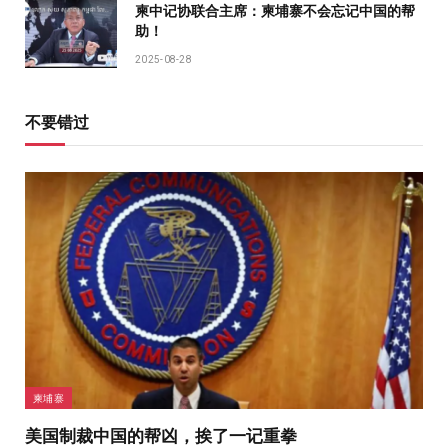
柬中记协联合主席：柬埔寨不会忘记中国的帮
助！
2025-08-28
不要错过
柬埔寨
美国制裁中国的帮凶，挨了一记重拳