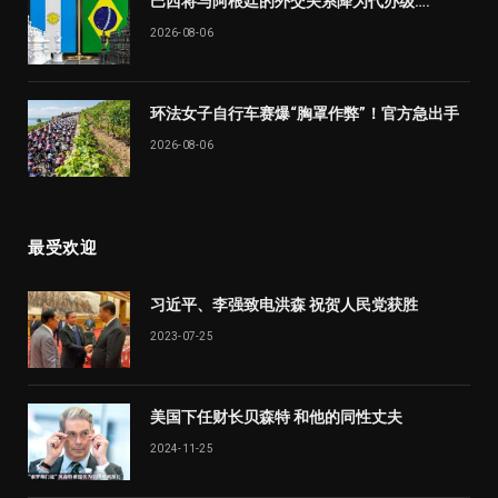
巴西将与阿根廷的外交关系降为代办级….
2026-08-06
环法女子自行车赛爆“胸罩作弊”！官方急出手
2026-08-06
最受欢迎
习近平、李强致电洪森 祝贺人民党获胜
2023-07-25
美国下任财长贝森特 和他的同性丈夫
2024-11-25