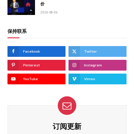
价
2026-08-06
保持联系
Facebook
Twitter
Pinterest
Instagram
YouTube
Vimeo
订阅更新