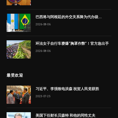
巴西将与阿根廷的外交关系降为代办级….
2026-08-06
环法女子自行车赛爆“胸罩作弊”！官方急出手
2026-08-06
最受欢迎
习近平、李强致电洪森 祝贺人民党获胜
2023-07-25
美国下任财长贝森特 和他的同性丈夫