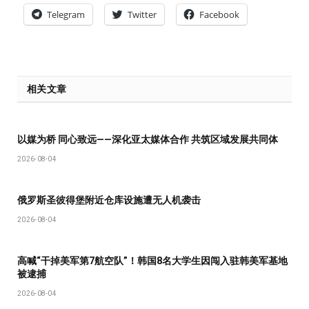
Telegram
Twitter
Facebook
相关文章
以媒为桥 同心致远——深化亚太媒体合作 共筑区域发展共同体
2026-08-04
俄罗斯圣彼得堡附近仓库设施遭无人机袭击
2026-08-04
高喊“干掉美军第7航空队”！韩国8名大学生因闯入驻韩美军基地
被逮捕
2026-08-04