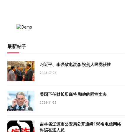
最新帖子
习近平、李强致电洪森 祝贺人民党获胜
2023-07-25
美国下任财长贝森特 和他的同性丈夫
2024-11-25
吉林省辽源市公安局公开通缉198名电信网络
诈骗在逃人员