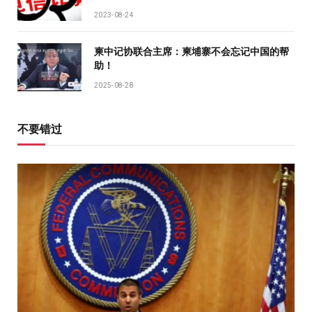
2023-08-24
柬中记协联合主席：柬埔寨不会忘记中国的帮
助！
2025-08-28
不要错过