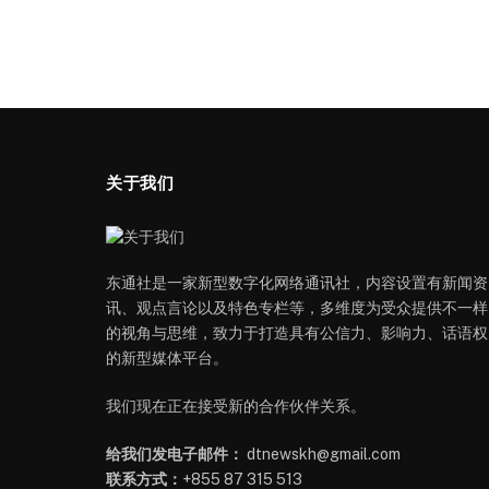
关于我们
东通社是一家新型数字化网络通讯社，内容设置有新闻资
讯、观点言论以及特色专栏等，多维度为受众提供不一样
的视角与思维，致力于打造具有公信力、影响力、话语权
的新型媒体平台。
我们现在正在接受新的合作伙伴关系。
给我们发电子邮件：
dtnewskh@gmail.com
联系方式：
+855 87 315 513