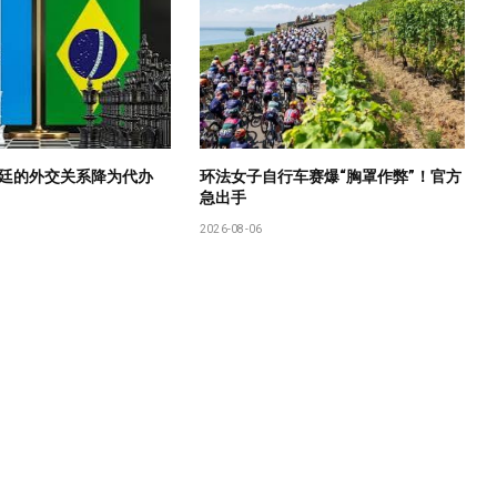
廷的外交关系降为代办
环法女子自行车赛爆“胸罩作弊”！官方
急出手
2026-08-06