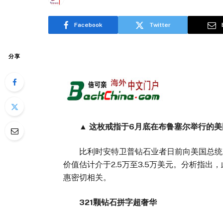
Facebook
Twitter
分享
▲ 这枚戒指于6月底在布鲁塞尔举行的美
比利时安特卫普钻石业者日前向美国总统川
价值估计介于2.5万至3.5万美元。分析指
惠密切相关。
321颗钻石拼字超奢华