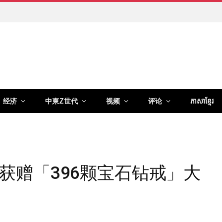
经济
中柬Z世代
视频
评论
ភាសាខ្មែរ
获赠「396颗宝石钻戒」大