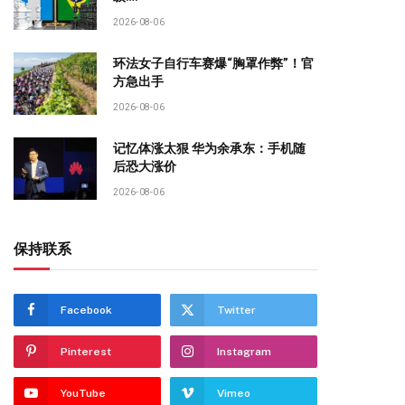
2026-08-06
环法女子自行车赛爆“胸罩作弊”！官
方急出手
2026-08-06
记忆体涨太狠 华为余承东：手机随
后恐大涨价
2026-08-06
保持联系
Facebook
Twitter
Pinterest
Instagram
YouTube
Vimeo