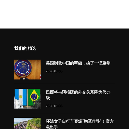
我们的精选
美国制裁中国的帮凶，挨了一记重拳
2026-08-06
巴西将与阿根廷的外交关系降为代办
级….
2026-08-06
环法女子自行车赛爆“胸罩作弊”！官方
急出手