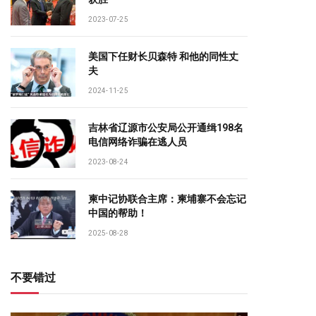
2023-07-25
美国下任财长贝森特 和他的同性丈
夫
2024-11-25
吉林省辽源市公安局公开通缉198名
电信网络诈骗在逃人员
2023-08-24
柬中记协联合主席：柬埔寨不会忘记
中国的帮助！
2025-08-28
不要错过