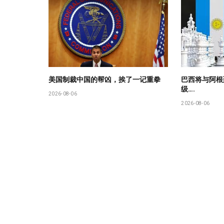
美国制裁中国的帮凶，挨了一记重拳
巴西将与阿根
级….
2026-08-06
2026-08-06