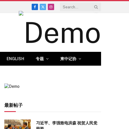
Facebook
X
Instagram
(Twitter)
ENGLISH
专题
柬中记协
最新帖子
习近平、李强致电洪森 祝贺人民党
获胜