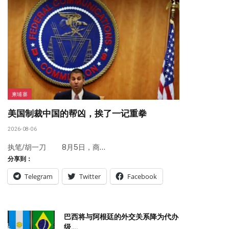
柬埔寨
美国制裁中国的帮凶，挨了一记重拳
2026-08-06
执笔/胡一刀 8月5日，商…
分享到：
Telegram
Twitter
Facebook
巴西将与阿根廷的外交关系降为代办
级….