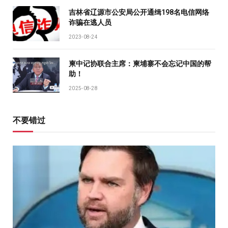
吉林省辽源市公安局公开通缉198名电信网络
诈骗在逃人员
2023-08-24
柬中记协联合主席：柬埔寨不会忘记中国的帮
助！
2025-08-28
不要错过