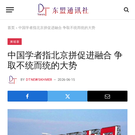
首页
»
中国学者指北京拼促进融合 争取不统而统的大势
柬埔寨
中国学者指北京拼促进融合 争
取不统而统的大势
BY
DTNEWSKHMER
2026-06-15