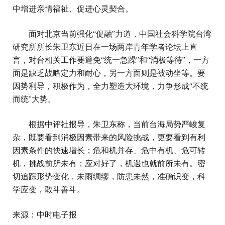
中增进亲情福祉、促进心灵契合。
面对北京当前强化“促融”力道，中国社会科学院台湾
研究所所长朱卫东近日在一场两岸青年学者论坛上直
言，对台相关工作要避免“统一急躁”和“消极等待”，一方
面是缺乏战略定力和耐心，另一方面则是被动坐等。要
因势利导，积极作为，全力塑造大环境，力争形成“不统
而统”大势。
根据中评社报导，朱卫东称，当前台海局势严峻复
杂，既要看到消极因素带来的风险挑战，更要看到有利
因素条件的快速增长；危和机并存、危中有机、危可转
机，挑战前所未有；应对好了，机遇也就前所未有。密
切追踪形势变化，未雨绸缪，防患未然，准确识变，科
学应变，敢斗善斗。
来源：中时电子报