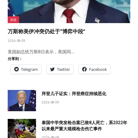
美国
万斯称美伊冲突仍处于“博弈中段”
2026-08-09
美国副总统万斯8日表示，美国同…
分享到：
Telegram
Twitter
Facebook
拜登儿子证实：拜登癌症持续恶化
2026-08-09
泰国中学突发枪击案已致8人死亡，系2022年
以来最严重大规模枪击伤亡事件
2026-08-08