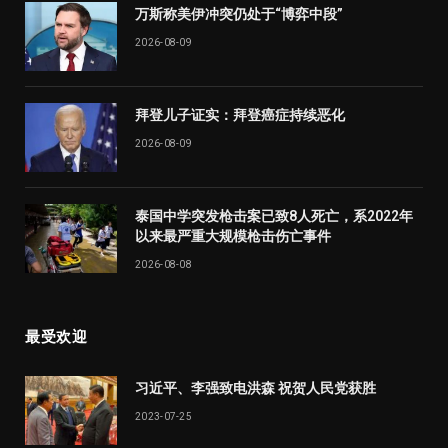
万斯称美伊冲突仍处于“博弈中段”
2026-08-09
拜登儿子证实：拜登癌症持续恶化
2026-08-09
泰国中学突发枪击案已致8人死亡，系2022年
以来最严重大规模枪击伤亡事件
2026-08-08
最受欢迎
习近平、李强致电洪森 祝贺人民党获胜
2023-07-25