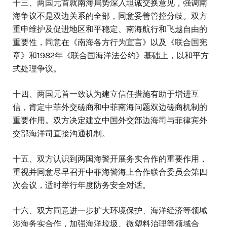
十三、两国元首就南海局势深入坦诚交换意见，强调南
海争议不是双边关系的全部，同意妥善管控分歧。双方
重申维护及促进地区和平稳定、南海航行和飞越自由的
重要性，同意在《南海各方行为宣言》以及《联合国宪
章》和1982年《联合国海洋法公约》基础上，以和平方
式处理争议。
十四、两国元首一致认为建立信任措施有助于增进互
信，肯定中菲外交磋商和中菲南海问题双边磋商机制的
重要作用。双方决定建立中国外交部边海司与菲律宾外
交部海洋司直接沟通机制。
十五、双方认识到两国海警开展务实合作的重要作用，
重视并同意尽早召开中菲海警海上合作联合委员会第四
次会议，适时举行年度防务安全对话。
十六、双方同意进一步扩大环境保护、海洋经济等领域
涉海务实合作，加强海洋垃圾、微塑料治理等领域合