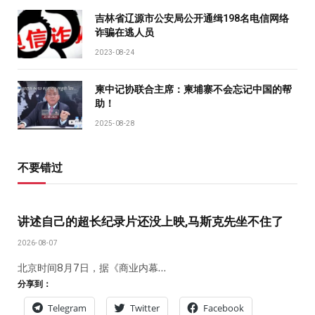
吉林省辽源市公安局公开通缉198名电信网络
诈骗在逃人员
2023-08-24
柬中记协联合主席：柬埔寨不会忘记中国的帮
助！
2025-08-28
不要错过
讲述自己的超长纪录片还没上映,马斯克先坐不住了
2026-08-07
北京时间8月7日，据《商业内幕…
分享到：
Telegram
Twitter
Facebook