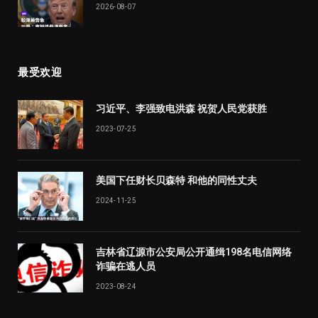
2026-08-07
最受欢迎
习近平、李强致电洪森 祝贺人民党获胜
2023-07-25
美国下任财长贝森特 和他的同性丈夫
2024-11-25
吉林省辽源市公安局公开通缉198名电信网络
诈骗在逃人员
2023-08-24