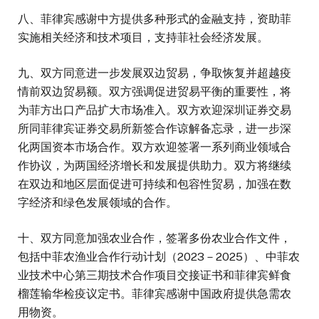
八、菲律宾感谢中方提供多种形式的金融支持，资助菲
实施相关经济和技术项目，支持菲社会经济发展。
九、双方同意进一步发展双边贸易，争取恢复并超越疫
情前双边贸易额。双方强调促进贸易平衡的重要性，将
为菲方出口产品扩大市场准入。双方欢迎深圳证券交易
所同菲律宾证券交易所新签合作谅解备忘录，进一步深
化两国资本市场合作。双方欢迎签署一系列商业领域合
作协议，为两国经济增长和发展提供助力。双方将继续
在双边和地区层面促进可持续和包容性贸易，加强在数
字经济和绿色发展领域的合作。
十、双方同意加强农业合作，签署多份农业合作文件，
包括中菲农渔业合作行动计划（2023－2025）、中菲农
业技术中心第三期技术合作项目交接证书和菲律宾鲜食
榴莲输华检疫议定书。菲律宾感谢中国政府提供急需农
用物资。