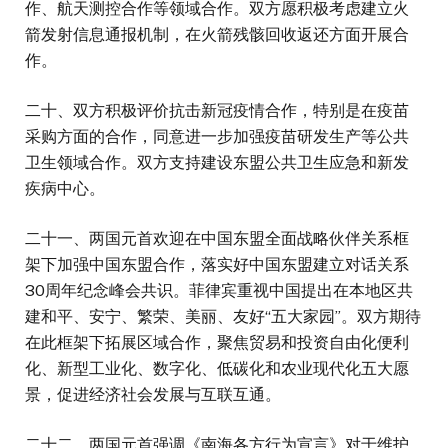
作、航天测控合作等领域合作。双方愿积极考虑建立火
箭发射信息通报机制，在火箭残骸回收返还方面开展合
作。
二十、双方积极评价抗击新冠疫情合作，特别是在疫苗
采购方面的合作，同意进一步加强疫苗研发生产等公共
卫生领域合作。双方支持建设东盟公共卫生应急和新发
疾病中心。
二十一、两国元首欢迎在中国东盟全面战略伙伴关系框
架下加强中国东盟合作，落实好中国东盟建立对话关系
30周年纪念峰会共识。菲律宾重视中国提出在本地区共
建和平、安宁、繁荣、美丽、友好“五大家园”。双方期待
在此框架下拓展区域合作，聚焦贸易和投资自由化便利
化、新型工业化、数字化、低碳化和农业现代化五大愿
景，促进经济社会发展与互联互通。
二十二、两国元首强调《南海各方行为宣言》对于维护