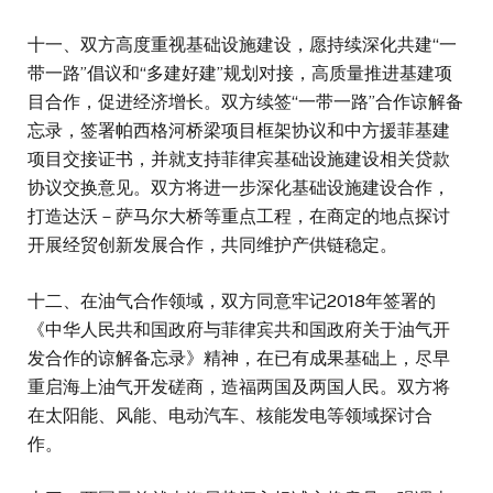
十一、双方高度重视基础设施建设，愿持续深化共建“一
带一路”倡议和“多建好建”规划对接，高质量推进基建项
目合作，促进经济增长。双方续签“一带一路”合作谅解备
忘录，签署帕西格河桥梁项目框架协议和中方援菲基建
项目交接证书，并就支持菲律宾基础设施建设相关贷款
协议交换意见。双方将进一步深化基础设施建设合作，
打造达沃－萨马尔大桥等重点工程，在商定的地点探讨
开展经贸创新发展合作，共同维护产供链稳定。
十二、在油气合作领域，双方同意牢记2018年签署的
《中华人民共和国政府与菲律宾共和国政府关于油气开
发合作的谅解备忘录》精神，在已有成果基础上，尽早
重启海上油气开发磋商，造福两国及两国人民。双方将
在太阳能、风能、电动汽车、核能发电等领域探讨合
作。