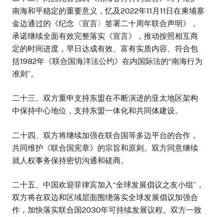
南海和平稳定的重要意义，忆及2022年11月11日在柬埔寨
金边通过的《纪念〈宣言〉签署二十周年联合声明》，
承诺继续全面有效完整落实《宣言》，推动按照相互商
定的时间进度，早日达成有效、富有实质内容、符合包
括1982年《联合国海洋法公约》在内国际法的“南海行为
准则”。
二十三、双方重申支持东盟在不断演进的亚太地区架构
中保持中心地位，支持东盟一体化和共同体建设。
二十四、双方将继续加强在联合国等多边平台的合作，
共同维护《联合国宪章》的宗旨和原则。双方同意继续
就人权事务保持密切沟通和磋商。
二十五、中国欢迎菲律宾加入“全球发展倡议之友小组”，
双方将在双边和区域层面围绕落实全球发展倡议加强合
作，加快落实联合国2030年可持续发展议程。双方一致