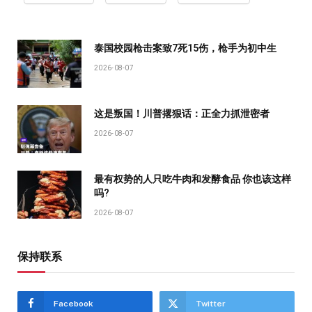
泰国校园枪击案致7死15伤，枪手为初中生
2026-08-07
这是叛国！川普撂狠话：正全力抓泄密者
2026-08-07
最有权势的人只吃牛肉和发酵食品 你也该这样
吗?
2026-08-07
保持联系
Facebook
Twitter