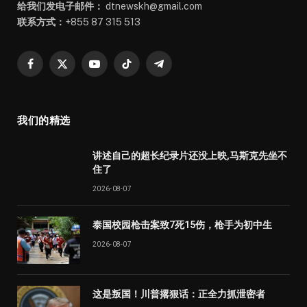
给我们发电子邮件：
dtnewskh@gmail.com
联系方式：
+855 87 315 513
Facebook
X
YouTube
TikTok
Telegram
(Twitter)
我们的精选
讲述自己的超长纪录片还没上映,马斯克先坐不
住了
2026-08-07
泰国校园枪击案致7死15伤，枪手为初中生
2026-08-07
这是叛国！川普撂狠话：正全力抓泄密者