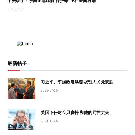
中美联手：东南亚电诈的“保护伞”正在全面坍塌
2026-07-31
最新帖子
习近平、李强致电洪森 祝贺人民党获胜
2023-07-25
美国下任财长贝森特 和他的同性丈夫
2024-11-25