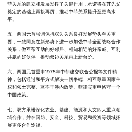
菲关系的建立和发展发挥了关键作用，承诺将在其先父
奠定的基础上再接再厉，推动中菲关系提升至更高水
平。
五、两国元首强调保持双边关系良好发展势头至关重
要，一致同意在新形势下进一步加强中菲全面战略合作
关系，做互帮互助的好邻居、相知相近的好亲戚、互利
共赢的好伙伴，推动双边关系再上新台阶。
六、两国元首重申1975年中菲建交联合公报等文件精
神，包括通过和平方式解决一切争端、相互尊重国家主
权和领土完整、互不干涉内政等。菲律宾重申恪守一个
中国政策。
七、双方承诺深化农业、基建、能源和人文四大重点领
域合作，并在国防、安全、科技、贸易和投资等领域拓
展更多合作途径。