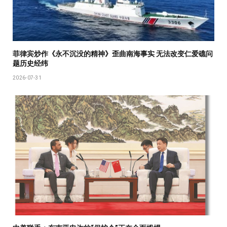
菲律宾炒作《永不沉没的精神》歪曲南海事实 无法改变仁爱礁问
题历史经纬
2026-07-31