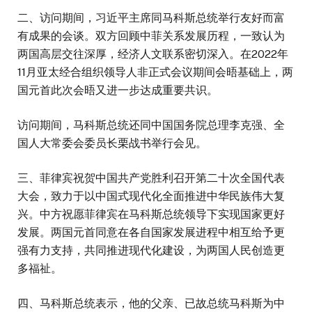
二、访问期间，习近平主席同马科斯总统举行友好而富
有成果的会谈。双方回顾中菲关系发展历程，一致认为
两国高层交往深厚，经济人文联系密切深入。在2022年
11月亚太经合组织领导人非正式会议期间会晤基础上，两
国元首此次会晤又进一步达成重要共识。
访问期间，马科斯总统还同中国国务院总理李克强、全
国人大常委会委员长栗战书举行会见。
三、菲律宾祝贺中国共产党胜利召开第二十次全国代表
大会，致力于以中国式现代化全面推进中华民族伟大复
兴。中方祝愿菲律宾在马科斯总统领导下实现国家更好
发展。两国元首同意在各自国家发展进程中相互给予更
强有力支持，共同推进现代化建设，为两国人民创造更
多福祉。
四、马科斯总统表示，他的父亲、已故总统马科斯为中