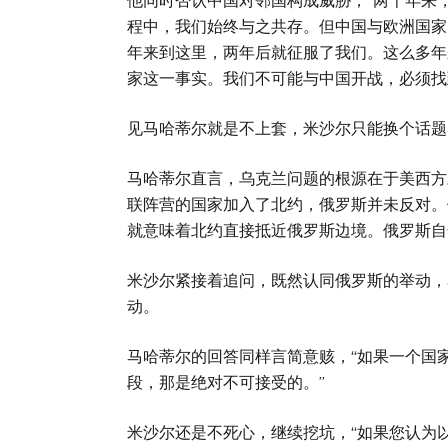
他同时否认中国对邻国构成威胁，“两千年来
程中，我们始终与之共存。但中国与欧洲国家
年来到这里，两年后就征服了我们。这么多年
家这一事实。我们不可能与中国开战，必须找
见马哈蒂尔就是不上套，米沙尔只能换个话题
马哈蒂尔直言，乌克兰问题的根源在于美西方
联阵营的国家加入了北约，俄罗斯并未反对。
就意味着北约直接抵近俄罗斯边境。俄罗斯自
米沙尔紧接着追问，既然认同俄罗斯的举动，
动。
马哈蒂尔的回答同样言简意赅，“如果一个国家
段，那是绝对不可接受的。”
米沙尔还是不死心，继续挖坑，“如果您认为