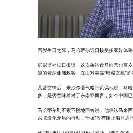
百岁生日之际，马哈蒂尔近日接受多家媒体采
据彭博社10日报道，这次采访逢马哈蒂尔百
道的资深亚洲政客，在面对美媒“暗藏玄机”
几番交锋后，米沙尔语气略带讥讽地说，马哈
多，是否意味着对于东南亚而言，如今中国已
马哈蒂尔则不紧不慢地回答说，他承认马来西
采取激化矛盾的行动，“他们没有阻止船只通