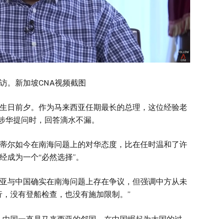
访。新加坡CNA视频截图
岁生日前夕。作为马来西亚任期最长的总理，这位经验老
的涉华提问时，回答滴水不漏。
蒂尔如今在南海问题上的对华态度，比在任时温和了许
经成为一个“必然选择”。
亚与中国确实在南海问题上存在争议，但强调中方从未
行，没有登船检查，也没有施加限制。”