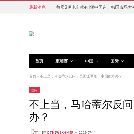
最新消息
每卖3辆电车就有1辆中国造，韩国市场大
首页
柬埔寨
中国
国际
首页
»
不上当，马哈蒂尔反问：美国派军舰，中国能咋办？
国际
不上当，马哈蒂尔反问
办？
BY
DTNEWSKHMER
2025-07-11