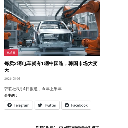
柬埔寨
每卖3辆电车就有1辆中国造，韩国市场大变
天
2026-08-05
韩联社8月4日报道，今年上半年…
分享到：
Telegram
Twitter
Facebook
对待“叛徒”，中日韩三国网民达成了