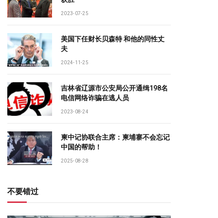
2023-07-25
美国下任财长贝森特 和他的同性丈
夫
2024-11-25
吉林省辽源市公安局公开通缉198名
电信网络诈骗在逃人员
2023-08-24
柬中记协联合主席：柬埔寨不会忘记
中国的帮助！
2025-08-28
不要错过