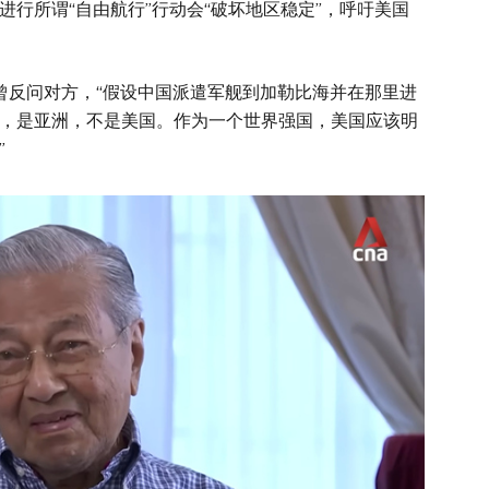
行所谓“自由航行”行动会“破坏地区稳定”，呼吁美国
曾反问对方，“假设中国派遣军舰到加勒比海并在那里进
，是亚洲，不是美国。作为一个世界强国，美国应该明
”