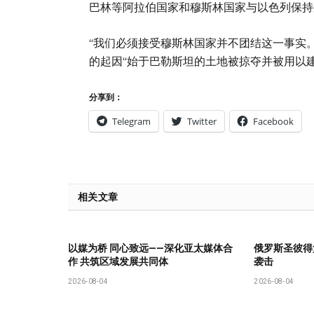
巴林等阿拉伯国家和穆斯林国家与以色列保持
“我们必须接受穆斯林国家并不团结这一事实
的起因“始于巴勒斯坦的土地被掠夺并被用以
分享到：
Telegram
Twitter
Facebook
相关文章
以媒为桥 同心致远——深化亚太媒体合
俄罗斯圣彼得
作 共筑区域发展共同体
袭击
2026-08-04
2026-08-04