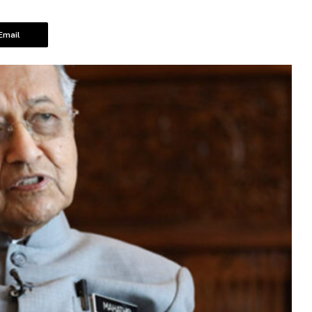
Email