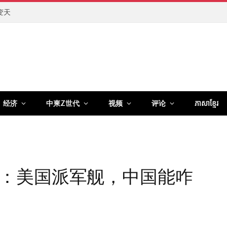
变天
经济
中柬Z世代
视频
评论
ភាសាខ្មែរ
：美国派军舰，中国能咋