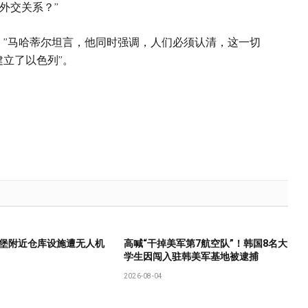
外交关系？”
。”马哈蒂尔坦言，他同时强调，人们必须认清，这一切
建立了以色列”。
堡附近仓库设施遭无人机
高喊“干掉美军第7航空队”！韩国8名大
学生因闯入驻韩美军基地被逮捕
2026-08-04