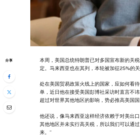
本周，美国总统特朗普已对多国宣布新的关税
分享
定。马来西亚也在其列，本轮被加征25%的
处在美国贸易政策火线上的国家，应如何看待
单，近日他在接受美国彭博社采访时直言不讳
超过对世界其他地区的影响，势必推高美国国
他还说，像马来西亚这样经济依赖于对美出口
其他地区并未实行高关税，所以我们可以通过
来。”