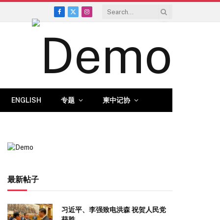
Facebook
X
Instagram
(Twitter)
ENGLISH
专题
柬中记协
最新帖子
习近平、李强致电洪森 祝贺人民党
获胜