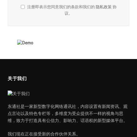
注册即表示您同意我们的条款和我们的
隐私政策
协
议。
关于我们
东通社是一家新型数字化网络通讯社，内容设置有新闻资讯、观
点言论以及特色专栏等，多维度为受众提供不一样的视角与思
维，致力于打造具有公信力、影响力、话语权的新型媒体平台。
我们现在正在接受新的合作伙伴关系。