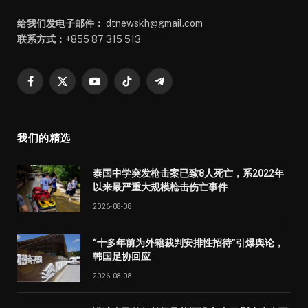
给我们发电子邮件：
dtnewskh@gmail.com
联系方式：
+855 87 315 513
Facebook
X
YouTube
TikTok
Telegram
(Twitter)
我们的精选
泰国中学突发枪击案已致8人死亡，系2022年
以来最严重大规模枪击伤亡事件
2026-08-08
“十多年前为外籍裁判安排性招待”引爆舆论，
韩国足协回应
2026-08-08