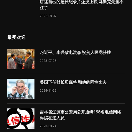
讲述自己的超长纪录片还没上映,马斯克先坐不
住了
2026-08-07
最受欢迎
习近平、李强致电洪森 祝贺人民党获胜
2023-07-25
美国下任财长贝森特 和他的同性丈夫
2024-11-25
吉林省辽源市公安局公开通缉198名电信网络
诈骗在逃人员
2023-08-24