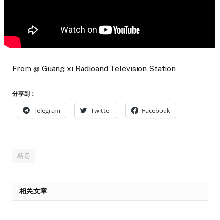
From @ Guang xi Radioand Television Station
分享到：
Telegram
Twitter
Facebook
精选
相关文章