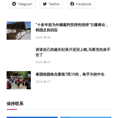
Telegram
Twitter
Facebook
“十多年前为外籍裁判安排性招待”引爆舆论，
韩国足协回应
2026-08-08
讲述自己的超长纪录片还没上映,马斯克先坐不
住了
2026-08-07
泰国校园枪击案致7死15伤，枪手为初中生
2026-08-07
保持联系