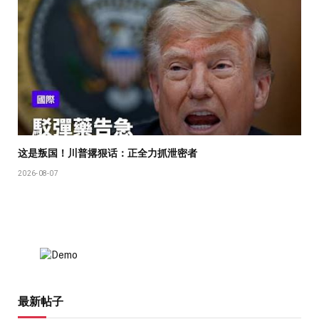
这是叛国！川普撂狠话：正全力抓泄密者
2026-08-07
最新帖子