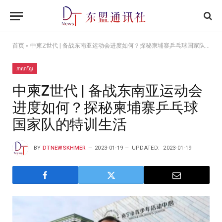
首页
»
中柬Z世代 | 备战东南亚运动会进度如何？探秘柬埔寨乒乓球国家队的特训生活
ភាសាខ្មែរ
中柬Z世代 | 备战东南亚运动会
进度如何？探秘柬埔寨乒乓球
国家队的特训生活
BY
DTNEWSKHMER
2023-01-19
UPDATED:
2023-01-19