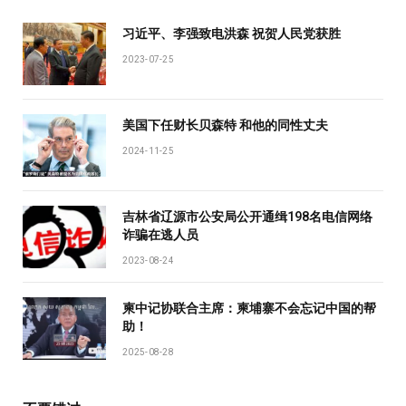
习近平、李强致电洪森 祝贺人民党获胜
2023-07-25
美国下任财长贝森特 和他的同性丈夫
2024-11-25
吉林省辽源市公安局公开通缉198名电信网络
诈骗在逃人员
2023-08-24
柬中记协联合主席：柬埔寨不会忘记中国的帮
助！
2025-08-28