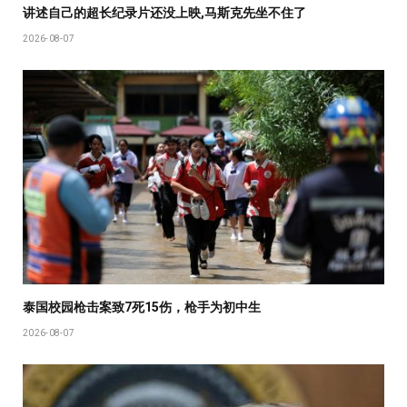
讲述自己的超长纪录片还没上映,马斯克先坐不住了
2026-08-07
泰国校园枪击案致7死15伤，枪手为初中生
2026-08-07