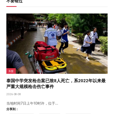
不要错过
东盟
泰国中学突发枪击案已致8人死亡，系2022年以来最
严重大规模枪击伤亡事件
2026-08-08
当地时间7日上午10时许，位于…
分享到：