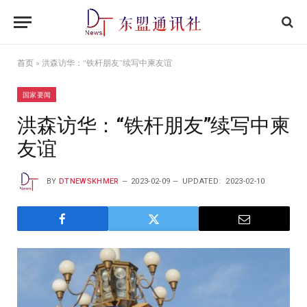
首页
»
洪森访华：“铁杆朋友”续写中柬友谊
国家要闻
洪森访华：“铁杆朋友”续写中柬
友谊
BY
DTNEWSKHMER
2023-02-09
UPDATED:
2023-02-10