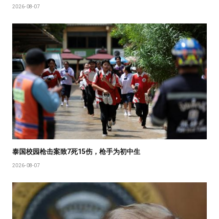
2026-08-07
泰国校园枪击案致7死15伤，枪手为初中生
2026-08-07