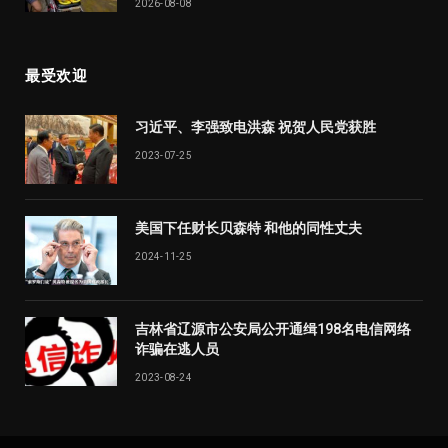
2026-08-08
最受欢迎
习近平、李强致电洪森 祝贺人民党获胜
2023-07-25
美国下任财长贝森特 和他的同性丈夫
2024-11-25
吉林省辽源市公安局公开通缉198名电信网络
诈骗在逃人员
2023-08-24