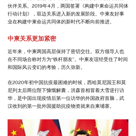
伙伴关系。2019年4月，两国签署《构建中柬命运共同体
行动计划》，双边关系进入新的发展阶段。中柬友好事
业在构建中柬命运共同体的新时代不断向前推进。
中柬关系更加紧密
近年来，中柬两国高层保持了密切交往。双方领导人也
在不同场合称对方为“铁杆朋友”。中柬友谊经受住了时间
和国际风云变幻的考验，历久弥新。
在2020年初中国抗疫最困难的时候，西哈莫尼国王和莫
尼列太后两位陛下慷慨解囊，洪森首相冒着大雪逆行访
华，是中国出现疫情后第一位访华的外国政府首脑，武
汉收到的第一批外国援助抗疫物资就来自柬埔寨。