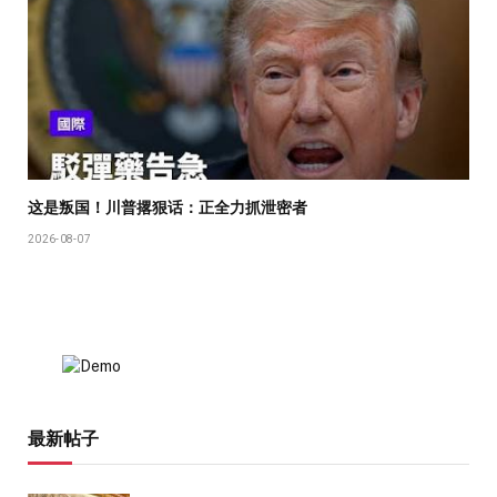
这是叛国！川普撂狠话：正全力抓泄密者
2026-08-07
最新帖子