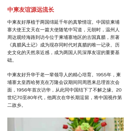
中柬友谊源远流长
中柬友好厚植于两国绵延千年的真挚情谊。中国驻柬埔
寨大使王文天在一篇大使随笔中写道，元朝时，温州人
周达观经海路到访今位于柬埔寨地区的古国真腊，所著
《真腊风土记》成为现存同时代对真腊的唯一记录。历
史文化的天然亲近感，成为两国人民深厚友谊的重要基
础。
中柬友好升华于老一辈领导人的精心培育。1955年，柬
埔寨太皇西哈努克在万隆会议期间同周恩来总理首次会
面，1956年首次访华，从此同中国结下了不解之缘。20
世纪70至80年代，他两次在华长期逗留，将中国视作第
二故乡。