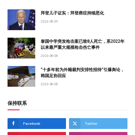
拜登儿子证实：拜登癌症持续恶化
2026-08-09
泰国中学突发枪击案已致8人死亡，系2022年
以来最严重大规模枪击伤亡事件
2026-08-08
“十多年前为外籍裁判安排性招待”引爆舆论，
韩国足协回应
2026-08-08
保持联系
Facebook
Twitter