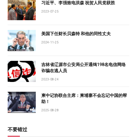
习近平、李强致电洪森 祝贺人民党获胜
2023-07-25
美国下任财长贝森特 和他的同性丈夫
2024-11-25
吉林省辽源市公安局公开通缉198名电信网络
诈骗在逃人员
2023-08-24
柬中记协联合主席：柬埔寨不会忘记中国的帮
助！
2025-08-28
不要错过