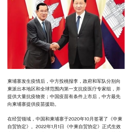
柬埔寨发生疫情后，中方投桃报李，政府和军队分别向
柬派出本地区和全球范围内第一支抗疫医疗专家组，并
提供大量抗疫物资；中国疫苗有条件上市后，中方最先
向柬埔寨提供疫苗援助。
在经贸领域，中国和柬埔寨于2020年10月签署了《中柬
自贸协定》。2022年1月1日《中柬自贸协定》正式生效