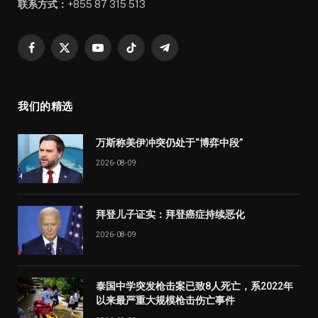
联系方式：
+855 87 315 513
Facebook
X
YouTube
TikTok
Telegram
(Twitter)
我们的精选
万斯称美伊冲突仍处于“博弈中段”
2026-08-09
拜登儿子证实：拜登癌症持续恶化
2026-08-09
泰国中学突发枪击案已致8人死亡，系2022年
以来最严重大规模枪击伤亡事件