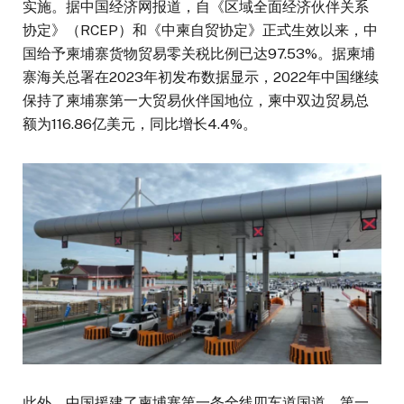
实施。据中国经济网报道，自《区域全面经济伙伴关系
协定》（RCEP）和《中柬自贸协定》正式生效以来，中
国给予柬埔寨货物贸易零关税比例已达97.53%。据柬埔
寨海关总署在2023年初发布数据显示，2022年中国继续
保持了柬埔寨第一大贸易伙伴国地位，柬中双边贸易总
额为116.86亿美元，同比增长4.4%。
此外，中国援建了柬埔寨第一条全线四车道国道，第一