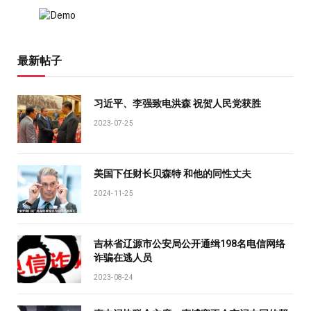
最新帖子
习近平、李强致电洪森 祝贺人民党获胜
2023-07-25
美国下任财长贝森特 和他的同性丈夫
2024-11-25
吉林省辽源市公安局公开通缉198名电信网络
诈骗在逃人员
2023-08-24