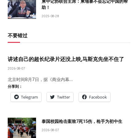
柬中记协联合主席：柬埔寨不会忘记中国的帮
助！
2025-08-28
不要错过
讲述自己的超长纪录片还没上映,马斯克先坐不住了
2026-08-07
北京时间8月7日，据《商业内幕…
分享到：
Telegram
Twitter
Facebook
泰国校园枪击案致7死15伤，枪手为初中生
2026-08-07