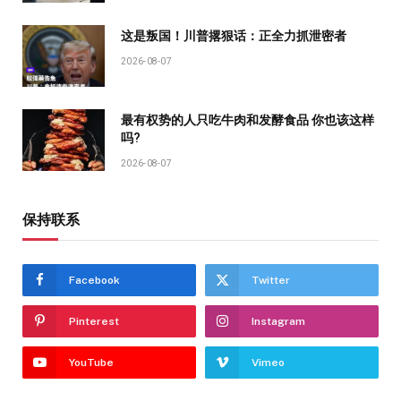
这是叛国！川普撂狠话：正全力抓泄密者
2026-08-07
最有权势的人只吃牛肉和发酵食品 你也该这样
吗?
2026-08-07
保持联系
Facebook
Twitter
Pinterest
Instagram
YouTube
Vimeo