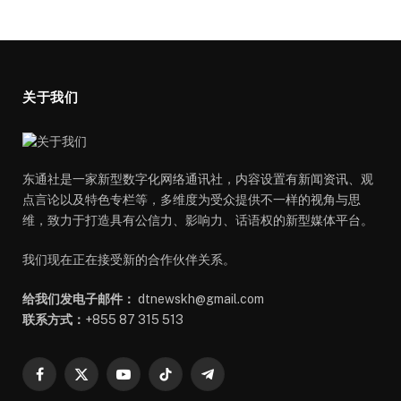
关于我们
东通社是一家新型数字化网络通讯社，内容设置有新闻资讯、观
点言论以及特色专栏等，多维度为受众提供不一样的视角与思
维，致力于打造具有公信力、影响力、话语权的新型媒体平台。
我们现在正在接受新的合作伙伴关系。
给我们发电子邮件：
dtnewskh@gmail.com
联系方式：
+855 87 315 513
Facebook
X
YouTube
TikTok
Telegram
(Twitter)