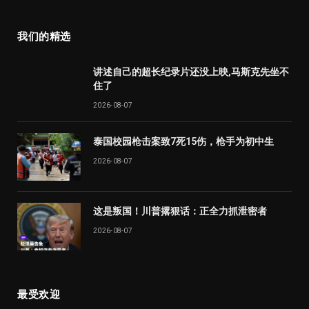
我们的精选
讲述自己的超长纪录片还没上映,马斯克先坐不
住了
2026-08-07
泰国校园枪击案致7死15伤，枪手为初中生
2026-08-07
这是叛国！川普撂狠话：正全力抓泄密者
2026-08-07
最受欢迎