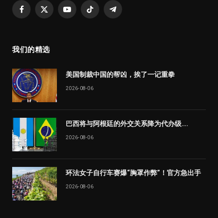
Facebook
X
YouTube
TikTok
Telegram
(Twitter)
我们的精选
美国制裁中国的帮凶，挨了一记重拳
2026-08-06
巴西将与阿根廷的外交关系降为代办级….
2026-08-06
环法女子自行车赛爆“胸罩作弊”！官方急出手
2026-08-06