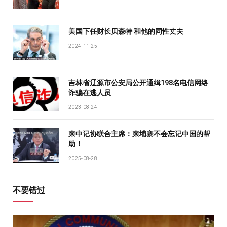
美国下任财长贝森特 和他的同性丈夫
2024-11-25
吉林省辽源市公安局公开通缉198名电信网络
诈骗在逃人员
2023-08-24
柬中记协联合主席：柬埔寨不会忘记中国的帮
助！
2025-08-28
不要错过