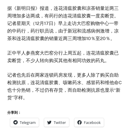
据《新明日报》报道，连花清瘟胶囊和凉茶销量近两三
周增加多达两成，有药行的连花清瘟胶囊一度卖断货。
记者星期天（12月17日）早上走访大巴窑购物中心一带
的中药行，药行职员说，由于新冠和流感病例激增，凉
茶和连花清瘟胶囊的销量近两三周增加10％至20％。
正中平人参燕窝大巴窑分行上周五起，连花清瘟胶囊已
卖断货，不少人转向购买其他有相同功效的药丸。
记者也先后在两家连锁药房发现，更多人除了购买自助
检测抗原，连花清瘟胶囊、咳嗽药水、感冒药和维他命C
也十分热销，不过仍有存货，而自助检测抗原也显示“新
货”字样。
分享到：
Telegram
Twitter
Facebook