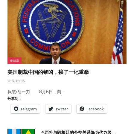
柬埔寨
美国制裁中国的帮凶，挨了一记重拳
2026-08-06
执笔/胡一刀 8月5日，商…
分享到：
Telegram
Twitter
Facebook
巴西将与阿根廷的外交关系降为代办级….