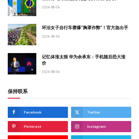
2026-08-06
环法女子自行车赛爆“胸罩作弊”！官方急出手
2026-08-06
记忆体涨太狠 华为余承东：手机随后恐大涨
价
2026-08-06
保持联系
Facebook
Twitter
Pinterest
Instagram