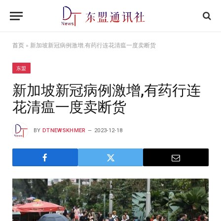
首页
»
新加坡新冠病例激增,有药行连花清瘟一度卖断货
东盟
新加坡新冠病例激增,有药行连
花清瘟一度卖断货
BY
DTNEWSKHMER
2023-12-18