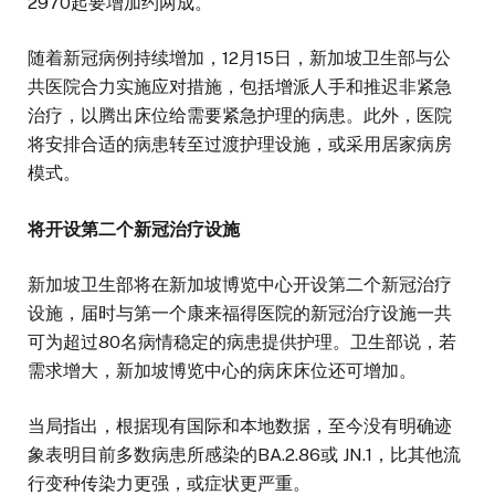
2970起要增加约两成。
随着新冠病例持续增加，12月15日，新加坡卫生部与公
共医院合力实施应对措施，包括增派人手和推迟非紧急
治疗，以腾出床位给需要紧急护理的病患。此外，医院
将安排合适的病患转至过渡护理设施，或采用居家病房
模式。
将开设第二个新冠治疗设施
新加坡卫生部将在新加坡博览中心开设第二个新冠治疗
设施，届时与第一个康来福得医院的新冠治疗设施一共
可为超过80名病情稳定的病患提供护理。卫生部说，若
需求增大，新加坡博览中心的病床床位还可增加。
当局指出，根据现有国际和本地数据，至今没有明确迹
象表明目前多数病患所感染的BA.2.86或 JN.1，比其他流
行变种传染力更强，或症状更严重。