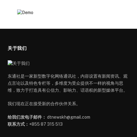
关于我们
东通社是一家新型数字化网络通讯社，内容设置有新闻资讯、观
点言论以及特色专栏等，多维度为受众提供不一样的视角与思
维，致力于打造具有公信力、影响力、话语权的新型媒体平台。
我们现在正在接受新的合作伙伴关系。
给我们发电子邮件：
dtnewskh@gmail.com
联系方式：
+855 87 315 513