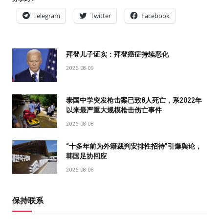
Telegram
Twitter
Facebook
拜登儿子证实：拜登癌症持续恶化
2026-08-09
泰国中学突发枪击案已致8人死亡，系2022年
以来最严重大规模枪击伤亡事件
2026-08-08
“十多年前为外籍裁判安排性招待”引爆舆论，
韩国足协回应
2026-08-08
保持联系