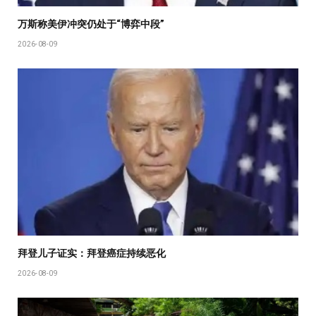
万斯称美伊冲突仍处于“博弈中段”
2026-08-09
拜登儿子证实：拜登癌症持续恶化
2026-08-09