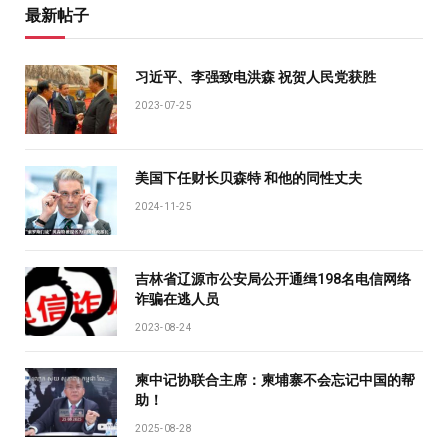
最新帖子
习近平、李强致电洪森 祝贺人民党获胜
2023-07-25
美国下任财长贝森特 和他的同性丈夫
2024-11-25
吉林省辽源市公安局公开通缉198名电信网络
诈骗在逃人员
2023-08-24
柬中记协联合主席：柬埔寨不会忘记中国的帮
助！
2025-08-28