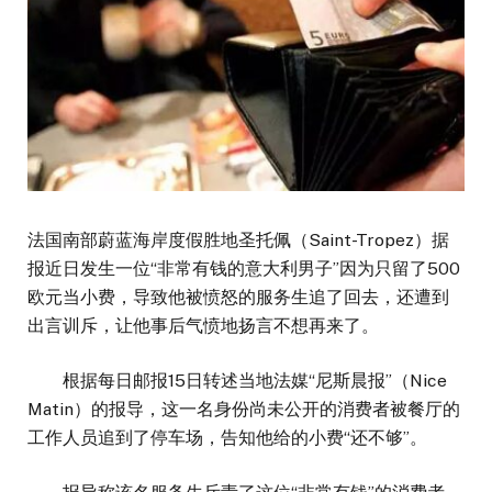
法国南部蔚蓝海岸度假胜地圣托佩（Saint-Tropez）据
报近日发生一位“非常有钱的意大利男子”因为只留了500
欧元当小费，导致他被愤怒的服务生追了回去，还遭到
出言训斥，让他事后气愤地扬言不想再来了。
根据每日邮报15日转述当地法媒“尼斯晨报”（Nice
Matin）的报导，这一名身份尚未公开的消费者被餐厅的
工作人员追到了停车场，告知他给的小费“还不够”。