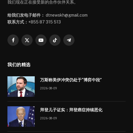
我们现在正在接受新的合作伙伴关系。
给我们发电子邮件：
dtnewskh@gmail.com
联系方式：
+855 87 315 513
Facebook
X
YouTube
TikTok
Telegram
(Twitter)
我们的精选
万斯称美伊冲突仍处于“博弈中段”
2026-08-09
拜登儿子证实：拜登癌症持续恶化
2026-08-09