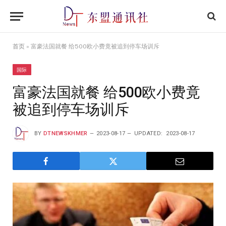
首页
»
富豪法国就餐 给500欧小费竟被追到停车场训斥
国际
富豪法国就餐 给500欧小费竟
被追到停车场训斥
BY
DTNEWSKHMER
2023-08-17
UPDATED:
2023-08-17