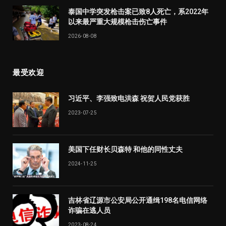
泰国中学突发枪击案已致8人死亡，系2022年
以来最严重大规模枪击伤亡事件
2026-08-08
最受欢迎
习近平、李强致电洪森 祝贺人民党获胜
2023-07-25
美国下任财长贝森特 和他的同性丈夫
2024-11-25
吉林省辽源市公安局公开通缉198名电信网络
诈骗在逃人员
2023-08-24