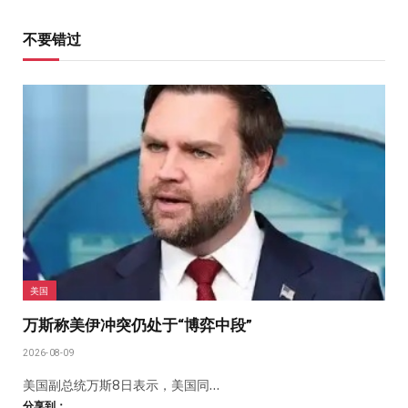
不要错过
美国
万斯称美伊冲突仍处于“博弈中段”
2026-08-09
美国副总统万斯8日表示，美国同…
分享到：