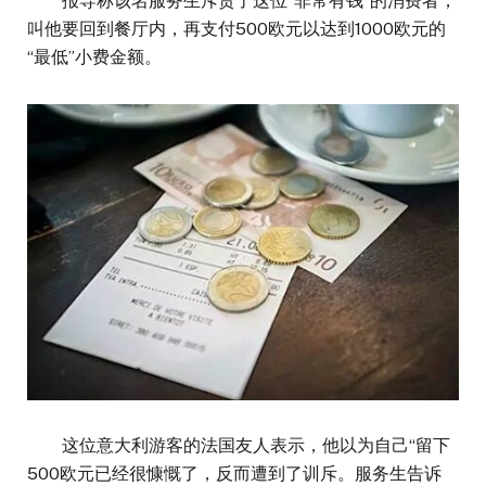
报导称该名服务生斥责了这位“非常有钱”的消费者，
叫他要回到餐厅内，再支付500欧元以达到1000欧元的
“最低”小费金额。
这位意大利游客的法国友人表示，他以为自己“留下
500欧元已经很慷慨了，反而遭到了训斥。服务生告诉