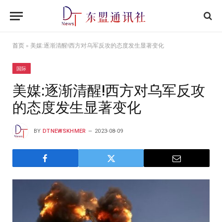
首页
»
美媒:逐渐清醒!西方对乌军反攻的态度发生显著变化
国际
美媒:逐渐清醒!西方对乌军反攻
的态度发生显著变化
BY
DTNEWSKHMER
2023-08-09