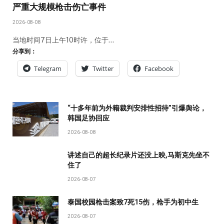
严重大规模枪击伤亡事件
2026-08-08
当地时间7日上午10时许，位于…
分享到：
Telegram
Twitter
Facebook
“十多年前为外籍裁判安排性招待”引爆舆论，
韩国足协回应
2026-08-08
讲述自己的超长纪录片还没上映,马斯克先坐不
住了
2026-08-07
泰国校园枪击案致7死15伤，枪手为初中生
2026-08-07