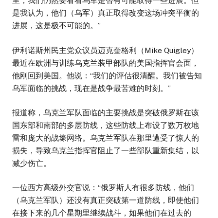
里，我们仍然要看看乌军是否有可能取得一些进展。但
是我认为，他们（乌军）真正取得改变这场冲突平衡的
进展，这是极不可能的。”
伊利诺斯州民主党众议员迈克奎格利（Mike Quigley）
最近在欧洲与训练乌克兰装甲部队的美国指挥官会面，
他刚回到美国。他说：“我们的评估很清醒。我们被告知
乌军面临的挑战，现在是战争最苦难的时刻。”
报道称，乌克兰军队面临的主要挑战是突破俄罗斯在该
国东部和南部的多层防线，这些防线上布设了数万枚地
雷和庞大的战壕网络。乌克兰军队在那里遭受了惊人的
损失，导致乌克兰指挥官阻止了一些部队重新集结，以
减少伤亡。
一位西方高级外交官说：“俄罗斯人有很多防线，他们
（乌克兰军队）还没有真正突破第一道防线，即使他们
在接下来的几个星期里继续战斗，如果他们在过去的