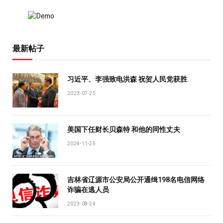
最新帖子
习近平、李强致电洪森 祝贺人民党获胜
2023-07-25
美国下任财长贝森特 和他的同性丈夫
2024-11-25
吉林省辽源市公安局公开通缉198名电信网络
诈骗在逃人员
2023-08-24