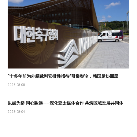
“十多年前为外籍裁判安排性招待”引爆舆论，韩国足协回应
2026-08-08
以媒为桥 同心致远——深化亚太媒体合作 共筑区域发展共同体
2026-08-04