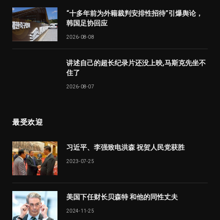
“十多年前为外籍裁判安排性招待”引爆舆论，
韩国足协回应
2026-08-08
讲述自己的超长纪录片还没上映,马斯克先坐不
住了
2026-08-07
最受欢迎
习近平、李强致电洪森 祝贺人民党获胜
2023-07-25
美国下任财长贝森特 和他的同性丈夫
2024-11-25