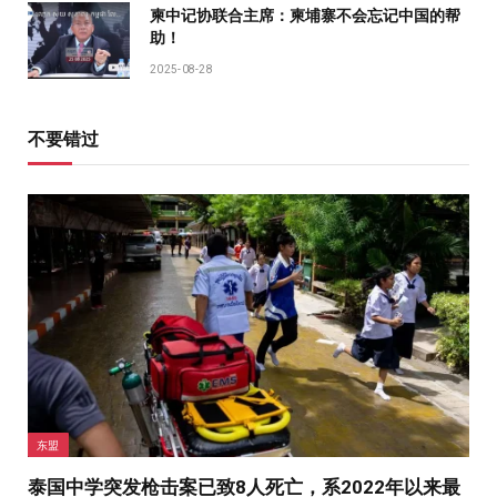
柬中记协联合主席：柬埔寨不会忘记中国的帮
助！
2025-08-28
不要错过
东盟
泰国中学突发枪击案已致8人死亡，系2022年以来最