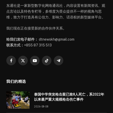
东通社是一家新型数字化网络通讯社，内容设置有新闻资讯、观
点言论以及特色专栏等，多维度为受众提供不一样的视角与思
维，致力于打造具有公信力、影响力、话语权的新型媒体平台。
我们现在正在接受新的合作伙伴关系。
给我们发电子邮件：
dtnewskh@gmail.com
联系方式：
+855 87 315 513
Facebook
X
YouTube
TikTok
Telegram
(Twitter)
我们的精选
泰国中学突发枪击案已致8人死亡，系2022年
以来最严重大规模枪击伤亡事件
2026-08-08