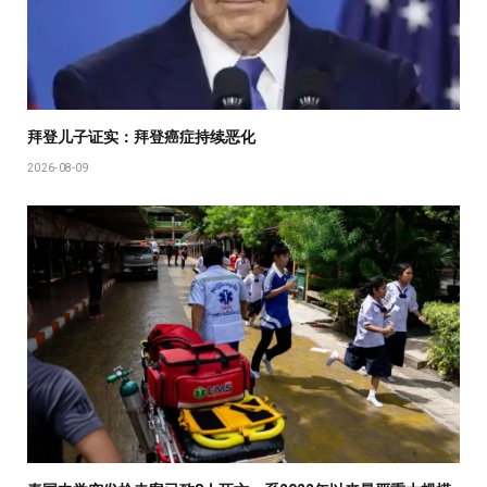
拜登儿子证实：拜登癌症持续恶化
2026-08-09