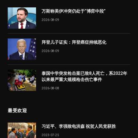
万斯称美伊冲突仍处于“博弈中段”
2026-08-09
拜登儿子证实：拜登癌症持续恶化
2026-08-09
泰国中学突发枪击案已致8人死亡，系2022年
以来最严重大规模枪击伤亡事件
2026-08-08
最受欢迎
习近平、李强致电洪森 祝贺人民党获胜
2023-07-25