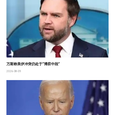
万斯称美伊冲突仍处于“博弈中段”
2026-08-09