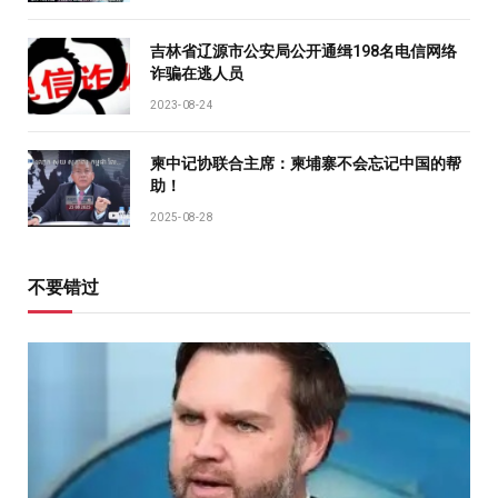
吉林省辽源市公安局公开通缉198名电信网络
诈骗在逃人员
2023-08-24
柬中记协联合主席：柬埔寨不会忘记中国的帮
助！
2025-08-28
不要错过