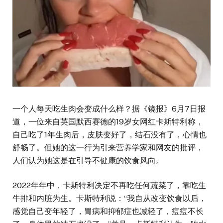
一个人每天吃生肉会变成什么样？据《镜报》6月7日报
道，一位来自英国默西赛德的19岁女网红卡斯特利称，
自己吃了1年生肉后，皮肤变好了，结石没有了，心情也
舒畅了。但她的这一行为引来营养学家和网友的批评，
人们认为她这是在引导不健康的饮食风向。
2022年年中，卡斯特利决定不再吃任何蔬菜了，靠吃生
牛排和内脏为生。卡斯特利说：“我自从改变饮食以后，
感觉自己变年轻了，胃病和抑郁症也减轻了，痘痘不长