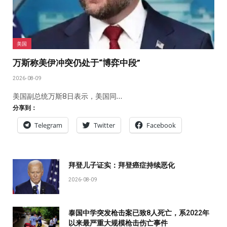
美国
万斯称美伊冲突仍处于“博弈中段”
2026-08-09
美国副总统万斯8日表示，美国同…
分享到：
Telegram
Twitter
Facebook
拜登儿子证实：拜登癌症持续恶化
2026-08-09
泰国中学突发枪击案已致8人死亡，系2022年
以来最严重大规模枪击伤亡事件