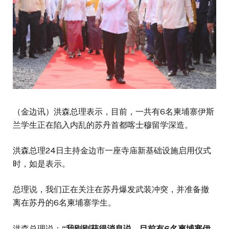
（金边讯）洪森总理表示，目前，一共有6名柬埔寨伊斯
兰学生正在陷入内乱的苏丹首都喀士穆留学深造。
洪森总理24日主持金边市一座寺庙新基础设施启用仪式
时，如是表示。
总理说，我们正在关注在苏丹爆发武装冲突，并准备撤
离在苏丹的6名柬埔寨学生。
洪森总理说：
“
我刚刚获得消息说，目前有
6
名柬埔寨伊