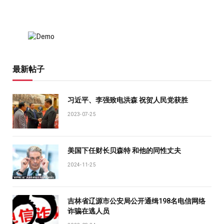
最新帖子
习近平、李强致电洪森 祝贺人民党获胜
2023-07-25
美国下任财长贝森特 和他的同性丈夫
2024-11-25
吉林省辽源市公安局公开通缉198名电信网络
诈骗在逃人员