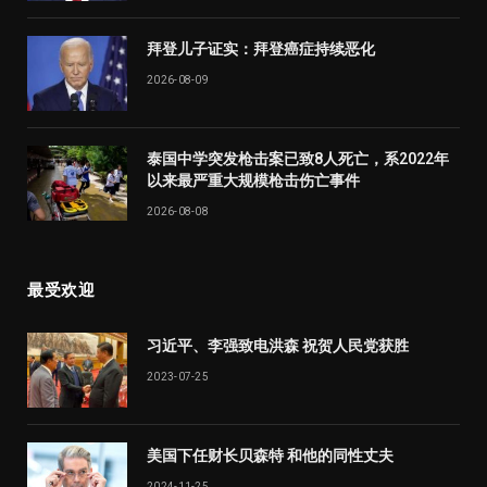
拜登儿子证实：拜登癌症持续恶化
2026-08-09
泰国中学突发枪击案已致8人死亡，系2022年
以来最严重大规模枪击伤亡事件
2026-08-08
最受欢迎
习近平、李强致电洪森 祝贺人民党获胜
2023-07-25
美国下任财长贝森特 和他的同性丈夫
2024-11-25