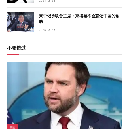
2023-08-24
柬中记协联合主席：柬埔寨不会忘记中国的帮
助！
2025-08-28
不要错过
美国