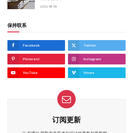
2026-08-08
保持联系
Facebook
Twitter
Pinterest
Instagram
YouTube
Vimeo
订阅更新