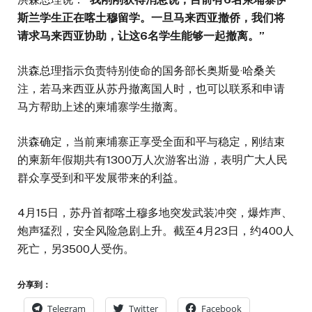
斯兰学生正在喀土穆留学。一旦马来西亚撤侨，我们将
请求马来西亚协助，让这
6
名学生能够一起撤离。
”
洪森总理指示负责特别使命的国务部长奥斯曼·哈桑关
注，若马来西亚从苏丹撤离国人时，也可以联系和申请
马方帮助上述的柬埔寨学生撤离。
洪森确定，当前柬埔寨正享受全面和平与稳定，刚结束
的柬新年假期共有1300万人次游客出游，表明广大人民
群众享受到和平发展带来的利益。
4月15日，苏丹首都喀土穆多地突发武装冲突，爆炸声、
炮声猛烈，安全风险急剧上升。截至4月23日，约400人
死亡，另3500人受伤。
分享到：
Telegram
Twitter
Facebook