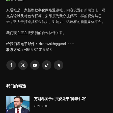
东通社是一家新型数字化网络通讯社，内容设置有新闻资讯、观
点言论以及特色专栏等，多维度为受众提供不一样的视角与思
维，致力于打造具有公信力、影响力、话语权的新型媒体平台。
我们现在正在接受新的合作伙伴关系。
给我们发电子邮件：
dtnewskh@gmail.com
联系方式：
+855 87 315 513
Facebook
X
YouTube
TikTok
Telegram
(Twitter)
我们的精选
万斯称美伊冲突仍处于“博弈中段”
2026-08-09