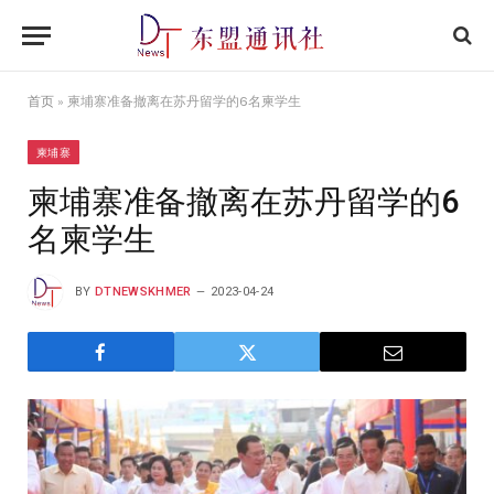
首页
»
柬埔寨准备撤离在苏丹留学的6名柬学生
柬埔寨
柬埔寨准备撤离在苏丹留学的6
名柬学生
BY
DTNEWSKHMER
2023-04-24