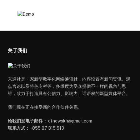
关于我们
东通社是一家新型数字化网络通讯社，内容设置有新闻资讯、观
点言论以及特色专栏等，多维度为受众提供不一样的视角与思
维，致力于打造具有公信力、影响力、话语权的新型媒体平台。
我们现在正在接受新的合作伙伴关系。
给我们发电子邮件：
dtnewskh@gmail.com
联系方式：
+855 87 315 513