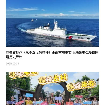
菲律宾炒作《永不沉没的精神》歪曲南海事实 无法改变仁爱礁问
题历史经纬
2026-07-31