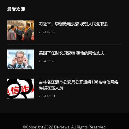
最受欢迎
习近平、李强致电洪森 祝贺人民党获胜
2023-07-25
美国下任财长贝森特 和他的同性丈夫
2024-11-25
吉林省辽源市公安局公开通缉198名电信网络
诈骗在逃人员
2023-08-24
©Copyright 2022 Dt-News. All Rights Reserved.