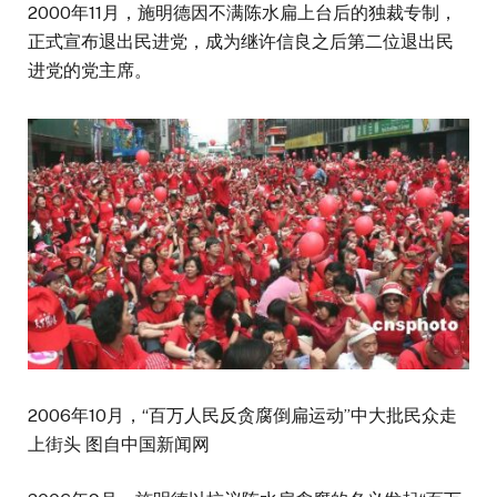
2000年11月，施明德因不满陈水扁上台后的独裁专制，
正式宣布退出民进党，成为继许信良之后第二位退出民
进党的党主席。
2006年10月，“百万人民反贪腐倒扁运动”中大批民众走
上街头 图自中国新闻网