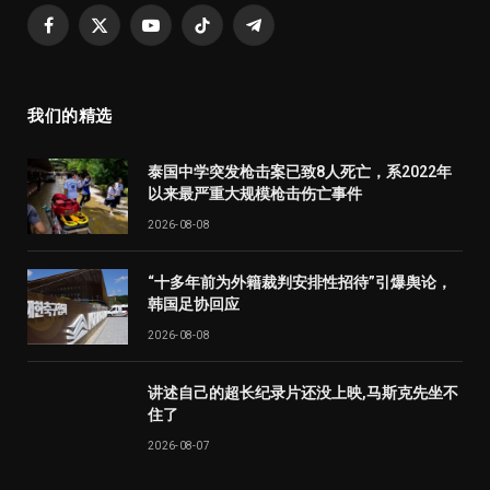
Facebook
X
YouTube
TikTok
Telegram
(Twitter)
我们的精选
泰国中学突发枪击案已致8人死亡，系2022年
以来最严重大规模枪击伤亡事件
2026-08-08
“十多年前为外籍裁判安排性招待”引爆舆论，
韩国足协回应
2026-08-08
讲述自己的超长纪录片还没上映,马斯克先坐不
住了
2026-08-07