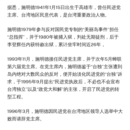
据悉，施明德1941年1月15日出生于高雄市，曾任民进党
主席、台湾地区民意代表，是台湾重要政治人物。
施明德1979年参与反对国民党专制的“美丽岛事件”担任
“总指挥”，并于1980年被捕入狱，判处无期徒刑，后于
李登辉任内获特赦出狱，累计坐牢时间近26年，
1993年11月，施明德接任民进党主席，并于次年5月蝉联
第六届党主席。在党主席内，施明德鉴于“台独”主张遭到
岛内绝对大数民众的反对，便开始淡化民进党的“台独”诉
求，于1995年9月提出“民进党执政后，不必也不会宣布
台湾独立”以及“政党大和解”的主张，开启了民进党的转
型工程。
1996年3月，施明德因民进党在台湾地区领导人选举中大
败而请辞党主席。