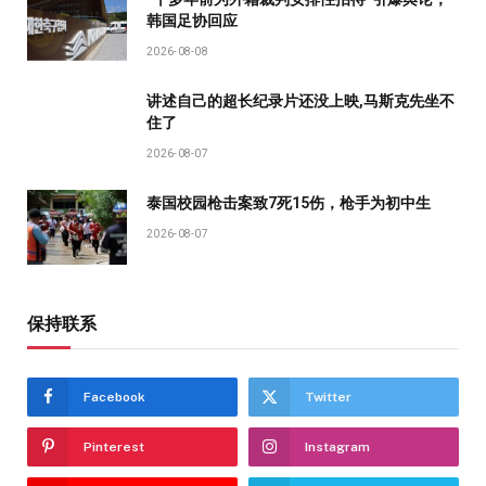
韩国足协回应
2026-08-08
讲述自己的超长纪录片还没上映,马斯克先坐不
住了
2026-08-07
泰国校园枪击案致7死15伤，枪手为初中生
2026-08-07
保持联系
Facebook
Twitter
Pinterest
Instagram