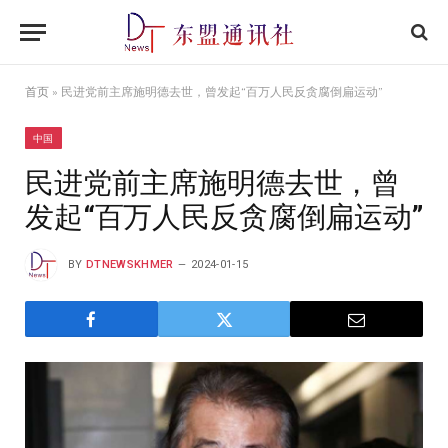
首页
»
民进党前主席施明德去世，曾发起“百万人民反贪腐倒扁运动”
中国
民进党前主席施明德去世，曾
发起“百万人民反贪腐倒扁运动”
BY
DTNEWSKHMER
2024-01-15