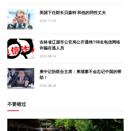
美国下任财长贝森特 和他的同性丈夫
2024-11-25
吉林省辽源市公安局公开通缉198名电信网络
诈骗在逃人员
2023-08-24
柬中记协联合主席：柬埔寨不会忘记中国的帮
助！
2025-08-28
不要错过