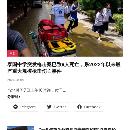
东盟
泰国中学突发枪击案已致8人死亡，系2022年以来最
严重大规模枪击伤亡事件
2026-08-08
当地时间7日上午10时许，位于…
分享到：
Telegram
Twitter
Facebook
“十多年前为外籍裁判安排性招待”引爆舆论，