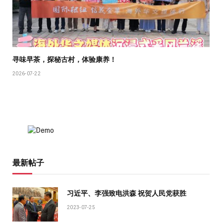
寻味早茶，探秘古村，体验康养！
2026-07-22
最新帖子
习近平、李强致电洪森 祝贺人民党获胜
2023-07-25