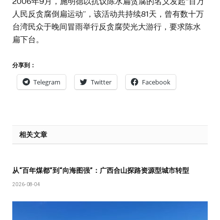
2006年9月，施明德以抗议陈水扁贪腐的名义发起“百万
人民反贪腐倒扁运动”，该活动共持续81天，曾有数十万
台湾民众于晚间冒雨举行反贪腐荧光大游行，要求陈水
扁下台。
分享到：
Telegram
Twitter
Facebook
相关文章
从“百年煤都”到“向海图强”：广西合山探路资源型城市转型
2026-08-04