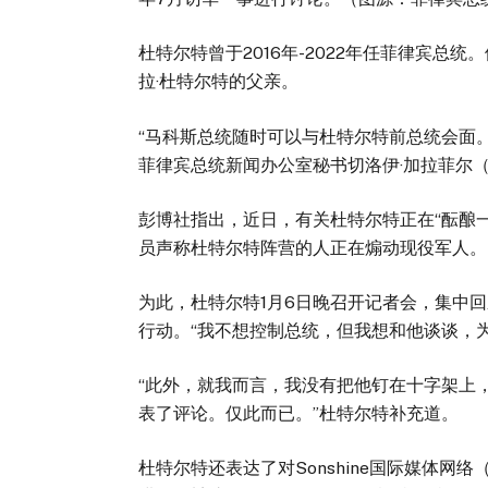
杜特尔特曾于2016年-2022年任菲律宾
拉·杜特尔特的父亲。
“马科斯总统随时可以与杜特尔特前总统会面
菲律宾总统新闻办公室秘书切洛伊·加拉菲尔（Chel
彭博社指出，近日，有关杜特尔特正在“酝酿
员声称杜特尔特阵营的人正在煽动现役军人。
为此，杜特尔特1月6日晚召开记者会，集中
行动。“我不想控制总统，但我想和他谈谈，
“此外，就我而言，我没有把他钉在十字架上
表了评论。仅此而已。”杜特尔特补充道。
杜特尔特还表达了对Sonshine国际媒体网