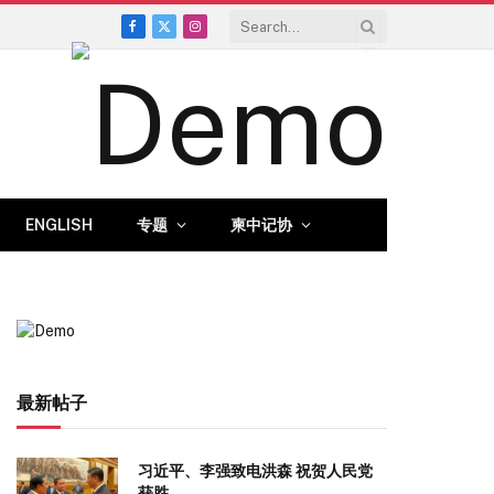
Facebook
X
Instagram
(Twitter)
ENGLISH
专题
柬中记协
最新帖子
习近平、李强致电洪森 祝贺人民党
获胜