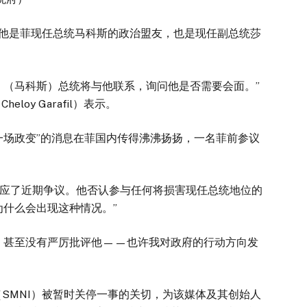
总统。他是菲现任总统马科斯的政治盟友，也是现任副总统莎
。（马科斯）总统将与他联系，询问他是否需要会面。”
oy Garafil）表示。
一场政变”的消息在菲国内传得沸沸扬扬，一名菲前参议
回应了近期争议。他否认参与任何将损害现任总统地位的
为什么会出现这种情况。”
，甚至没有严厉批评他——也许我对政府的行动方向发
络（SMNI）被暂时关停一事的关切，为该媒体及其创始人