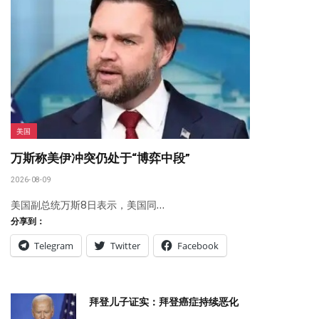
美国
万斯称美伊冲突仍处于“博弈中段”
2026-08-09
美国副总统万斯8日表示，美国同…
分享到：
Telegram
Twitter
Facebook
拜登儿子证实：拜登癌症持续恶化