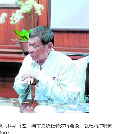
总统马科斯（左）与前总统杜特尔特会谈，就杜特尔特同
统府）