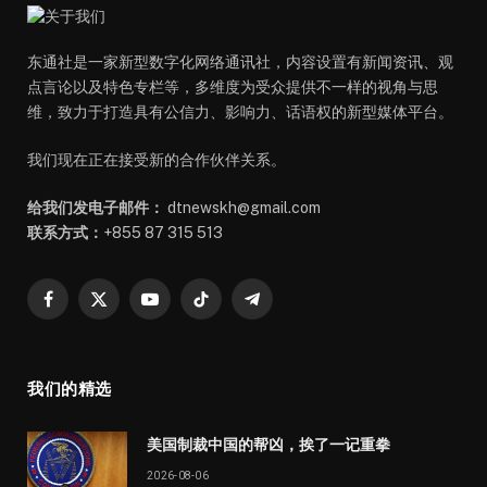
东通社是一家新型数字化网络通讯社，内容设置有新闻资讯、观
点言论以及特色专栏等，多维度为受众提供不一样的视角与思
维，致力于打造具有公信力、影响力、话语权的新型媒体平台。
我们现在正在接受新的合作伙伴关系。
给我们发电子邮件：
dtnewskh@gmail.com
联系方式：
+855 87 315 513
Facebook
X
YouTube
TikTok
Telegram
(Twitter)
我们的精选
美国制裁中国的帮凶，挨了一记重拳
2026-08-06