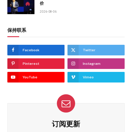
价
2026-08-06
保持联系
Facebook
Twitter
Pinterest
Instagram
YouTube
Vimeo
订阅更新