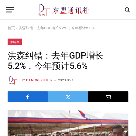
首页
»
洪森纠错：去年GDP增长5.2%，今年预计5.6%
柬埔寨
洪森纠错：去年GDP增长
5.2%，今年预计5.6%
BY
DTNEWSKHMER
2023-06-13