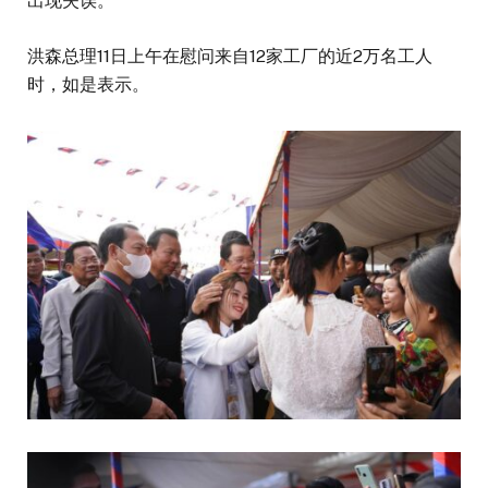
出现失误。
洪森总理11日上午在慰问来自12家工厂的近2万名工人
时，如是表示。