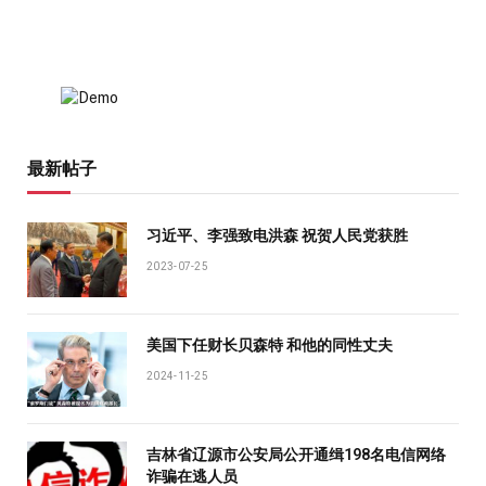
最新帖子
习近平、李强致电洪森 祝贺人民党获胜
2023-07-25
美国下任财长贝森特 和他的同性丈夫
2024-11-25
吉林省辽源市公安局公开通缉198名电信网络
诈骗在逃人员