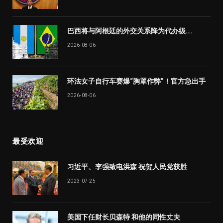
巴西将与阿根廷的外交关系降为代办级….
2026-08-06
环法女子自行车赛爆“胸罩作弊”！官方急出手
2026-08-06
最受欢迎
习近平、李强致电洪森 祝贺人民党获胜
2023-07-25
美国下任财长贝森特 和他的同性丈夫