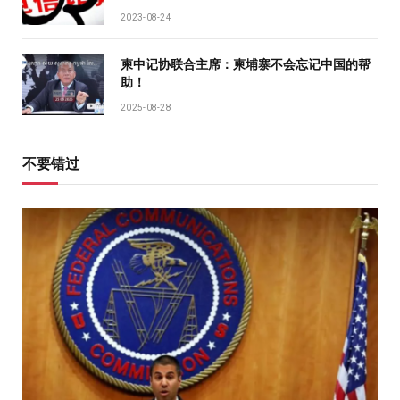
2023-08-24
柬中记协联合主席：柬埔寨不会忘记中国的帮
助！
2025-08-28
不要错过