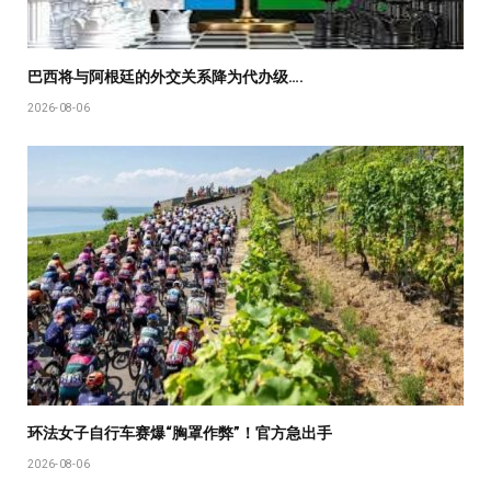
巴西将与阿根廷的外交关系降为代办级….
2026-08-06
环法女子自行车赛爆“胸罩作弊”！官方急出手
2026-08-06