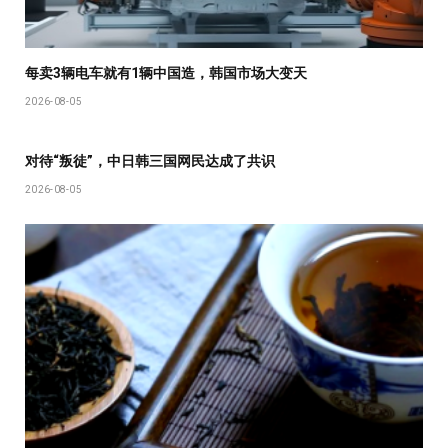
每卖3辆电车就有1辆中国造，韩国市场大变天
2026-08-05
对待“叛徒”，中日韩三国网民达成了共识
2026-08-05