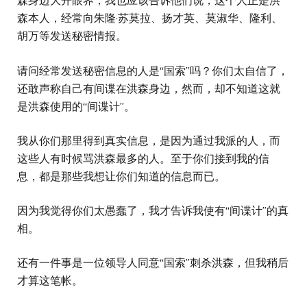
森身边大开眼界，我也应该告诉他们说，这个人正是洪
森本人，经常向朱隆·苏莫拉、扬才英、莫淑华、隆利、
胡万等发送秘密情报。
请问经常发送秘密信息的人是“国索”吗？你们太自信了，
还敢声称自己有间谍在洪森身边，然而，却不知道这就
是洪森使用的“间谍计”。
我从你们那里得到真实信息，是因为通过我派的人，而
这些人有时候骂洪森最多的人。至于你们接到我的信
息，都是那些我想让你们知道的信息而已。
因为我觉得你们太愚蠢了，我才告诉我使有“间谍计”的真
相。
还有一件事是一位领导人同意“国索”刺杀洪森，但我稍后
才算这笔帐。