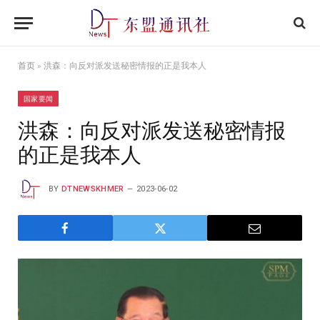
首页
»
洪森：向反对派发送秘密情报的正是我本人
国家要闻
洪森：向反对派发送秘密情报
的正是我本人
BY
DTNEWSKHMER
2023-06-02