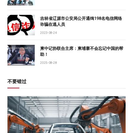
吉林省辽源市公安局公开通缉198名电信网络
诈骗在逃人员
2023-08-24
柬中记协联合主席：柬埔寨不会忘记中国的帮
助！
2025-08-28
不要错过