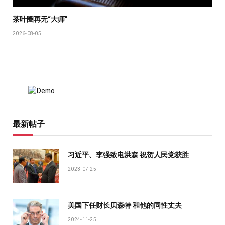
茶叶圈再无“大师”
2026-08-05
最新帖子
习近平、李强致电洪森 祝贺人民党获胜
2023-07-25
美国下任财长贝森特 和他的同性丈夫
2024-11-25