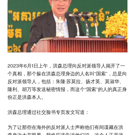
2023年6月1日上午，洪森总理向反对派领导人揭开了一
个真相，那个躲在洪森总理身边的人名叫“国索”，总是向
反对派领导人，包括：朱隆·苏莫拉、扬才英、莫淑华、
隆利、胡万等发送秘密情报，而这个“国索”的人的真正身
份正是洪森本人。
洪森总理通过社交脸书专页发文写道：
为了让那些在海外的反对派人士声称他们有间谍藏在洪