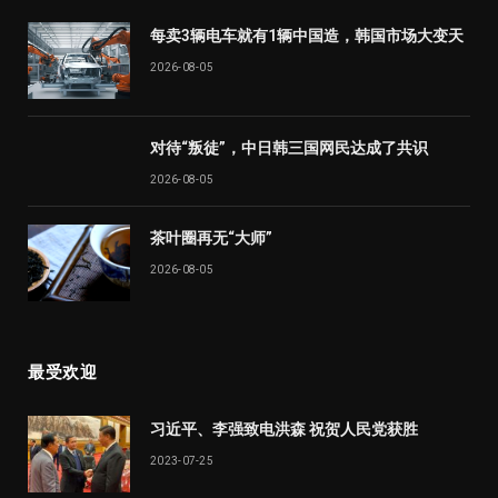
每卖3辆电车就有1辆中国造，韩国市场大变天
2026-08-05
对待“叛徒”，中日韩三国网民达成了共识
2026-08-05
茶叶圈再无“大师”
2026-08-05
最受欢迎
习近平、李强致电洪森 祝贺人民党获胜
2023-07-25