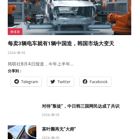
柬埔寨
每卖3辆电车就有1辆中国造，韩国市场大变天
2026-08-05
韩联社8月4日报道，今年上半年…
分享到：
Telegram
Twitter
Facebook
对待“叛徒”，中日韩三国网民达成了共识
2026-08-05
茶叶圈再无“大师”
2026-08-05