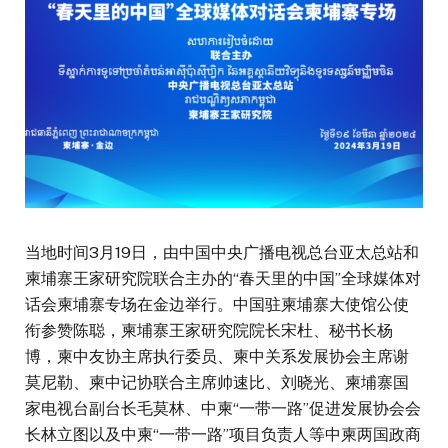
当地时间3月19日，由中国中央广播电视总台亚太总站和
柬埔寨王家研究院联合主办的“春天里的中国”全球媒体对
话会柬埔寨专场在金边举行。中国驻柬埔寨大使馆公使
衔参赞陈聪，柬埔寨王家研究院院长宋杜、秘书长杨
博，柬中友协主席执行委员、柬中关系发展协会主席谢
莫尼勒、柬中记协联合主席帅速比、刘晓光、柬埔寨国
家电视台副台长毛莫林、中柬“一带一路”促进发展协会会
长林立图以及中柬“一带一路”项目负责人等中柬两国政商