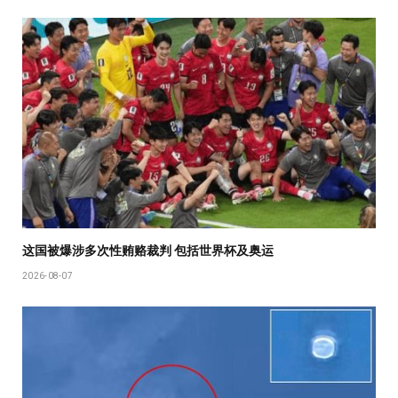
这国被爆涉多次性贿赂裁判 包括世界杯及奥运
2026-08-07