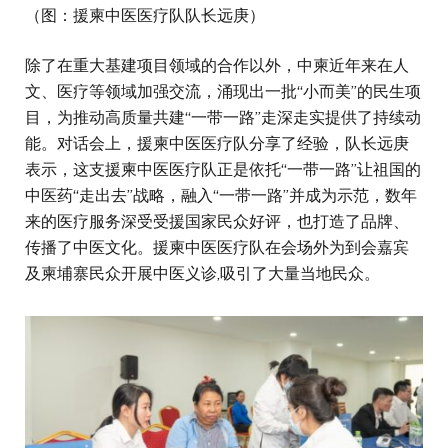
（图：援柬中医医疗队队长远庚）
除了在重大基建项目领域的合作以外，中柬近年来在人
文、医疗等领域加强交流，涌现出一批“小而美”的民生项
目，为推动高质量共建“一带一路”走深走实提供了持续动
能。对话会上，援柬中医医疗队分享了经验，队长远庚
表示，这支援柬中医医疗队正是依托“一带一路”让祖国的
中医药“走出去”战略，融入“一带一路”并成为示范，数年
来的医疗服务深受受援国家民众好评，也打造了品牌、
传播了中医文化。援柬中医医疗队在会场外为到会嘉宾
及柬埔寨民众开展中医义诊,吸引了大量当地民众。