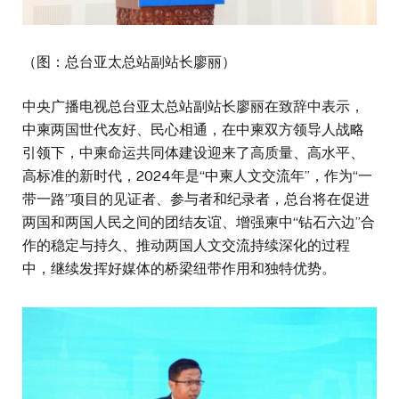
（图：总台亚太总站副站长廖丽）
中央广播电视总台亚太总站副站长廖丽在致辞中表示，
中柬两国世代友好、民心相通，在中柬双方领导人战略
引领下，中柬命运共同体建设迎来了高质量、高水平、
高标准的新时代，2024年是“中柬人文交流年”，作为“一
带一路”项目的见证者、参与者和纪录者，总台将在促进
两国和两国人民之间的团结友谊、增强柬中“钻石六边”合
作的稳定与持久、推动两国人文交流持续深化的过程
中，继续发挥好媒体的桥梁纽带作用和独特优势。