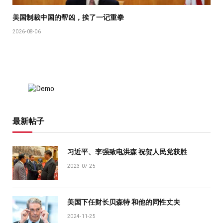
美国制裁中国的帮凶，挨了一记重拳
2026-08-06
最新帖子
习近平、李强致电洪森 祝贺人民党获胜
2023-07-25
美国下任财长贝森特 和他的同性丈夫
2024-11-25