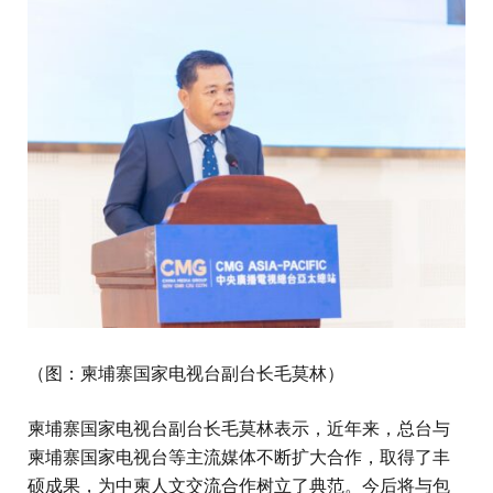
（图：柬埔寨国家电视台副台长毛莫林）
柬埔寨国家电视台副台长毛莫林表示，近年来，总台与
柬埔寨国家电视台等主流媒体不断扩大合作，取得了丰
硕成果，为中柬人文交流合作树立了典范。今后将与包