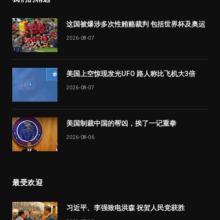
这国被爆涉多次性贿赂裁判 包括世界杯及奥运
2026-08-07
美国上空惊现发光UFO 路人称比飞机大3倍
2026-08-07
美国制裁中国的帮凶，挨了一记重拳
2026-08-06
最受欢迎
习近平、李强致电洪森 祝贺人民党获胜