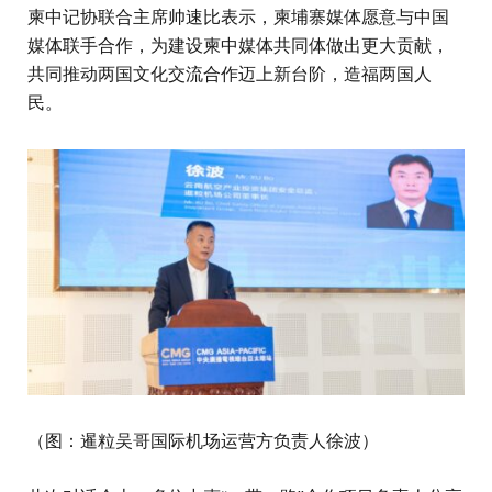
柬中记协联合主席帅速比表示，柬埔寨媒体愿意与中国
媒体联手合作，为建设柬中媒体共同体做出更大贡献，
共同推动两国文化交流合作迈上新台阶，造福两国人
民。
（图：暹粒吴哥国际机场运营方负责人徐波）