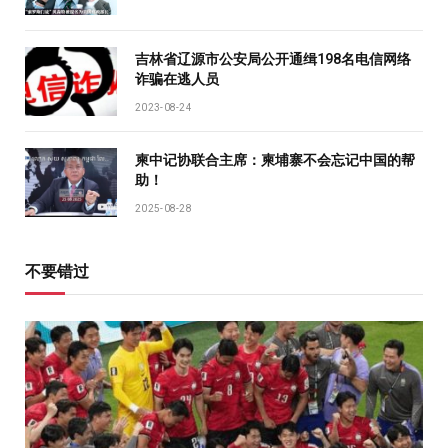
吉林省辽源市公安局公开通缉198名电信网络
诈骗在逃人员
2023-08-24
柬中记协联合主席：柬埔寨不会忘记中国的帮
助！
2025-08-28
不要错过