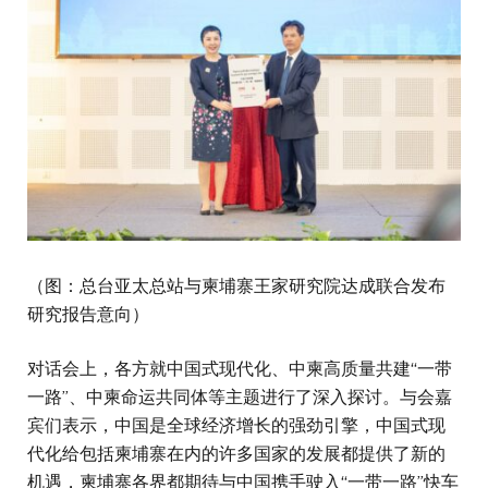
（图：总台亚太总站与柬埔寨王家研究院达成联合发布
研究报告意向）
对话会上，各方就中国式现代化、中柬高质量共建“一带
一路”、中柬命运共同体等主题进行了深入探讨。与会嘉
宾们表示，中国是全球经济增长的强劲引擎，中国式现
代化给包括柬埔寨在内的许多国家的发展都提供了新的
机遇，柬埔寨各界都期待与中国携手驶入“一带一路”快车