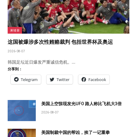
柬埔寨
这国被爆涉多次性贿赂裁判 包括世界杯及奥运
2026-08-07
韩国足坛近日爆发严重诚信危机。…
分享到：
Telegram
Twitter
Facebook
美国上空惊现发光UFO 路人称比飞机大3倍
2026-08-07
美国制裁中国的帮凶，挨了一记重拳