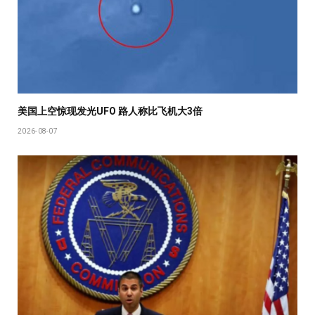
美国上空惊现发光UFO 路人称比飞机大3倍
2026-08-07