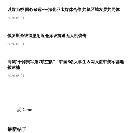
以媒为桥 同心致远——深化亚太媒体合作 共筑区域发展共同体
2026-08-04
俄罗斯圣彼得堡附近仓库设施遭无人机袭击
2026-08-04
高喊“干掉美军第7航空队”！韩国8名大学生因闯入驻韩美军基地
被逮捕
2026-08-04
最新帖子