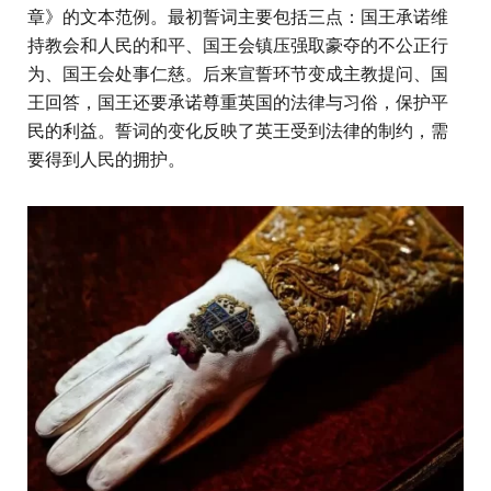
章》的文本范例。最初誓词主要包括三点：国王承诺维
持教会和人民的和平、国王会镇压强取豪夺的不公正行
为、国王会处事仁慈。后来宣誓环节变成主教提问、国
王回答，国王还要承诺尊重英国的法律与习俗，保护平
民的利益。誓词的变化反映了英王受到法律的制约，需
要得到人民的拥护。