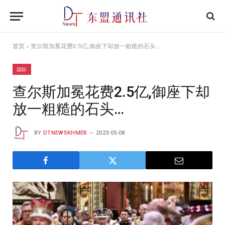
首页
»
查尔斯加冕花费2.5亿,御座下却放一粗糙的石头…
国际
查尔斯加冕花费2.5亿,御座下却
放一粗糙的石头…
BY
DTNEWSKHMER
2023-05-08