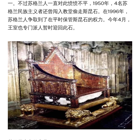
一。不过苏格兰人一直对此愤愤不平，1950年，4名苏
格兰民族主义者还曾闯入教堂偷走斯昆石。在1996年，
苏格兰人争取到了在平时保管斯昆石的权力。今年4月，
王室也专门派人暂时迎回此石。