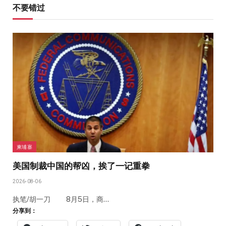
不要错过
柬埔寨
美国制裁中国的帮凶，挨了一记重拳
2026-08-06
执笔/胡一刀 8月5日，商…
分享到：