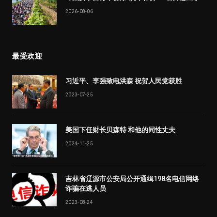
2026-08-06
最受欢迎
习近平、李强致电洪森 祝贺人民党获胜
2023-07-25
美国下任财长贝森特 和他的同性丈夫
2024-11-25
吉林省辽源市公安局公开通缉198名电信网络
诈骗在逃人员
2023-08-24