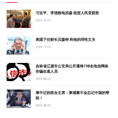
习近平、李强致电洪森 祝贺人民党获胜
2023-07-25
美国下任财长贝森特 和他的同性丈夫
2024-11-25
吉林省辽源市公安局公开通缉198名电信网络
诈骗在逃人员
2023-08-24
柬中记协联合主席：柬埔寨不会忘记中国的帮
助！
2025-08-28