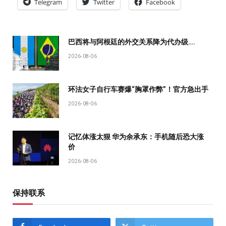
Telegram
Twitter
Facebook
巴西将与阿根廷的外交关系降为代办级….
2026-08-06
环法女子自行车赛爆“胸罩作弊”！官方急出手
2026-08-06
记忆体涨太狠 华为余承东：手机随后恐大涨
价
2026-08-06
保持联系