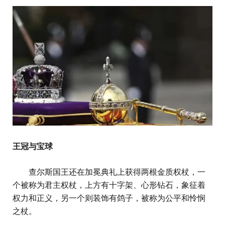
王冠与宝球
查尔斯国王还在加冕典礼上获得两根金质权杖，一
个被称为君主权杖，上方有十字架、心形钻石，象征着
权力和正义，另一个则装饰有鸽子，被称为公平和怜悯
之杖。