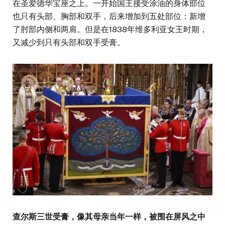
在圣爱德华宝座之上。一开始国王接受涂油的身体部位
也只有头部、胸部和双手，后来增加到五处部位：新增
了肘部内侧和两肩。但是在1838年维多利亚女王时期，
又减少到只有头部和双手受膏。
查尔斯三世受膏，像其母亲当年一样，被围在屏风之中