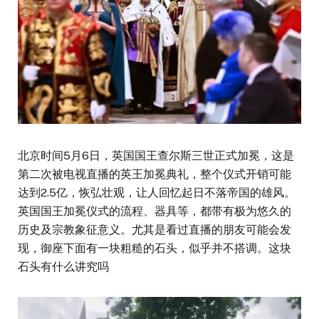
北京时间5月6日，英国国王查尔斯三世正式加冕，这是
第二次被电视直播的英王加冕典礼，整个仪式开销可能
达到2.5亿，恢弘壮观，让人回忆起日不落帝国的雄风。
英国国王加冕仪式的流程、器具等，都带有极为悠久的
历史及宗教象征意义。尤其是看过直播的朋友可能会发
现，御座下面有一块粗糙的石头，似乎并不搭调。这块
石头有什么讲究吗