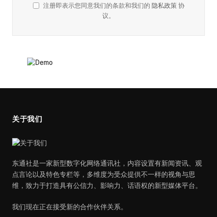
注册即表示您同意我们的条款和我们的
隐私政策
协
议。
关于我们
东通社是一家新型数字化网络通讯社，内容设置有新闻资讯、观
点言论以及特色专栏等，多维度为受众提供不一样的视角与思
维，致力于打造具有公信力、影响力、话语权的新型媒体平台。
我们现在正在接受新的合作伙伴关系。