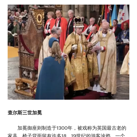
查尔斯三世加冕
加冕御座则制造于1300年，被戏称为英国最古老的
家具。椅子背面留有许多18、19世纪的游客涂鸦，一个