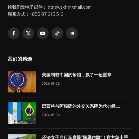
给我们发电子邮件：
dtnewskh@gmail.com
联系方式：
+855 87 315 513
Facebook
X
YouTube
TikTok
Telegram
(Twitter)
我们的精选
美国制裁中国的帮凶，挨了一记重拳
2026-08-06
巴西将与阿根廷的外交关系降为代办级….
2026-08-06
环法女子自行车赛爆“胸罩作弊”！官方急出手