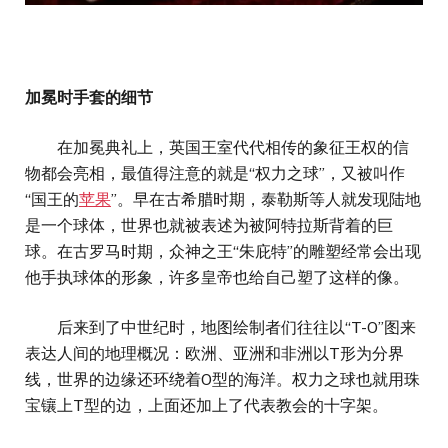
加冕时手套的细节
在加冕典礼上，英国王室代代相传的象征王权的信
物都会亮相，最值得注意的就是“权力之球”，又被叫作
“国王的
苹果
”。早在古希腊时期，泰勒斯等人就发现陆地
是一个球体，世界也就被表述为被阿特拉斯背着的巨
球。在古罗马时期，众神之王“朱庇特”的雕塑经常会出现
他手执球体的形象，许多皇帝也给自己塑了这样的像。
后来到了中世纪时，地图绘制者们往往以“T-O”图来
表达人间的地理概况：欧洲、亚洲和非洲以T形为分界
线，世界的边缘还环绕着O型的海洋。权力之球也就用珠
宝镶上T型的边，上面还加上了代表教会的十字架。