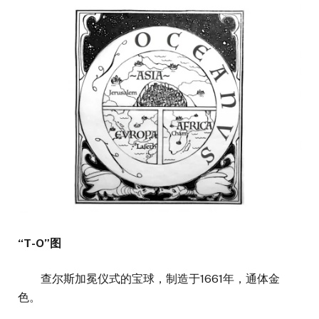
“T-O”图
查尔斯加冕仪式的宝球，制造于1661年，通体金
色。