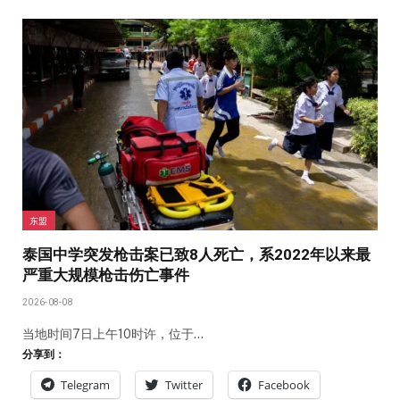
东盟
泰国中学突发枪击案已致8人死亡，系2022年以来最
严重大规模枪击伤亡事件
2026-08-08
当地时间7日上午10时许，位于…
分享到：
Telegram
Twitter
Facebook