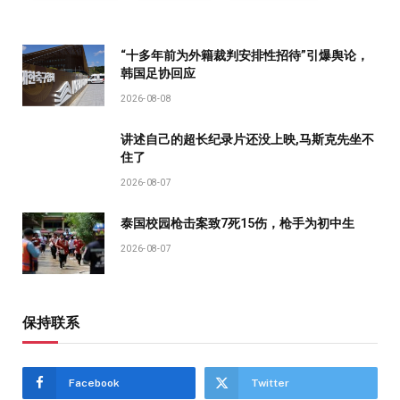
“十多年前为外籍裁判安排性招待”引爆舆论，
韩国足协回应
2026-08-08
讲述自己的超长纪录片还没上映,马斯克先坐不
住了
2026-08-07
泰国校园枪击案致7死15伤，枪手为初中生
2026-08-07
保持联系
Facebook
Twitter