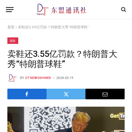
首页
»
卖鞋还3.55亿罚款？特朗普大秀“特朗普球鞋”
国际
卖鞋还3.55亿罚款？特朗普大
秀“特朗普球鞋”
BY
DTNEWSKHMER
2024-02-19