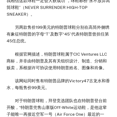
我相信这款球鞋一定会大获成功”，球鞋标榜“永不放弃高
筒球鞋”（NEVER SURRENDER HIGH-TOP
SNEAKER）。
另两款售价199美元的特朗普球鞋分别在高筒外侧绣
有象征特朗普的字母“T”及数字“45”代表特朗普曾担任第
45任总统。
根据官网描述，特朗普球鞋属于CIC Ventures LLC
商标，并非由特朗普及其有关组织设计、制造、分销和
贩卖，系根据许可协议使用特朗普姓名、图像和肖像。
该网站同时售有特朗普品牌的Victory47古龙水和香
水，每瓶售价99美元。
对于特朗普球鞋，拜登竞选团队也在特朗普登台前
开酸，“特朗普兜售山寨版Off-White运动鞋，是他这辈
子能唯一再接近空军一号（Air Force One）最近的一