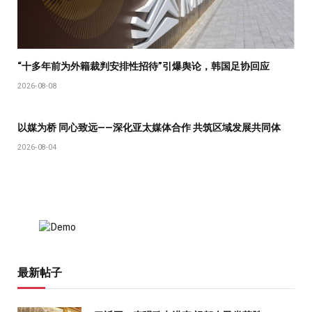
“十多年前为外籍裁判安排性招待”引爆舆论，韩国足协回应
2026-08-08
以媒为桥 同心致远——深化亚太媒体合作 共筑区域发展共同体
2026-08-04
最新帖子