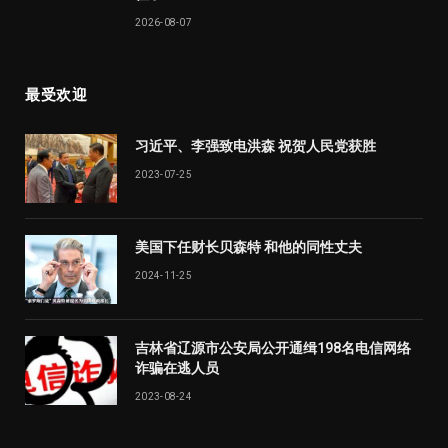
2026-08-07
最受欢迎
习近平、李强致电洪森 祝贺人民党获胜
2023-07-25
美国下任财长贝森特 和他的同性丈夫
2024-11-25
吉林省辽源市公安局公开通缉198名电信网络
诈骗在逃人员
2023-08-24