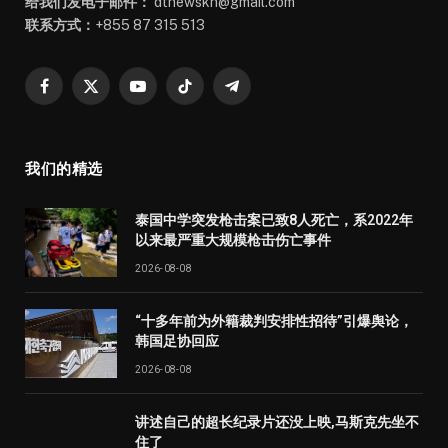
给我们发电子邮件：
dtnewskh@gmail.com
联系方式：
+855 87 315 513
Facebook
X
YouTube
TikTok
Telegram
(Twitter)
我们的精选
泰国中学突发枪击案已致8人死亡，系2022年
以来最严重大规模枪击伤亡事件
2026-08-08
“十多年前为外籍裁判安排性招待”引爆舆论，
韩国足协回应
2026-08-08
讲述自己的超长纪录片还没上映,马斯克先坐不
住了