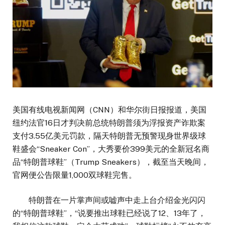
美国有线电视新闻网（CNN）和华尔街日报报道，美国
纽约法官16日才判决前总统特朗普须为浮报资产诈欺案
支付3.55亿美元罚款，隔天特朗普无预警现身世界级球
鞋盛会“Sneaker Con”，大秀要价399美元的全新冠名商
品“特朗普球鞋”（Trump Sneakers），截至当天晚间，
官网便公告限量1,000双球鞋完售。
特朗普在一片掌声间或嘘声中走上台介绍金光闪闪
的“特朗普球鞋”，“说要推出球鞋已经说了12、13年了，