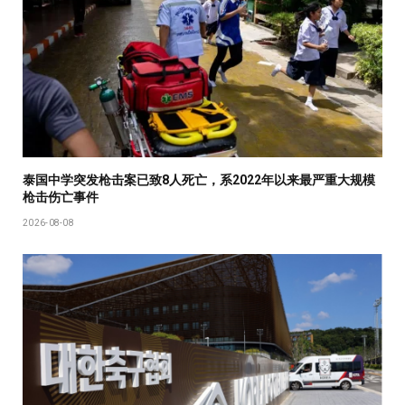
泰国中学突发枪击案已致8人死亡，系2022年以来最严重大规模
枪击伤亡事件
2026-08-08