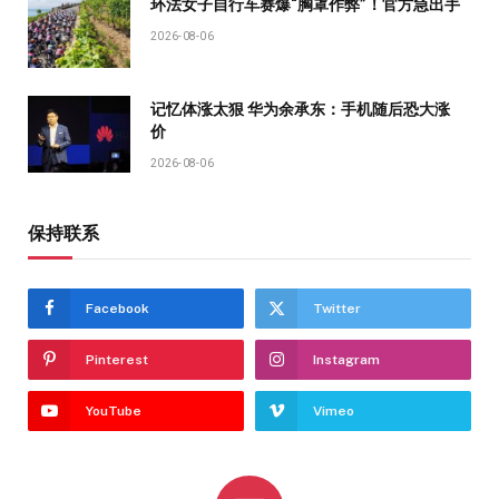
环法女子自行车赛爆“胸罩作弊”！官方急出手
2026-08-06
记忆体涨太狠 华为余承东：手机随后恐大涨
价
2026-08-06
保持联系
Facebook
Twitter
Pinterest
Instagram
YouTube
Vimeo