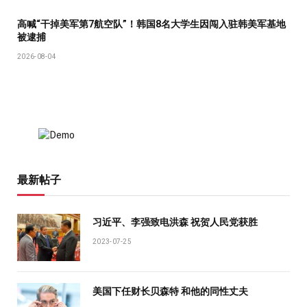
高喊“干掉美军第7航空队”！韩国8名大学生因闯入驻韩美军基地
被逮捕
2026-08-04
最新帖子
习近平、李强致电洪森 祝贺人民党获胜
2023-07-25
美国下任财长贝森特 和他的同性丈夫