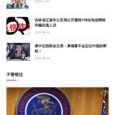
2024-11-25
吉林省辽源市公安局公开通缉198名电信网络
诈骗在逃人员
2023-08-24
柬中记协联合主席：柬埔寨不会忘记中国的帮
助！
2025-08-28
不要错过