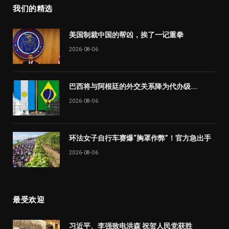
我们的精选
美国制裁中国的帮凶，挨了一记重拳
2026-08-06
巴西将与阿根廷的外交关系降为代办级….
2026-08-06
环法女子自行车赛爆“胸罩作弊”！官方急出手
2026-08-06
最受欢迎
习近平、李强致电洪森 祝贺人民党获胜