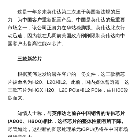
这是一年多来英伟达第二次迫于美国新法规的压
力，为中国客户重新配置产品。中国是英伟达的最重要
市场之一，该公司正努力在华站稳脚跟。英伟达此次行
动迅速，因为就在几周前美国政府刚刚限制英伟达向中
国客户出售高性能AI芯片。
三款新芯片
根据英伟达发给潜在客户的一份文件，这三款新芯
片被命名为H20、L20和L2。此前，国内媒体曾透露，这
三款芯片为HGX H20、L20 PCle和L2 PCle，由H100改
良而来。
知情人士称，
与英伟达之前在中国销售的专供芯片
(A800、H800)相比，这些芯片的整体性能有所下降。
尽管如此，这些新的图形处理单元(GPU)仍将在中国市场