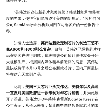
保持竞争力。
“英伟达的这些新芯片完美兼顾了峰值性能和性能密
度的界限，使得它们能够遵守美国的新规定。”芯片咨询
公司SemiAnalysis分析师周四在写给客户的一份报告中
称。
知情人士透露，
英伟达新款定制芯片的制造工艺不
像A800和H800那么复杂。
目前，英伟达已经将芯片样
品寄给客户进行测试，这表明该公司预计很快就会开始
大规模生产。根据国内媒体稍早前透露的消息，英伟达
最快或将于本月16号之后公布新款芯片，国内厂商最快
将在这几天拿到产品。
此前，
美国三大芯片巨头英伟达、英特尔以及高通
一直反对美国政府进一步限制对华芯片销售
，并为此展
开了游说。英伟达CFO科莱特·克雷斯(Colette Kress)在
今年表示，从长远来看，禁止向中国销售高端芯片的限