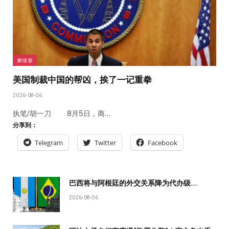
柬埔寨
美国制裁中国的帮凶，挨了一记重拳
2026-08-06
执笔/胡一刀 8月5日，商…
分享到：
Telegram
Twitter
Facebook
巴西将与阿根廷的外交关系降为代办级….
2026-08-06