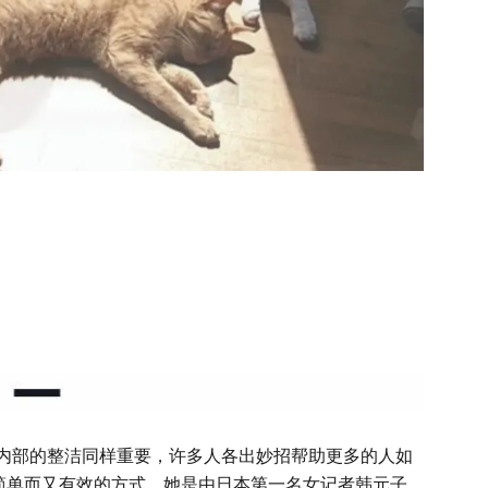
内部的整洁同样重要，许多人各出妙招帮助更多的人如
一种简单而又有效的方式。她是由日本第一名女记者韩元子