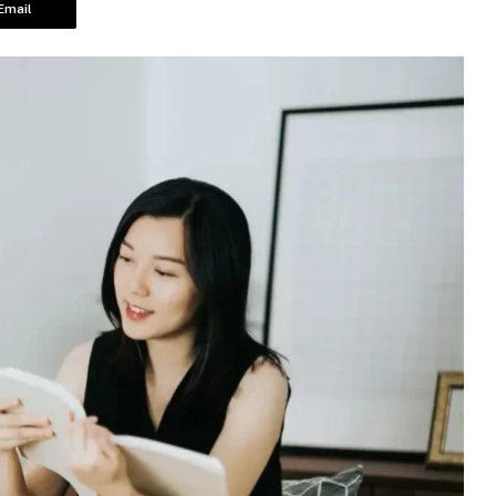
Email