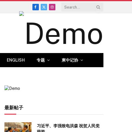
Facebook
X
Instagram
(Twitter)
ENGLISH
专题
柬中记协
最新帖子
习近平、李强致电洪森 祝贺人民党
获胜