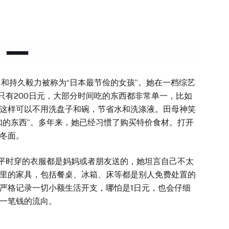
和持久毅力被称为“日本最节俭的女孩”。她在一档综艺
只有200日元，大部分时间吃的东西都非常单一，比如
这样可以不用洗盘子和碗，节省水和洗涤液。田母神笑
扣的东西”。多年来，她已经习惯了购买特价食材。打开
冬面。
平时穿的衣服都是妈妈或者朋友送的，她坦言自己不太
里的家具，包括餐桌、冰箱、床等都是别人免费处置的
严格记录一切小额生活开支，哪怕是1日元，也会仔细
一笔钱的流向。