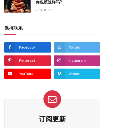
你也该这样吗?
2026-08-07
保持联系
Facebook
Twitter
Pinterest
Instagram
YouTube
Vimeo
订阅更新