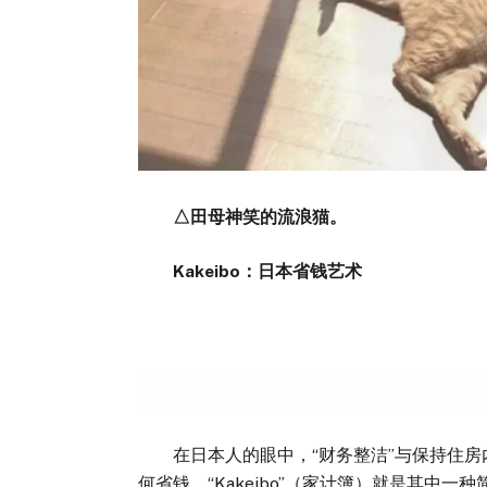
△田母神笑的流浪猫。
Kakeibo：日本省钱艺术
在日本人的眼中，“财务整洁”与保持住房
何省钱，“Kakeibo”（家计簿）就是其中