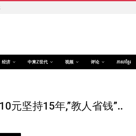
生
经济
中柬Z世代
视频
评论
ភាសាខ្មែរ
元坚持15年,”教人省钱”..