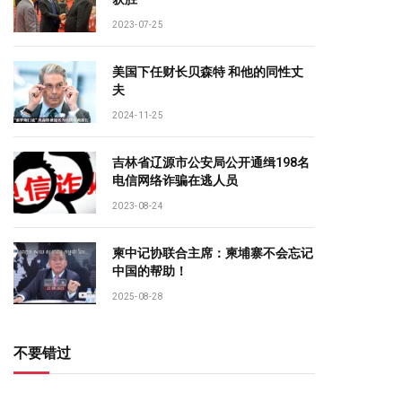
2023-07-25
美国下任财长贝森特 和他的同性丈
夫
2024-11-25
吉林省辽源市公安局公开通缉198名
电信网络诈骗在逃人员
2023-08-24
柬中记协联合主席：柬埔寨不会忘记
中国的帮助！
2025-08-28
不要错过