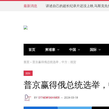
最新消息
讲述自己的超长纪录片还没上映,马斯克先
首页
柬埔寨
中国
国际
首页
»
普京赢得俄总统选举，中方：祝贺
国际
普京赢得俄总统选举，
BY
DTNEWSKHMER
2024-03-18