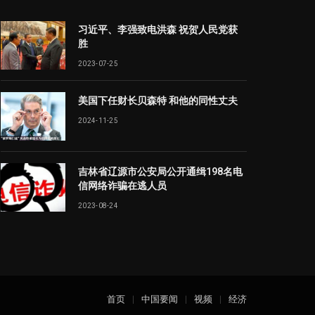
习近平、李强致电洪森 祝贺人民党获
胜
2023-07-25
美国下任财长贝森特 和他的同性丈夫
2024-11-25
吉林省辽源市公安局公开通缉198名电
信网络诈骗在逃人员
2023-08-24
首页
中国要闻
视频
经济