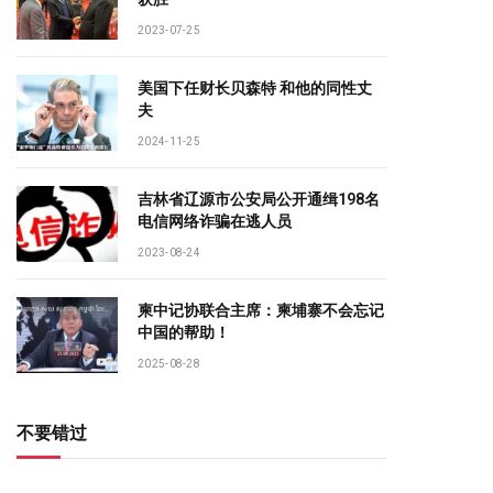
2023-07-25
美国下任财长贝森特 和他的同性丈
夫
2024-11-25
吉林省辽源市公安局公开通缉198名
电信网络诈骗在逃人员
2023-08-24
柬中记协联合主席：柬埔寨不会忘记
中国的帮助！
2025-08-28
不要错过