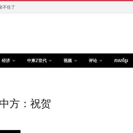
坐不住了
经济
中柬Z世代
视频
评论
ភាសាខ្មែរ
中方：祝贺