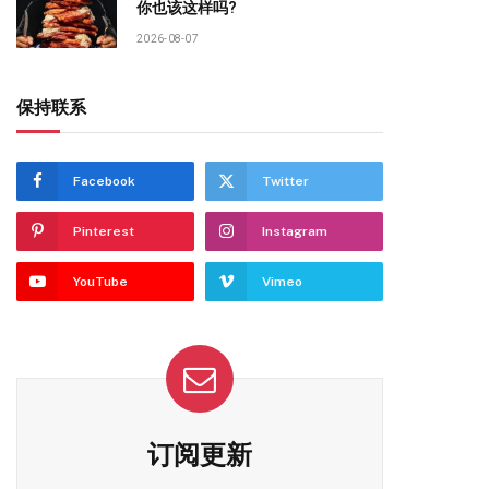
你也该这样吗?
2026-08-07
保持联系
Facebook
Twitter
Pinterest
Instagram
YouTube
Vimeo
订阅更新