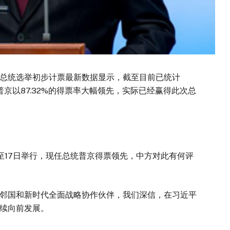
的总统选举初步计票最新数据显示，截至目前已统计
普京以87.32%的得票率大幅领先，实际已经赢得此次总
。
至17日举行，现任总统普京得票领先，中方对此有何评
邻国和新时代全面战略协作伙伴，我们深信，在习近平
续向前发展。