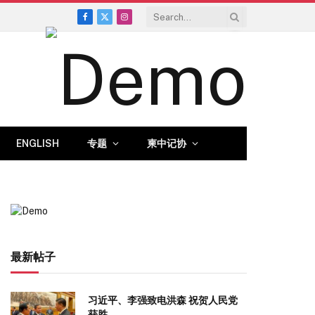
Facebook
X
Instagram
(Twitter)
ENGLISH
专题
柬中记协
最新帖子
习近平、李强致电洪森 祝贺人民党
获胜