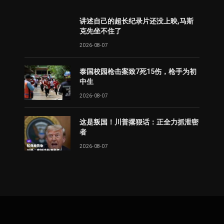
讲述自己的超长纪录片还没上映,马斯
克先坐不住了
2026-08-07
泰国校园枪击案致7死15伤，枪手为初
中生
2026-08-07
这是叛国！川普撂狠话：正全力抓泄密
者
2026-08-07