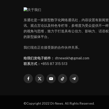
东通社是一家新型数字化网络通讯社，内容设置有新闻资
讯、观点言论以及特色专栏等，多维度为受众提供不一样
的视角与思维，致力于打造具有公信力、影响力、话语权
的新型媒体平台。
我们现在正在接受新的合作伙伴关系。
给我们发电子邮件：
dtnewskh@gmail.com
联系方式：
+855 87 315 513
Facebook
X
YouTube
TikTok
Telegram
(Twitter)
©Copyright 2022 Dt-News. All Rights Reserved.