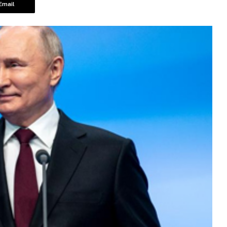
Email