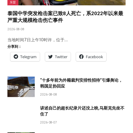
东盟
泰国中学突发枪击案已致8人死亡，系2022年以来最
严重大规模枪击伤亡事件
2026-08-08
当地时间7日上午10时许，位于…
分享到：
Telegram
Twitter
Facebook
“十多年前为外籍裁判安排性招待”引爆舆论，
韩国足协回应
2026-08-08
讲述自己的超长纪录片还没上映,马斯克先坐不
住了
2026-08-07