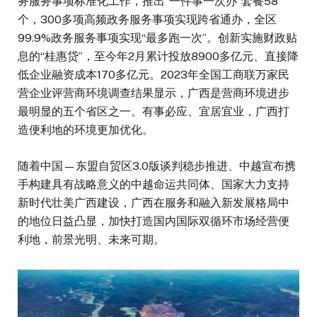
务服务事项标准化工作，推出“一件事一次办”套餐58
个，300多项高频政务服务事项实现跨省通办，全区
99.9%政务服务事项实现“最多跑一次”。创新实施财政贴
息的“桂惠贷”，至今年2月累计投放8900多亿元、直接降
低企业融资成本170多亿元。2023年全国工商联万家民
营企业评营商环境调查结果显示，广西是营商环境进步
最明显的五个省区之一。有事必应、宜居宜业，广西打
造便利地的环境更加优化。
随着中国—东盟自贸区3.0版谈判稳步推进、中越宣布携
手构建具有战略意义的中越命运共同体、国家大力支持
新时代壮美广西建设，广西在服务和融入新发展格局中
的地位日益凸显，加快打造国内国际双循环市场经营便
利地，前景光明、未来可期。