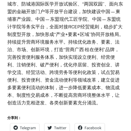
城市、防城港国际医学开放试验区、“两国双园”、面向东
盟的金融开放门户等开放平台建设，加快建设中国—柬
埔寨产业园、中国—东盟现代工匠学院、中国—东盟统
计学院等务实平台，全面对接RCEP经贸规则，稳步扩大
制度型开放，加快形成“产业+要素+区域”协同开放格局。
持续提升营商环境服务水平。持续优化政务、要素、法
治、市场、创新环境，打造“营商广西·桂在便利”品牌，
完善投资便利服务体系，加快实现设立便利、经营便
利、注销便利、破产便利，优化停居留、投资创业、讲
学交流、经贸活动、跨境劳务等便利化政策，试点贸易
便利、投资便利、资金流动便利等领域改革，建立促进
多要素便利流动的体制，进一步降低要素成本、物流成
本、制度性交易成本，不断提高营商环境整体水平，让
创造活力竞相迸发、各类创新要素充分涌流。
分享到：
Telegram
Twitter
Facebook