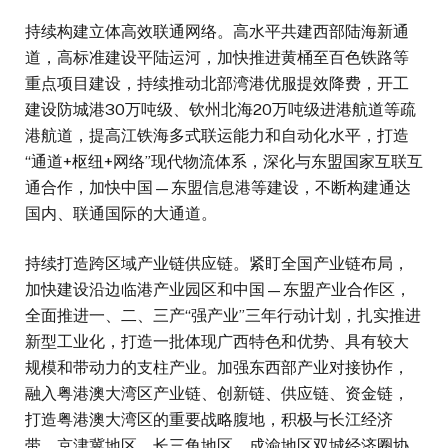
持续构建立体高效联通网络。高水平共建西部陆海新通
道，高标准建设平陆运河，加快推进黄桶至百色铁路等
重点项目建设，持续推动北部湾港优服提效降费，开工
建设防城港30万吨级、钦州北海20万吨级进港航道等疏
港航道，提高江铁海多式联运能力和自动化水平，打造
“通道+枢纽+网络”现代物流体系，深化与东盟国家互联互
通合作，加快中国—东盟信息港等建设，不断构建通达
国内、联通国际的大通道。
持续打造跨区域产业链供应链。紧盯全国产业链布局，
加快建设沿边临港产业园区和中国—东盟产业合作区，
全面推进一、二、三产“强产业”三年行动计划，扎实推进
新型工业化，打造一批体现广西特色和优势、具有较大
规模和带动力的支柱产业。加强东西部产业对接协作，
融入粤港澳大湾区产业链、创新链、供应链、资金链，
打造粤港澳大湾区的重要战略腹地，积极与长江经济
带、京津冀地区、长三角地区、成渝地区双城经济圈协