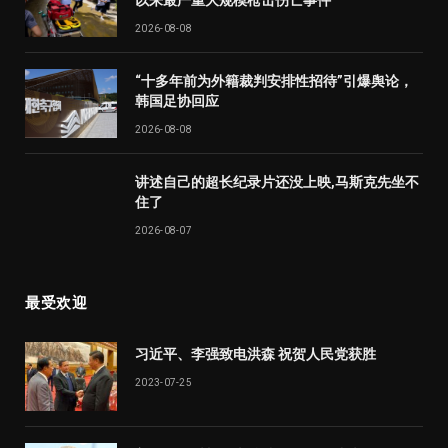
2026-08-08
“十多年前为外籍裁判安排性招待”引爆舆论，
韩国足协回应
2026-08-08
讲述自己的超长纪录片还没上映,马斯克先坐不
住了
2026-08-07
最受欢迎
习近平、李强致电洪森 祝贺人民党获胜
2023-07-25