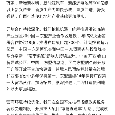
万家，新增新材料、新能源汽车、新能源电池等500亿级
以上新兴产业，新质生产力加快形成。量质并进、势头
强劲，广西打造便利地的产业基础更加厚实。
开放合作持续深化。我们抢抓机遇，统筹推进沿边临港
产业园区和中国—东盟产业合作区建设，与15家央企签
署合作协议18项，推进在建项目超700个、计划投资超万
亿元。中国—东盟博览会和中国—东盟商务与投资峰会
常办常新，“南宁渠道”影响力持续提升。中国(广西)自由
贸易试验区、中国—东盟信息港、面向东盟的金融开放
门户等开放平台加快建设。跨境人民币结算总量在边境
和西部省份中多年保持第一。东盟连续24年保持广西第
一大贸易伙伴。加速拓展、纵深推进，广西打造便利地
的动力更加强劲。
营商环境持续优化。我们在全国率先推行省级政务服务
容缺受理制度，开展重大项目“审批直通车”活动，完成政