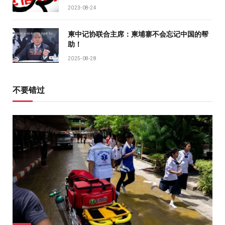
2023-08-24
柬中记协联合主席：柬埔寨不会忘记中国的帮
助！
2025-08-28
不要错过