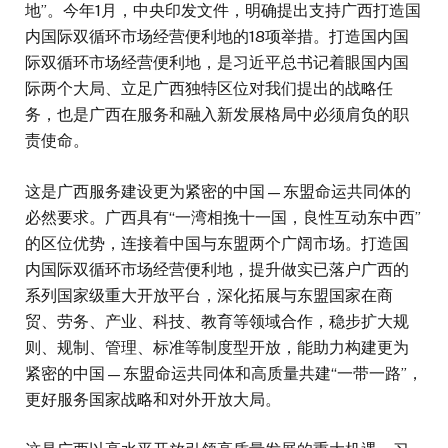
地”。今年1月，中央印发文件，明确提出支持广西打造国
内国际双循环市场经营便利地的18项举措。打造国内国
际双循环市场经营便利地，是习近平总书记着眼国内国
际两个大局、立足广西独特区位对我们提出的战略任
务，也是广西在服务和融入新发展格局中必须肩负的职
责使命。
这是广西服务建设更为紧密的中国—东盟命运共同体的
必然要求。广西具有“一湾相挽十一国，良性互动东中西”
的区位优势，连接着中国与东盟两个广阔市场。打造国
内国际双循环市场经营便利地，提升做实已落户广西的
系列国家级重大开放平台，深化拓展与东盟国家在商
贸、劳务、产业、科技、教育等领域合作，稳步扩大规
则、规制、管理、标准等制度型开放，能助力构建更为
紧密的中国—东盟命运共同体和高质量共建“一带一路”，
更好服务国家战略和对外开放大局。