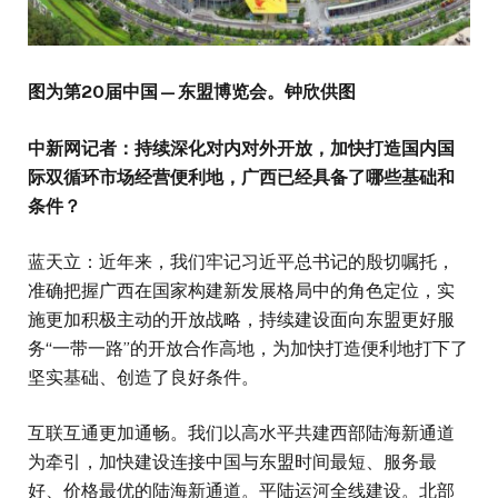
图为第
20届中国—东盟博览会。钟欣供图
中新网记者：持续深化对内对外开放，加快打造国内国
际双循环市场经营便利地，广西已经具备了哪些基础和
条件？
蓝天立：近年来，我们牢记习近平总书记的殷切嘱托，
准确把握广西在国家构建新发展格局中的角色定位，实
施更加积极主动的开放战略，持续建设面向东盟更好服
务“一带一路”的开放合作高地，为加快打造便利地打下了
坚实基础、创造了良好条件。
互联互通更加通畅。我们以高水平共建西部陆海新通道
为牵引，加快建设连接中国与东盟时间最短、服务最
好、价格最优的陆海新通道。平陆运河全线建设。北部