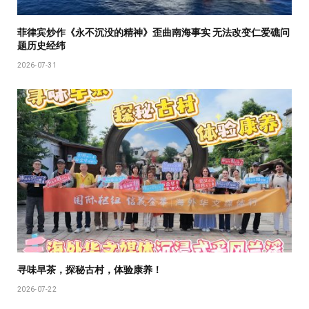
菲律宾炒作《永不沉没的精神》歪曲南海事实 无法改变仁爱礁问
题历史经纬
2026-07-31
寻味早茶，探秘古村，体验康养！
2026-07-22