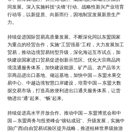
同发展。深入实施科技“尖锋”行动、战略性新兴产业培育
行动等，以新提质、向新而行，因地制宜发展新质生产
力。
持续促进国际贸易高质量发展。不断深化同以东盟国家
为重点的经贸合作，实施“工贸强基”工程，大力发展加工
贸易，推动边境贸易转型升级，深化海运互市试点，加
快建设国家进口贸易促进创新示范区。优化大宗商品跨
境流通服务体系，加快建设能源、矿产品、农产品等大
宗商品进出口基地、储运基地，加快中国—东盟水果交
易中心、中越边境智慧口岸建设，培育中国—东盟大数
据交易市场，打造高效便利进出口通关服务体系，让货
物进出“通”起来、“畅”起来。
持续促进高水平开放合作。推动中国—东盟博览会和中
国—东盟商务与投资峰会“镶钻成冠”、升级发展，实施中
国(广西)自由贸易试验区提升战略，推进桂林世界级旅游