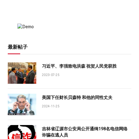
最新帖子
习近平、李强致电洪森 祝贺人民党获胜
2023-07-25
美国下任财长贝森特 和他的同性丈夫
2024-11-25
吉林省辽源市公安局公开通缉198名电信网络
诈骗在逃人员