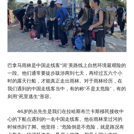
巴拿马雨林是中国走线客“润”美路线上自然环境最艰险的
一段。他们通常要徒步跋涉两到七天，再经过五六个小
时的露天行船，才能真正走出雨林。对于雨林经历，在
我们遇到的中国走线客当中，有的称“不是太危险”，有的
则用“死里逃生“形容。
46岁的丛先生是我们在拉哈斯布兰卡斯移民接收中
心的下船点遇到的一名中国走线客。他在雨林里过河的
时候伤到了脚。他觉得：“危险倒是不危险，就是路况有