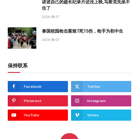
讲述自己的超长纪录片还没上映,马斯克先坐不
住了
2026-08-07
泰国校园枪击案致7死15伤，枪手为初中生
2026-08-07
保持联系
Facebook
Twitter
Pinterest
Instagram
YouTube
Vimeo