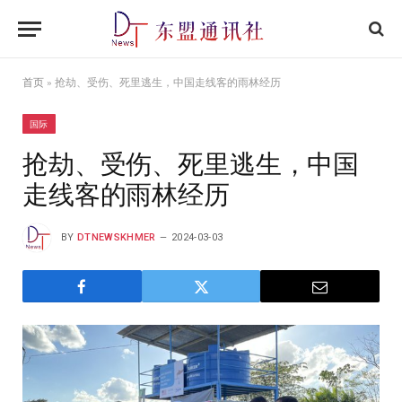
首页
»
抢劫、受伤、死里逃生，中国走线客的雨林经历
国际
抢劫、受伤、死里逃生，中国
走线客的雨林经历
BY
DTNEWSKHMER
2024-03-03