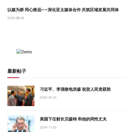
以媒为桥 同心致远——深化亚太媒体合作 共筑区域发展共同体
2026-08-04
最新帖子
习近平、李强致电洪森 祝贺人民党获胜
2023-07-25
美国下任财长贝森特 和他的同性丈夫
2024-11-25