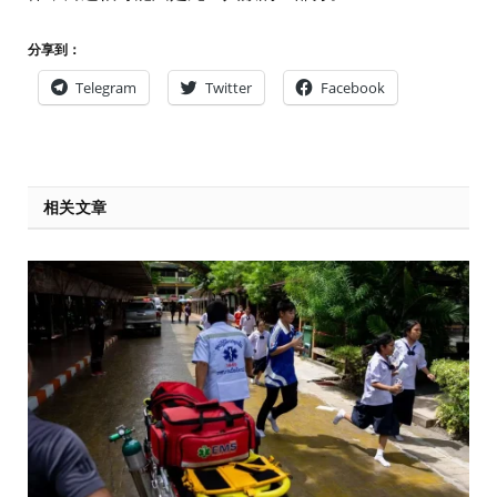
分享到：
Telegram
Twitter
Facebook
相关文章