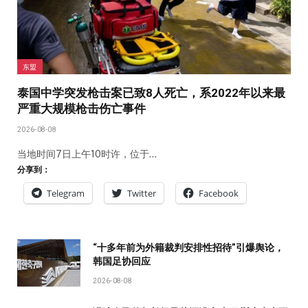
东盟
泰国中学突发枪击案已致8人死亡，系2022年以来最
严重大规模枪击伤亡事件
2026-08-08
当地时间7日上午10时许，位于…
分享到：
Telegram
Twitter
Facebook
“十多年前为外籍裁判安排性招待”引爆舆论，
韩国足协回应
2026-08-08