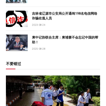
吉林省辽源市公安局公开通缉198名电信网络
诈骗在逃人员
2023-08-24
柬中记协联合主席：柬埔寨不会忘记中国的帮
助！
2025-08-28
不要错过