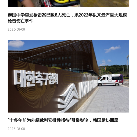
泰国中学突发枪击案已致8人死亡，系2022年以来最严重大规模
枪击伤亡事件
2026-08-08
“十多年前为外籍裁判安排性招待”引爆舆论，韩国足协回应
2026-08-08