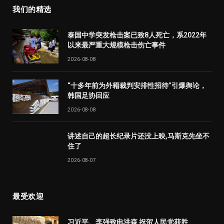
我们的精选
泰国中学突发枪击案已致8人死亡，系2022年
以来最严重大规模枪击伤亡事件
2026-08-08
“十多年前为外籍裁判安排性招待”引爆舆论，
韩国足协回应
2026-08-08
讲述自己的超长纪录片还没上映,马斯克先坐不
住了
2026-08-07
最受欢迎
习近平、李强致电洪森 祝贺人民党获胜