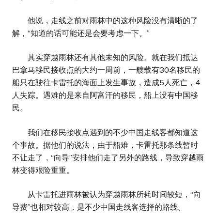
他说，走线之前对雨林中的这种风险没有清晰的了
解，“知道的话可能还是会要考虑一下。”
其实穿越雨林还有其他未知的风险。就在我们抵达
巴拿马移民接收点的大约一周前，一艘载有30名移民的
船只在驶往卡雷托的海面上发生事故，造成5人死亡，4
人失踪。遇难的是来自阿富汗的移民，船上没有中国移
民。
我们在移民接收点遇到的不少中国走线客都知道这
个事故。据他们的说法，由于船难，卡雷托那条线暂时
不让走了，“向导”安排他们走了另外的路线，导致穿越雨
林变得艰险重重。
从卡雷托进雨林被认为穿越雨林所耗时间较短，“向
导费”也相对较高，是不少中国走线客选择的路线。