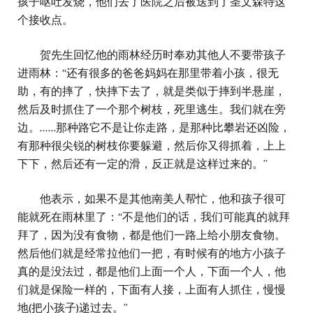
孩子呕吐发烧，他们去了医院之后被送到了圣文森特这
个接收点。
贺先生回忆他的雨林经历时奉劝其他人不要带孩子
进雨林：“还有很多的爸爸妈妈在那里带着小孩，很无
助，有的摔了，快摔下去了，就是类似于摔到半悬崖，
然后及时抓住了一个那个树枝，死里逃生。我们就在旁
边。……那种路它不是让你走路，是那种比攀岩还凶险，
有那种很尖锐的树枝你要躲避，然后你又得抓着，上上
下下，然后还有一定的滑，反正就是这样过来的。”
他表示，如果不是其他南美人帮忙，他和孩子很可
能就死在雨林里了：“不是他们的话，我们可能真的就拜
拜了，因为没有食物，都是他们一路上给小朋友食物。
然后他们就是经常拉他们一把，有时候有的地方小孩子
真的是没法过，都是他们上面一个人，下面一个人，他
们就是保险一样的，下面有人接，上面有人抓住，慢慢
地(把小孩子)递过去。”