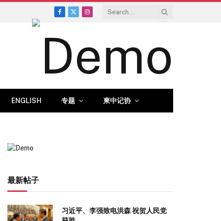
Facebook
X
Instagram
(Twitter)
ENGLISH
专题
柬中记协
最新帖子
习近平、李强致电洪森 祝贺人民党
获胜