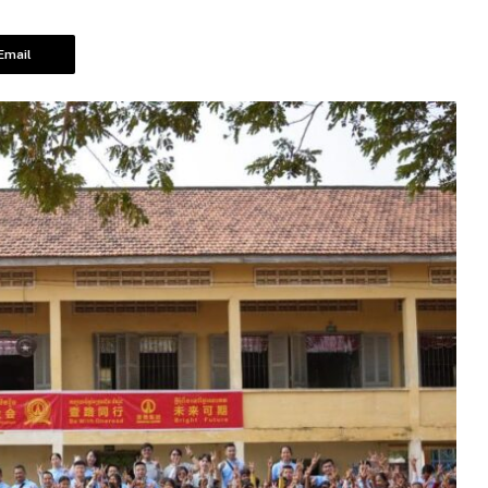
Email