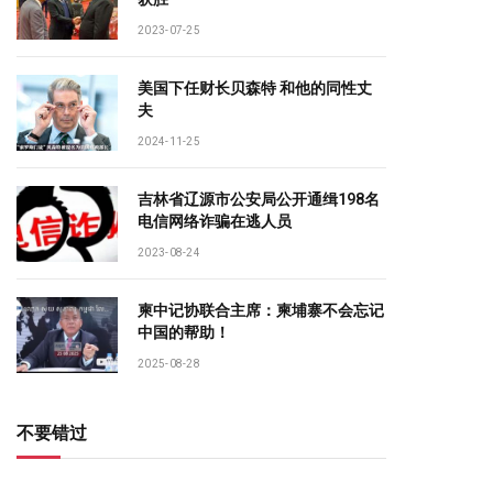
2023-07-25
美国下任财长贝森特 和他的同性丈
夫
2024-11-25
吉林省辽源市公安局公开通缉198名
电信网络诈骗在逃人员
2023-08-24
柬中记协联合主席：柬埔寨不会忘记
中国的帮助！
2025-08-28
不要错过