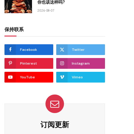
你也该这样吗?
2026-08-07
保持联系
Facebook
Twitter
Pinterest
Instagram
YouTube
Vimeo
订阅更新