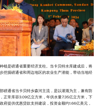
种植是磅通省重要经济支柱。当卡贝特水库建成后，将
步挖掘磅通省和周边地区的农业生产潜能，带动当地经
部磅通省当卡贝特乡森河主流，是以灌溉为主，兼有防
正常库容3.09亿立方米，年供水量7.35亿立方米，下
政府提供优惠贷款支持建设，投资金额约1.66亿美元，