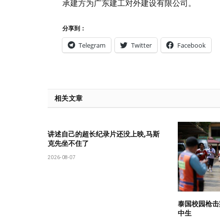
承建方为广东建工对外建设有限公司。
分享到：
Telegram
Twitter
Facebook
相关文章
讲述自己的超长纪录片还没上映,马斯
克先坐不住了
2026-08-07
泰国校园枪击
中生