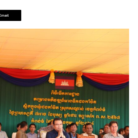
Email