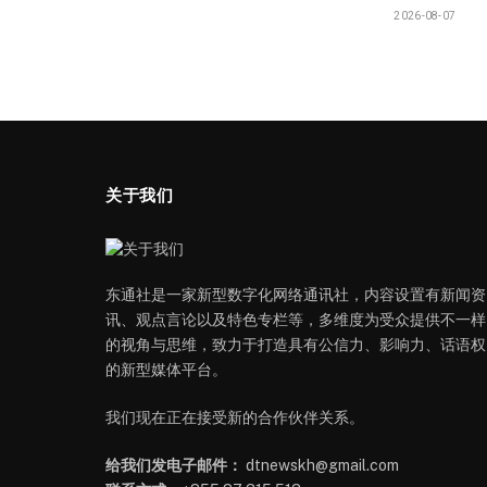
2026-08-07
关于我们
东通社是一家新型数字化网络通讯社，内容设置有新闻资
讯、观点言论以及特色专栏等，多维度为受众提供不一样
的视角与思维，致力于打造具有公信力、影响力、话语权
的新型媒体平台。
我们现在正在接受新的合作伙伴关系。
给我们发电子邮件：
dtnewskh@gmail.com