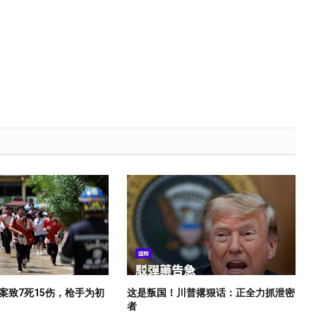
案致7死15伤，枪手为初
这是叛国！川普撂狠话：正全力抓泄密
者