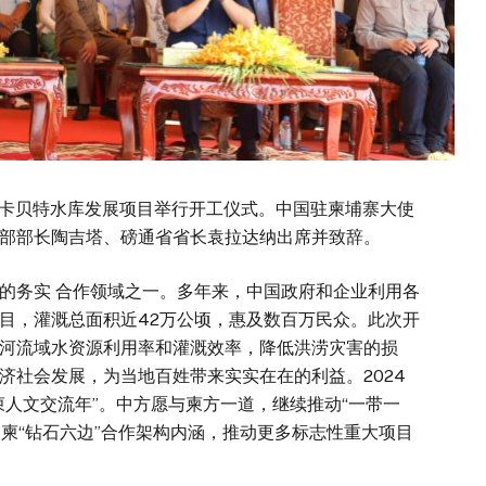
当卡贝特水库发展项目举行开工仪式。中国驻柬埔寨大使
部部长陶吉塔、磅通省省长袁拉达纳出席并致辞。
的务实 合作领域之一。多年来，中国政府和企业利用各
目，灌溉总面积近42万公顷，惠及数百万民众。此次开
河流域水资源利用率和灌溉效率，降低洪涝灾害的损
济社会发展，为当地百姓带来实实在在的利益。2024
柬人文交流年”。中方愿与柬方一道，继续推动“一带一
中柬“钻石六边”合作架构内涵，推动更多标志性重大项目