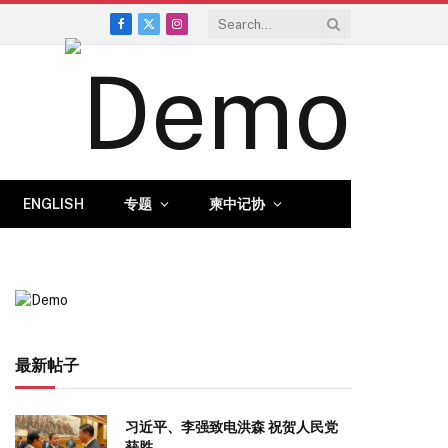
Facebook
X
Instagram
(Twitter)
ENGLISH
专题
柬中记协
最新帖子
习近平、李强致电洪森 祝贺人民党
获胜