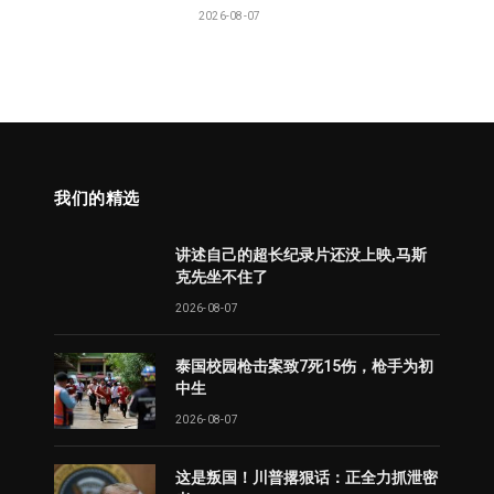
2026-08-07
我们的精选
讲述自己的超长纪录片还没上映,马斯
克先坐不住了
2026-08-07
泰国校园枪击案致7死15伤，枪手为初
中生
2026-08-07
这是叛国！川普撂狠话：正全力抓泄密