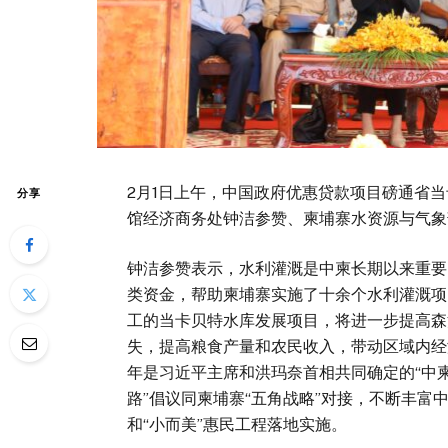
2月1日上午，中国政府优惠贷款项目磅通省
分享
馆经济商务处钟洁参赞、柬埔寨水资源与气象
钟洁参赞表示，水利灌溉是中柬长期以来重要
类资金，帮助柬埔寨实施了十余个水利灌溉项
工的当卡贝特水库发展项目，将进一步提高森
失，提高粮食产量和农民收入，带动区域内经
年是习近平主席和洪玛奈首相共同确定的“中
路”倡议同柬埔寨“五角战略”对接，不断丰富
和“小而美”惠民工程落地实施。