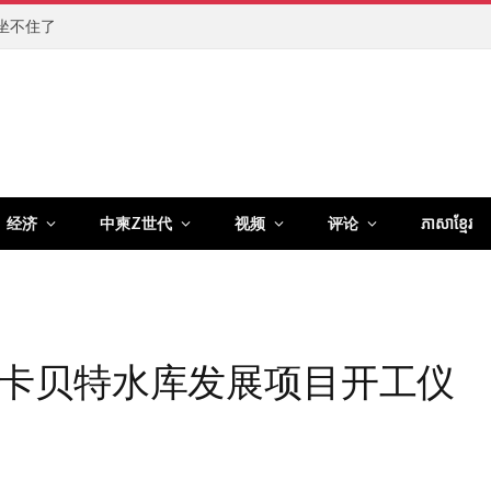
坐不住了
经济
中柬Z世代
视频
评论
ភាសាខ្មែរ
卡贝特水库发展项目开工仪