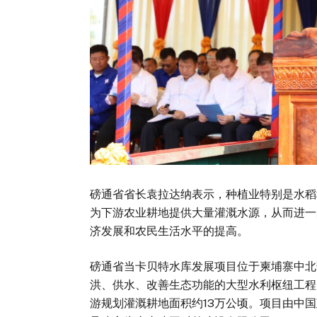
磅通省省长袁拉达纳表示，种植业特别是水稻
为下游农业耕地提供大量灌溉水源，从而进一
济发展和农民生活水平的提高。
磅通省当卡贝特水库发展项目位于柬埔寨中北
洪、供水、改善生态功能的大型水利枢纽工程，
游规划灌溉耕地面积约13万公顷。项目由中国