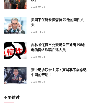
2023-07-25
美国下任财长贝森特 和他的同性丈
夫
2024-11-25
吉林省辽源市公安局公开通缉198名
电信网络诈骗在逃人员
2023-08-24
柬中记协联合主席：柬埔寨不会忘记
中国的帮助！
2025-08-28
不要错过