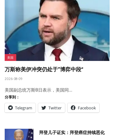
美国
万斯称美伊冲突仍处于“博弈中段”
2026-08-09
美国副总统万斯8日表示，美国同…
分享到：
Telegram
Twitter
Facebook
拜登儿子证实：拜登癌症持续恶化