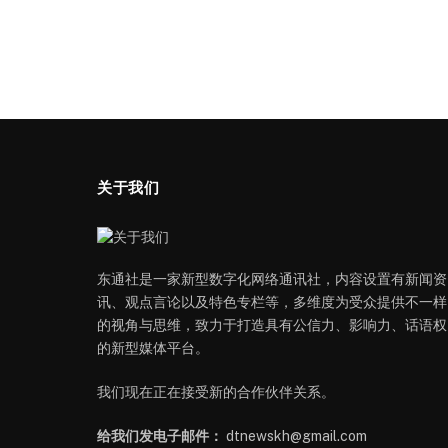
关于我们
东通社是一家新型数字化网络通讯社，内容设置有新闻资
讯、观点言论以及特色专栏等，多维度为受众提供不一样
的视角与思维，致力于打造具有公信力、影响力、话语权
的新型媒体平台。
我们现在正在接受新的合作伙伴关系。
给我们发电子邮件：
dtnewskh@gmail.com