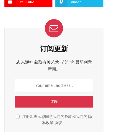
YouTube
Vimeo
订阅更新
从 东通社 获取有关艺术与设计的最新创意
新闻。
注册即表示您同意我们的条款和我们的
隐
私政策
协议。