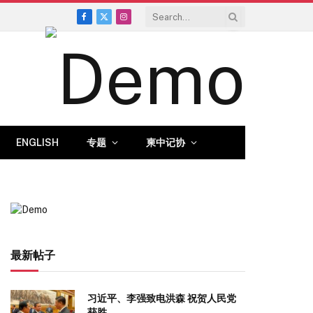
Facebook
X
Instagram
(Twitter)
ENGLISH
专题
柬中记协
最新帖子
习近平、李强致电洪森 祝贺人民党
获胜