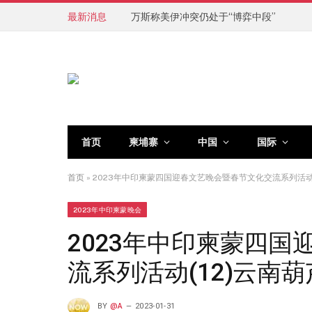
最新消息
万斯称美伊冲突仍处于“博弈中段”
首页
柬埔寨
中国
国际
首页
»
2023年中印柬蒙四国迎春文艺晚会暨春节文化交流系列活动(
2023年中印柬蒙晚会
2023年中印柬蒙四
流系列活动(12)云南
BY
@A
2023-01-31