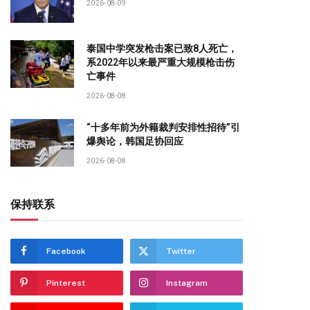
2026-08-09
泰国中学突发枪击案已致8人死亡，
系2022年以来最严重大规模枪击伤
亡事件
2026-08-08
“十多年前为外籍裁判安排性招待”引
爆舆论，韩国足协回应
2026-08-08
保持联系
Facebook
Twitter
Pinterest
Instagram