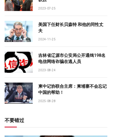
2023-07-25
美国下任财长贝森特 和他的同性丈
夫
2024-11-25
吉林省辽源市公安局公开通缉198名
电信网络诈骗在逃人员
2023-08-24
柬中记协联合主席：柬埔寨不会忘记
中国的帮助！
2025-08-28
不要错过