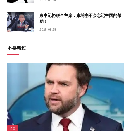
2023-08-24
柬中记协联合主席：柬埔寨不会忘记中国的帮
助！
2025-08-28
不要错过
美国