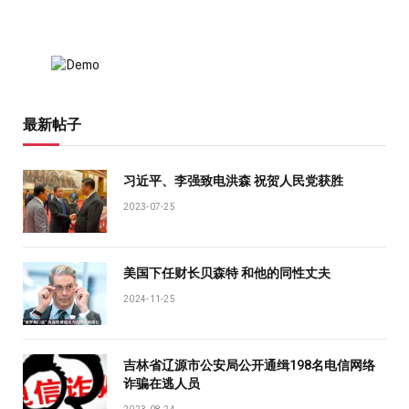
最新帖子
习近平、李强致电洪森 祝贺人民党获胜
2023-07-25
美国下任财长贝森特 和他的同性丈夫
2024-11-25
吉林省辽源市公安局公开通缉198名电信网络
诈骗在逃人员