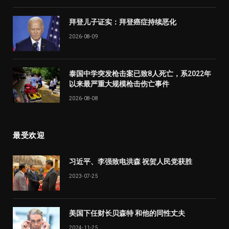
拜登儿子证实：拜登癌症持续恶化
2026-08-09
泰国中学突发枪击案已致8人死亡，系2022年
以来最严重大规模枪击伤亡事件
2026-08-08
最受欢迎
习近平、李强致电洪森 祝贺人民党获胜
2023-07-25
美国下任财长贝森特 和他的同性丈夫
2024-11-25