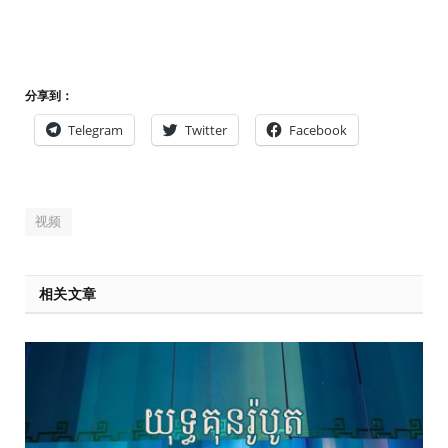
分享到：
Telegram
Twitter
Facebook
视频
相关文章