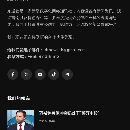
东通社是一家新型数字化网络通讯社，内容设置有新闻资讯、观
点言论以及特色专栏等，多维度为受众提供不一样的视角与思
维，致力于打造具有公信力、影响力、话语权的新型媒体平台。
我们现在正在接受新的合作伙伴关系。
给我们发电子邮件：
dtnewskh@gmail.com
联系方式：
+855 87 315 513
Facebook
X
YouTube
TikTok
Telegram
(Twitter)
我们的精选
万斯称美伊冲突仍处于“博弈中段”
2026-08-09