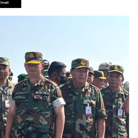
Email