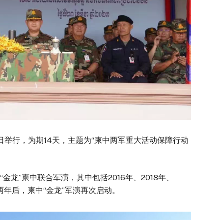
月8日举行，为期14天，主题为“柬中两军重大活动保障行动
金龙”柬中联合军演，其中包括2016年、2018年、
停两年后，柬中“金龙”军演再次启动。