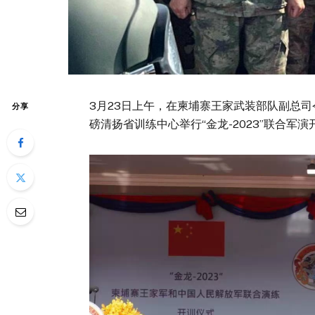
3月23日上午，在柬埔寨王家武装部队副总
分享
磅清扬省训练中心举行“金龙-2023”联合军