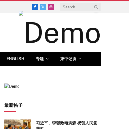
Facebook
X
Instagram
(Twitter)
ENGLISH
专题
柬中记协
最新帖子
习近平、李强致电洪森 祝贺人民党
获胜