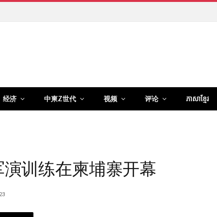
经济
中柬Z世代
视频
评论
ភាសាខ្មែរ
联合军演训练在柬埔寨开幕
23