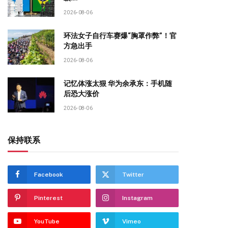
2026-08-06
环法女子自行车赛爆“胸罩作弊”！官
方急出手
2026-08-06
记忆体涨太狠 华为余承东：手机随
后恐大涨价
2026-08-06
保持联系
Facebook
Twitter
Pinterest
Instagram
YouTube
Vimeo