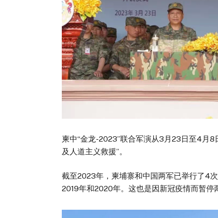
柬中“金龙-2023”联合军演从3月23日至4
及人道主义救援”。
截至2023年，柬埔寨和中国两军已举行了4次“
2019年和2020年。这也是因新冠疫情而暂