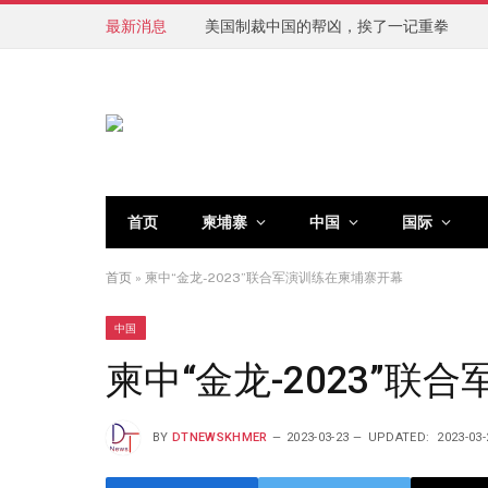
最新消息
美国制裁中国的帮凶，挨了一记重拳
首页
柬埔寨
中国
国际
首页
»
柬中“金龙-2023”联合军演训练在柬埔寨开幕
中国
柬中“金龙-2023”
BY
DTNEWSKHMER
2023-03-23
UPDATED:
2023-03-