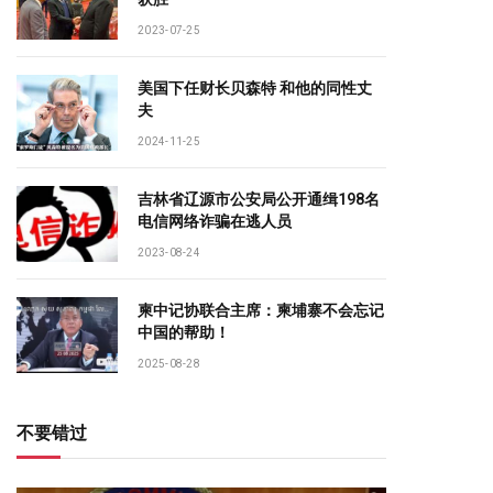
2023-07-25
美国下任财长贝森特 和他的同性丈
夫
2024-11-25
吉林省辽源市公安局公开通缉198名
电信网络诈骗在逃人员
2023-08-24
柬中记协联合主席：柬埔寨不会忘记
中国的帮助！
2025-08-28
不要错过