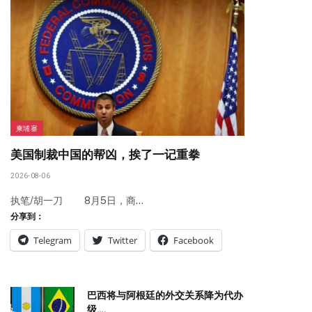
柬埔寨
美国制裁中国的帮凶，挨了一记重拳
2026-08-06
执笔/胡一刀 8月5日，商…
分享到：
Telegram
Twitter
Facebook
巴西将与阿根廷的外交关系降为代办
级….