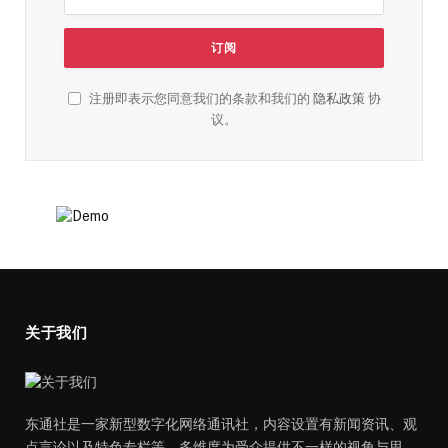
注册即表示您同意我们的条款和我们的
隐私政策
协
议。
关于我们
东通社是一家新型数字化网络通讯社，内容设置有新闻资讯、观
点言论以及特色专栏等，多维度为受众提供不一样的视角与思