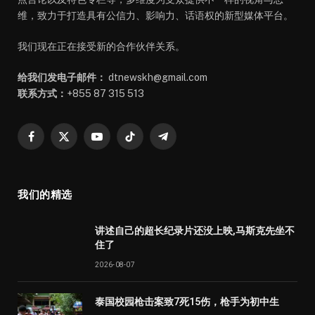
维，致力于打造具有公信力、影响力、话语权的新型媒体平台。
我们现在正在接受新的合作伙伴关系。
给我们发电子邮件：
dtnewskh@gmail.com
联系方式：
+855 87 315 513
Facebook
X
YouTube
TikTok
Telegram
(Twitter)
我们的精选
讲述自己的超长纪录片还没上映,马斯克先坐不
住了
2026-08-07
泰国校园枪击案致7死15伤，枪手为初中生