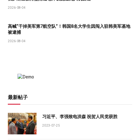
2026-08-04
高喊“干掉美军第7航空队”！韩国8名大学生因闯入驻韩美军基地
被逮捕
2026-08-04
最新帖子
习近平、李强致电洪森 祝贺人民党获胜
2023-07-25