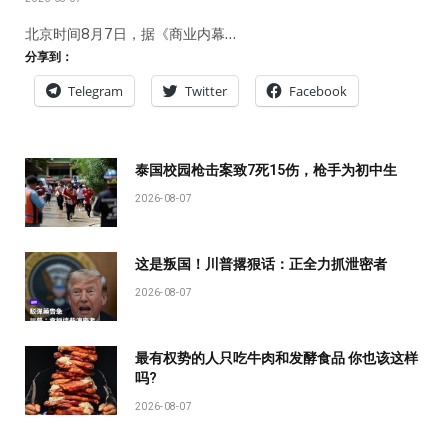
北京时间8月7日，据《商业内幕…
分享到：
Telegram
Twitter
Facebook
泰国校园枪击案致7死15伤，枪手为初中生
2026-08-07
这是叛国！川普撂狠话：正全力抓泄密者
2026-08-07
最有权势的人只吃牛肉和发酵食品 你也该这样
吗?
2026-08-07