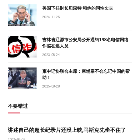
美国下任财长贝森特 和他的同性丈夫
2024-11-25
吉林省辽源市公安局公开通缉198名电信网络
诈骗在逃人员
2023-08-24
柬中记协联合主席：柬埔寨不会忘记中国的帮
助！
2025-08-28
不要错过
讲述自己的超长纪录片还没上映,马斯克先坐不住了
2026-08-07