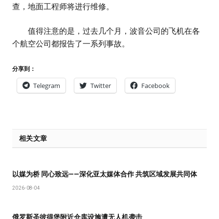
查，地面工程师将进行维修。
值得注意的是，过去几个月，波音公司的飞机在各
个航空公司都报告了一系列事故。
分享到：
Telegram
Twitter
Facebook
相关文章
以媒为桥 同心致远——深化亚太媒体合作 共筑区域发展共同体
2026-08-04
俄罗斯圣彼得堡附近仓库设施遭无人机袭击