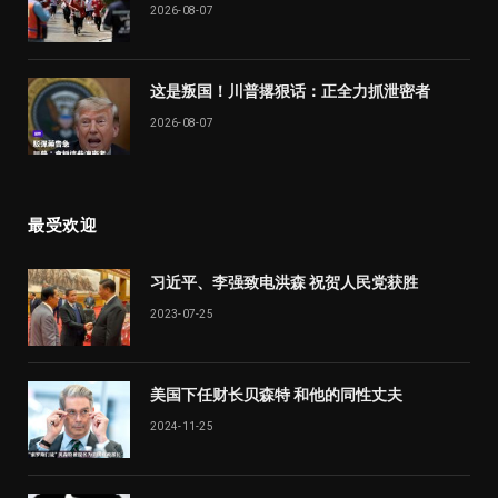
2026-08-07
这是叛国！川普撂狠话：正全力抓泄密者
2026-08-07
最受欢迎
习近平、李强致电洪森 祝贺人民党获胜
2023-07-25
美国下任财长贝森特 和他的同性丈夫
2024-11-25