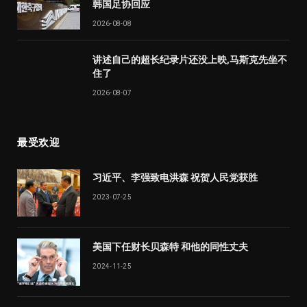
韩国足协回应
2026-08-08
讲述自己的超长纪录片还没上映,马斯克先坐不
住了
2026-08-07
最受欢迎
习近平、李强致电洪森 祝贺人民党获胜
2023-07-25
美国下任财长贝森特 和他的同性丈夫
2024-11-25