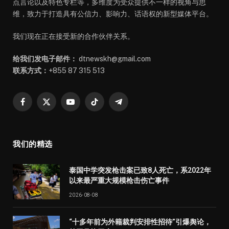
点言论以及特色专栏等，多维度为受众提供不一样的视角与思
维，致力于打造具有公信力、影响力、话语权的新型媒体平台。
我们现在正在接受新的合作伙伴关系。
给我们发电子邮件：
dtnewskh@gmail.com
联系方式：
+855 87 315 513
Facebook
X
YouTube
TikTok
Telegram
(Twitter)
我们的精选
泰国中学突发枪击案已致8人死亡，系2022年
以来最严重大规模枪击伤亡事件
2026-08-08
“十多年前为外籍裁判安排性招待”引爆舆论，