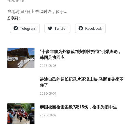
2026-08-08
当地时间7日上午10时许，位于…
分享到：
Telegram
Twitter
Facebook
“十多年前为外籍裁判安排性招待”引爆舆论，
韩国足协回应
2026-08-08
讲述自己的超长纪录片还没上映,马斯克先坐不
住了
2026-08-07
泰国校园枪击案致7死15伤，枪手为初中生
2026-08-07