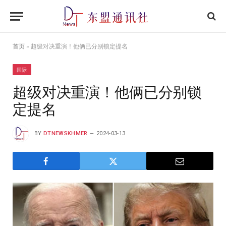
首页
»
超级对决重演！他俩已分别锁定提名
国际
超级对决重演！他俩已分别锁
定提名
BY
DTNEWSKHMER
2024-03-13