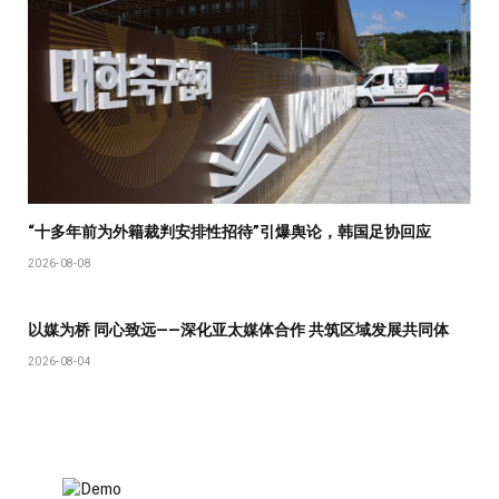
“十多年前为外籍裁判安排性招待”引爆舆论，韩国足协回应
2026-08-08
以媒为桥 同心致远——深化亚太媒体合作 共筑区域发展共同体
2026-08-04