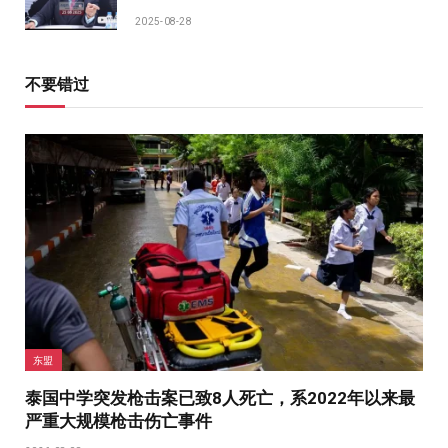
2025-08-28
不要错过
东盟
泰国中学突发枪击案已致8人死亡，系2022年以来最
严重大规模枪击伤亡事件