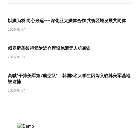
以媒为桥 同心致远——深化亚太媒体合作 共筑区域发展共同体
2026-08-04
俄罗斯圣彼得堡附近仓库设施遭无人机袭击
2026-08-04
高喊“干掉美军第7航空队”！韩国8名大学生因闯入驻韩美军基地
被逮捕
2026-08-04