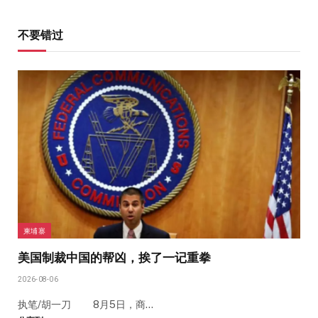
不要错过
柬埔寨
美国制裁中国的帮凶，挨了一记重拳
2026-08-06
执笔/胡一刀 8月5日，商…