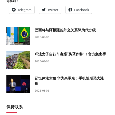
分享到：
Telegram
Twitter
Facebook
巴西将与阿根廷的外交关系降为代办级….
2026-08-06
环法女子自行车赛爆“胸罩作弊”！官方急出手
2026-08-06
记忆体涨太狠 华为余承东：手机随后恐大涨
价
2026-08-06
保持联系