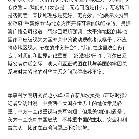
心位置……我们的出发点是，无论问题是什么，无论我们
是否同意，直接处理总是更好、更有效。”他表示支持拜
登政府“重新努力”与北京方面开辟可靠的沟通渠道。另据
澳广播公司报道，阿尔巴尼斯强调，太平洋地区的其他
国家不应被视为大国冲突中的被动观察者或棋子，不应
将该地区视为“潜在的冲突舞台”，“我们在这里决定做什
么，对我们和世界都很重要。”路透社2日称，阿尔巴尼
斯发表讲话之际，澳大利亚正试图在其与美国的牢固关
系与时常紧张的对华关系之间取得微妙平衡。
军事科学院研究员赵小卓2日在新加坡接受《环球时报》
记者采访时说，中美两个大国在世界上的地位举足轻
重，中方一直很重视与美军沟通，但最关键的问题是，
美方一直挑衅中国底线，不尊重中国的主权、安全和利
益关切，比如在台湾问题上不断挑衅。