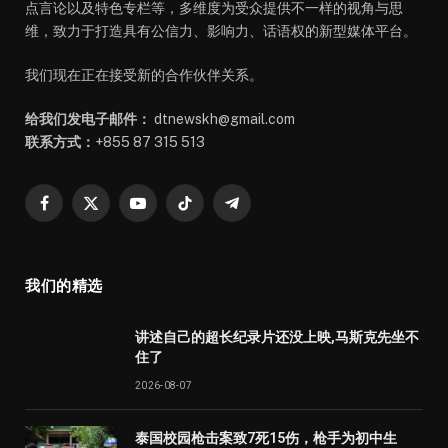
点言论以及特色专栏等，多维度为受众提供不一样的视角与思
维，致力于打造具有公信力、影响力、话语权的新型媒体平台。
我们现在正在接受新的合作伙伴关系。
给我们发电子邮件：
dtnewskh@gmail.com
联系方式：
+855 87 315 513
Facebook
X
YouTube
TikTok
Telegram
(Twitter)
我们的精选
讲述自己的超长纪录片还没上映,马斯克先坐不
住了
2026-08-07
泰国校园枪击案致7死15伤，枪手为初中生