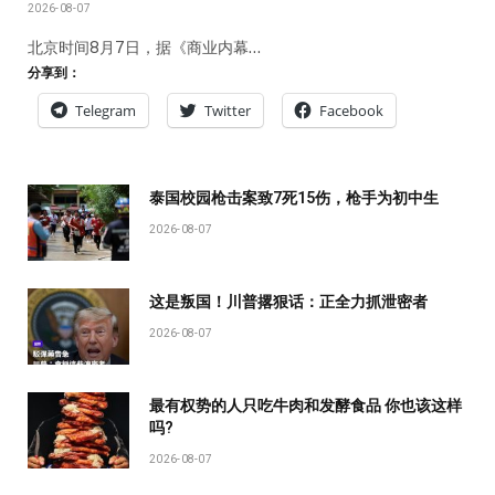
2026-08-07
北京时间8月7日，据《商业内幕…
分享到：
Telegram
Twitter
Facebook
泰国校园枪击案致7死15伤，枪手为初中生
2026-08-07
这是叛国！川普撂狠话：正全力抓泄密者
2026-08-07
最有权势的人只吃牛肉和发酵食品 你也该这样
吗?
2026-08-07