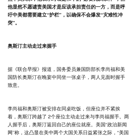
他显然不愿谴责美国才是应该承担责任的一方，而是呼
吁中美都需要建立“护栏”，以确保不会爆发“灾难性冲
突”。
奥斯汀主动走过来握手
据《联合早报》报道，国务委员兼国防部长李尚福和美
国防长奥斯汀在晚宴中同坐一张桌子，两人见面时握手
致意。
李尚福和奥斯汀被安排在同桌吃饭，但座位并不紧挨
着，奥斯汀跨越了 2个座位主动走过来与李尚福握手。两
人握手后，奥斯汀返回自己的座位就座。美国“政治新闻
网”称，这凸显在美中两个大国关系日益紧张之际，“美国