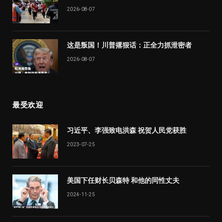
2026-08-07
这是叛国！川普撂狠话：正全力抓泄密者
2026-08-07
最受欢迎
习近平、李强致电洪森 祝贺人民党获胜
2023-07-25
美国下任财长贝森特 和他的同性丈夫
2024-11-25