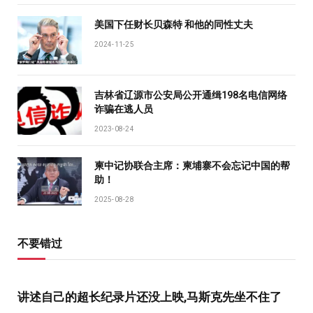
美国下任财长贝森特 和他的同性丈夫
2024-11-25
吉林省辽源市公安局公开通缉198名电信网络
诈骗在逃人员
2023-08-24
柬中记协联合主席：柬埔寨不会忘记中国的帮
助！
2025-08-28
不要错过
讲述自己的超长纪录片还没上映,马斯克先坐不住了