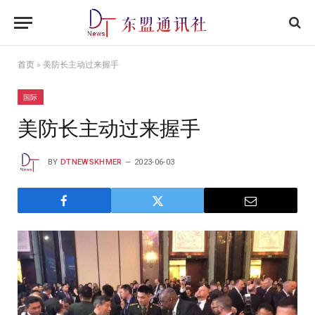
首页
»
美防长主动过来握手
国际
美防长主动过来握手
BY
DTNEWSKHMER
2023-06-03