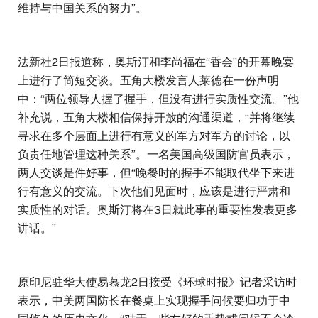
维持与中国关系的努力”。
法新社2日报道称，奥斯汀和李尚福在“香会”的开幕晚宴
上进行了简短交谈。五角大楼发言人莱德在一份声明
中：“两位领导人握了握手，但没有进行实质性交流。”他
补充说，五角大楼相信保持开放的沟通渠道，“并将继续
寻求在多个层面上进行有意义的军方对军方的讨论，以
负责任地管理这种关系”。一名美国高级国防官员表示，
两人交谈是件好事，但“晚餐时的握手不能取代坐下来进
行有意义的交流。下次他们见面时，应该是进行严肃和
实质性的对话。奥斯汀将在3日就此事的重要性发表更多
讲话。”
原印尼驻华大使易慕龙2日接受《环球时报》记者采访时
表示，中美两国防长在餐桌上实现握手问候要归功于中