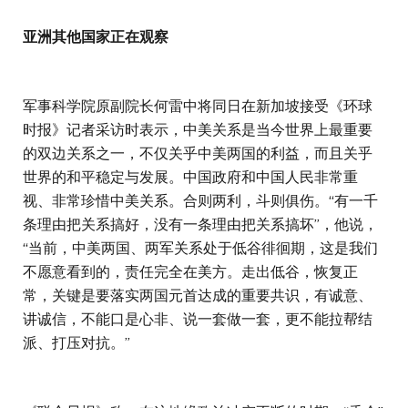
亚洲其他国家正在观察
军事科学院原副院长何雷中将同日在新加坡接受《环球
时报》记者采访时表示，中美关系是当今世界上最重要
的双边关系之一，不仅关乎中美两国的利益，而且关乎
世界的和平稳定与发展。中国政府和中国人民非常重
视、非常珍惜中美关系。合则两利，斗则俱伤。“有一千
条理由把关系搞好，没有一条理由把关系搞坏”，他说，
“当前，中美两国、两军关系处于低谷徘徊期，这是我们
不愿意看到的，责任完全在美方。走出低谷，恢复正
常，关键是要落实两国元首达成的重要共识，有诚意、
讲诚信，不能口是心非、说一套做一套，更不能拉帮结
派、打压对抗。”