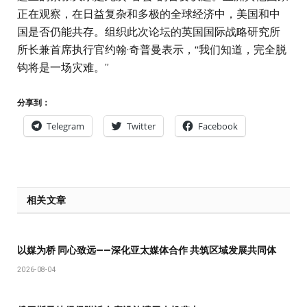
正在观察，在日益复杂和多极的全球经济中，美国和中
国是否仍能共存。组织此次论坛的英国国际战略研究所
所长兼首席执行官约翰·奇普曼表示，“我们知道，完全脱
钩将是一场灾难。”
分享到：
Telegram
Twitter
Facebook
相关文章
以媒为桥 同心致远——深化亚太媒体合作 共筑区域发展共同体
2026-08-04