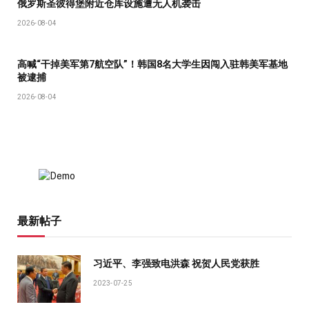
俄罗斯圣彼得堡附近仓库设施遭无人机袭击
2026-08-04
高喊“干掉美军第7航空队”！韩国8名大学生因闯入驻韩美军基地
被逮捕
2026-08-04
最新帖子
习近平、李强致电洪森 祝贺人民党获胜
2023-07-25