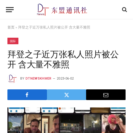
首页
»
拜登之子近万张私人照片被公开 含大量不雅照
国际
拜登之子近万张私人照片被公
开 含大量不雅照
BY
DTNEWSKHMER
2023-06-02