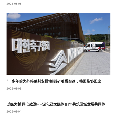
2026-08-08
“十多年前为外籍裁判安排性招待”引爆舆论，韩国足协回应
2026-08-08
以媒为桥 同心致远——深化亚太媒体合作 共筑区域发展共同体
2026-08-04