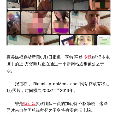
据美媒福克斯新闻6月1日报道，亨特·拜登(
专题
)笔记本电
脑中的近1万张照片正在通过一个新网站逐步被公之于
众。
报道称，“BidenLaptopMedia.com”网站存放有将近
1万照片，时间横跨2008年至2019年。
曾是
特朗普
执政团队一员的加勒特·齐格勒说，这些
照片来自美国总统拜登之子亨特·拜登的旧电脑。