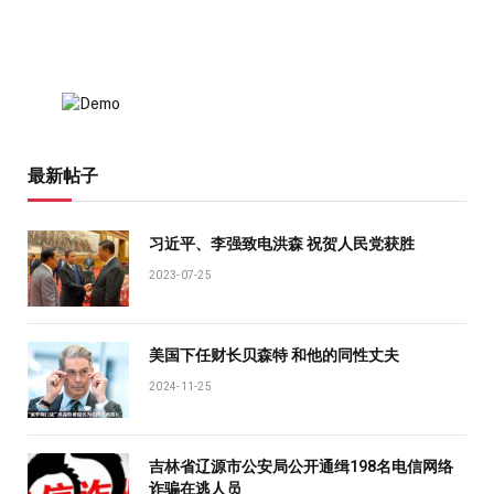
最新帖子
习近平、李强致电洪森 祝贺人民党获胜
2023-07-25
美国下任财长贝森特 和他的同性丈夫
2024-11-25
吉林省辽源市公安局公开通缉198名电信网络
诈骗在逃人员