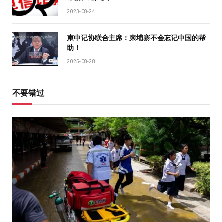
2023-08-24
柬中记协联合主席：柬埔寨不会忘记中国的帮
助！
2025-08-28
不要错过