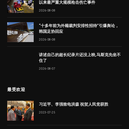
以来最严重大规模枪击伤亡事件
2026-08-08
“十多年前为外籍裁判安排性招待”引爆舆论，
韩国足协回应
2026-08-08
讲述自己的超长纪录片还没上映,马斯克先坐不
住了
2026-08-07
最受欢迎
习近平、李强致电洪森 祝贺人民党获胜
2023-07-25