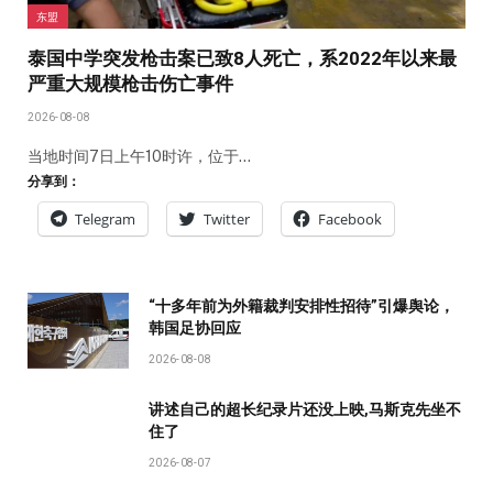
东盟
泰国中学突发枪击案已致8人死亡，系2022年以来最
严重大规模枪击伤亡事件
2026-08-08
当地时间7日上午10时许，位于…
分享到：
Telegram
Twitter
Facebook
“十多年前为外籍裁判安排性招待”引爆舆论，
韩国足协回应
2026-08-08
讲述自己的超长纪录片还没上映,马斯克先坐不
住了
2026-08-07