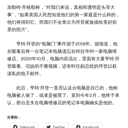
加勒特·齐格勒称，“对我们来说，真相和透明是头等大
事”，“如果美国人民想知道他们的第一家庭是什么样的，
他们将得到它。而我们不会拿出为拜登家族描绘美好前
景的照片”。
亨特·拜登的“电脑门”事件源于2019年。据报道，他
在吸毒后将一台笔记本电脑遗忘在特拉华州一家电脑维
修店。2020年10月，电脑内容流出，里面有大量亨特·拜
登吸毒、召妓的不雅视频，还有时任副总统的拜登以权
谋私的电子邮件。
此后，亨特·拜登一直否认这台电脑是自己的，他称
电脑被人偷了，或者是被黑了。直到今年2月，他终于承
认，那台丢失在电脑维修店的笔记本电脑确实是他的。
分享到：
Telegram
Twitter
Facebook