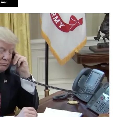
Email