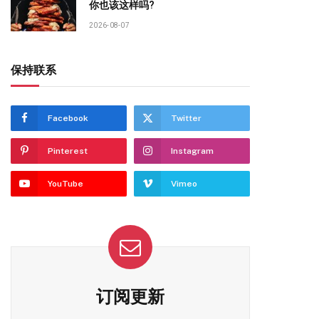
你也该这样吗?
2026-08-07
保持联系
Facebook
Twitter
Pinterest
Instagram
YouTube
Vimeo
订阅更新