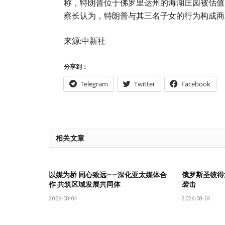
称，特朗普位于佛罗里达州的海湖庄园被估值7
察长认为，特朗普与其三名子女的行为构成商
来源:中新社
分享到：
Telegram
Twitter
Facebook
相关文章
以媒为桥 同心致远——深化亚太媒体合
俄罗斯圣彼得
作 共筑区域发展共同体
袭击
2026-08-04
2026-08-04