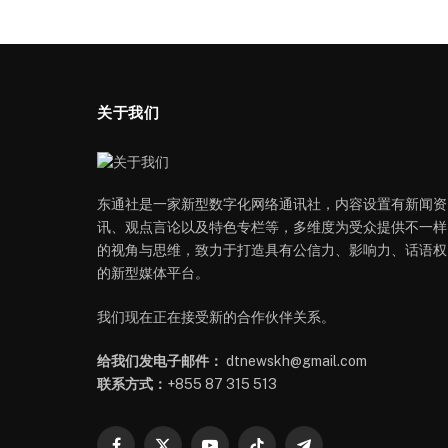
关于我们
东通社是一家新型数字化网络通讯社，内容设置有新闻资
讯、观点言论以及特色专栏等，多维度为受众提供不一样
的视角与思维，致力于打造具有公信力、影响力、话语权
的新型媒体平台。
我们现在正在接受新的合作伙伴关系。
给我们发电子邮件：
dtnewskh@gmail.com
联系方式：
+855 87 315 513