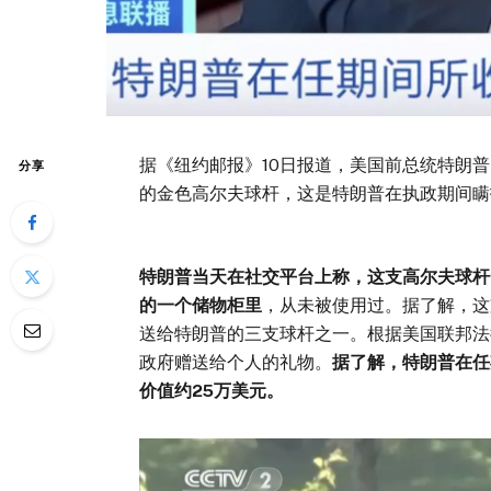
据《纽约邮报》10日报道，美国前总统特朗
分享
的金色高尔夫球杆，这是特朗普在执政期间瞒
特朗普当天在社交平台上称，这支高尔夫球杆
的一个储物柜里
，从未被使用过。据了解，这支
送给特朗普的三支球杆之一。根据美国联邦法
政府赠送给个人的礼物。
据了解，特朗普在任
价值约25万美元。