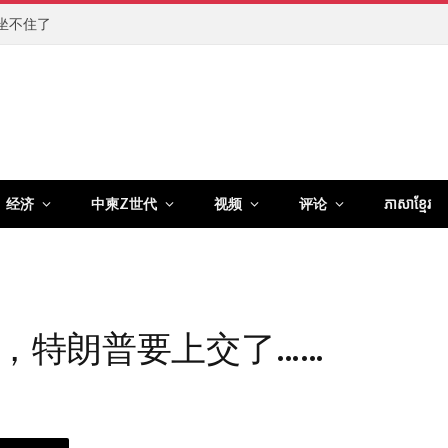
坐不住了
经济
中柬Z世代
视频
评论
ភាសាខ្មែរ
，特朗普要上交了……