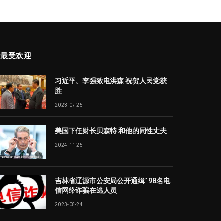
最受欢迎
习近平、李强致电洪森 祝贺人民党获
胜
2023-07-25
美国下任财长贝森特 和他的同性丈夫
2024-11-25
吉林省辽源市公安局公开通缉198名电
信网络诈骗在逃人员
2023-08-24