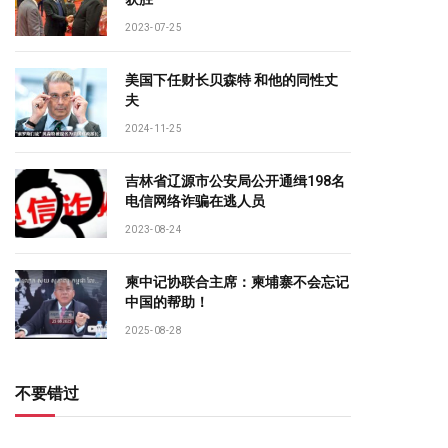
2023-07-25
美国下任财长贝森特 和他的同性丈
夫
2024-11-25
吉林省辽源市公安局公开通缉198名
电信网络诈骗在逃人员
2023-08-24
柬中记协联合主席：柬埔寨不会忘记
中国的帮助！
2025-08-28
不要错过