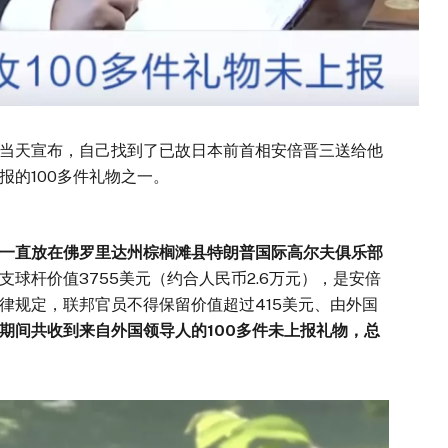
普当天宣布，自己找到了已故日本前首相安倍晋三送给他
报的100多件礼物之一。
一直放在佛罗里达州棕榈滩县特朗普国际高尔夫俱乐部
球杆价值3755美元（约合人民币2.6万元），是安倍
律规定，联邦官员不得保留价值超过415美元、由外国
期间共收到来自外国领导人的100多件未上报礼物，总