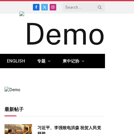
Facebook
X
Instagram
(Twitter)
ENGLISH
专题
柬中记协
最新帖子
习近平、李强致电洪森 祝贺人民党
获胜